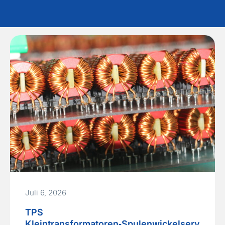
Juli 6, 2026
TPS
Kleintransformatoren‑Spulenwickelserv