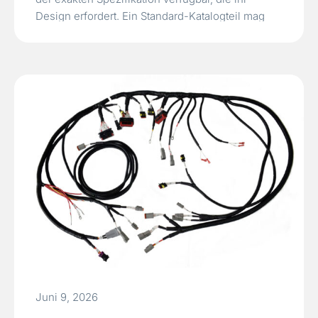
Design erfordert. Ein Standard-Katalogteil mag
den Induktivitätswert erfüllen, versagt aber mit
hoher Wahrscheinlichkeit bei der
Kernverlustleistung bei der Betriebsfrequenz,
überschreitet den verfügbaren Bauraum oder…
Read More »
Juni 9, 2026