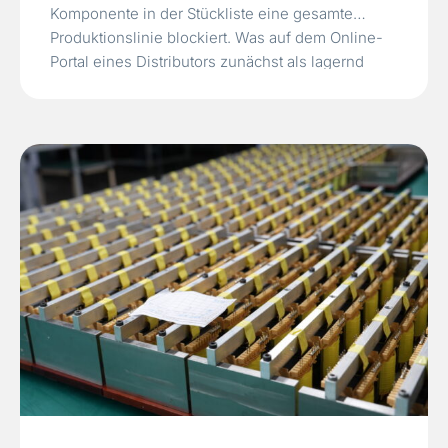
Komponente in der Stückliste eine gesamte
Produktionslinie blockiert. Was auf dem Online-
Portal eines Distributors zunächst als lagernd
angezeigt wird, entpuppt sich nach der
Bestellung als 52‑wöchige Lieferzeit. Wenn
mehrere kritische Komponenten gleichzeitig
betroffen sind…
Read More »