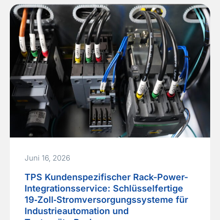
Juni 16, 2026
TPS Kundenspezifischer Rack-Power-
Integrationsservice: Schlüsselfertige
19‑Zoll‑Stromversorgungssysteme für
Industrieautomation und