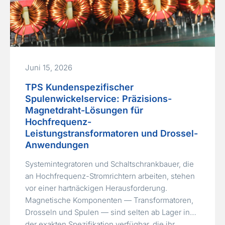
Juni 15, 2026
TPS Kundenspezifischer
Spulenwickelservice: Präzisions-
Magnetdraht-Lösungen für
Hochfrequenz-
Leistungstransformatoren und Drossel-
Anwendungen
Systemintegratoren und Schaltschrankbauer, die
an Hochfrequenz-Stromrichtern arbeiten, stehen
vor einer hartnäckigen Herausforderung.
Magnetische Komponenten — Transformatoren,
Drosseln und Spulen — sind selten ab Lager in
der exakten Spezifikation verfügbar, die ihr