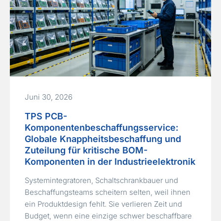
Juni 30, 2026
TPS PCB-
Komponentenbeschaffungsservice:
Globale Knappheitsbeschaffung und
Zuteilung für kritische BOM-
Komponenten in der Industrieelektronik
Systemintegratoren, Schaltschrankbauer und
Beschaffungsteams scheitern selten, weil ihnen
ein Produktdesign fehlt. Sie verlieren Zeit und
Budget, wenn eine einzige schwer beschaffbare