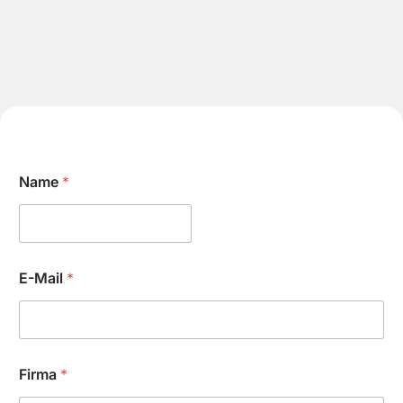
*
Name
*
*
*
E-Mail
*
Firma
*