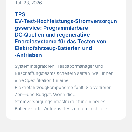
Juli 28, 2026
TPS
EV‑Test‑Hochleistungs‑Stromversorgun
gsservice: Programmierbare
DC‑Quellen und regenerative
Energiesysteme für das Testen von
Elektrofahrzeug‑Batterien und
‑Antrieben
Systemintegratoren, Testlabormanager und
Beschaffungsteams scheitern selten, weil ihnen
eine Spezifikation für eine
Elektrofahrzeugkomponente fehlt. Sie verlieren
Zeit—und Budget. Wenn die
Stromversorgungsinfrastruktur für ein neues
Batterie- oder Antriebs‑Testzentrum nicht die
erforderliche Spannung, den erforderlichen Strom
und die erforderliche Dynamik liefern kann oder
wenn sie Megawatt an Energie als Wärme