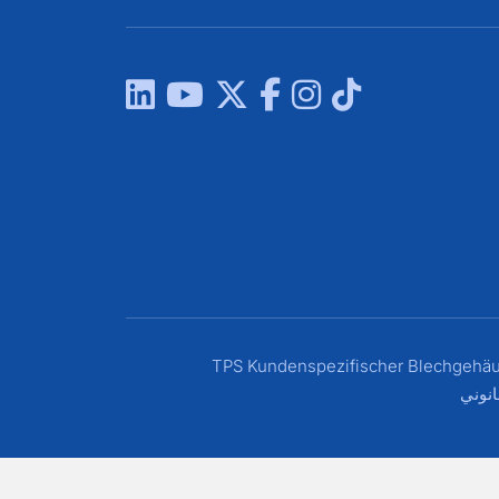
TPS Kundenspezifischer Blechgehäu
انوني