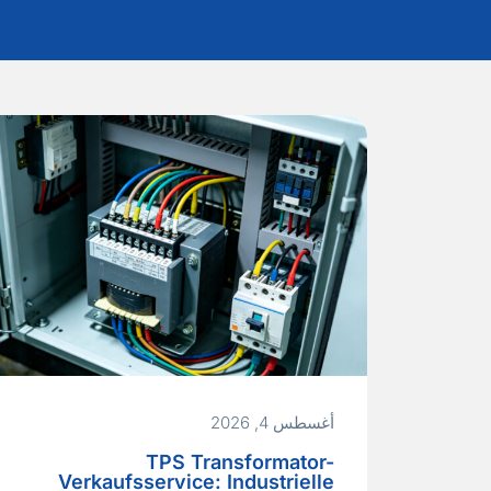
أغسطس 4, 2026
TPS Transformator-
Verkaufsservice: Industrielle