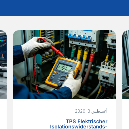
أغسطس 3, 2026
TPS Elektrischer
Isolationswiderstands-