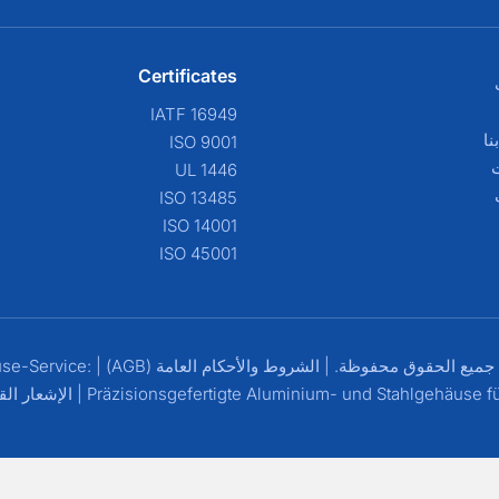
Certificates
IATF 16949
نا
ISO 9001
ت
UL 1446
ISO 13485
ISO 14001
ISO 45001
الشروط والأحكام العامة (AGB)
|
se-Service:
Präzisionsgefertigte Aluminium- und Stahlgehäuse fü
|
الإشعار الق