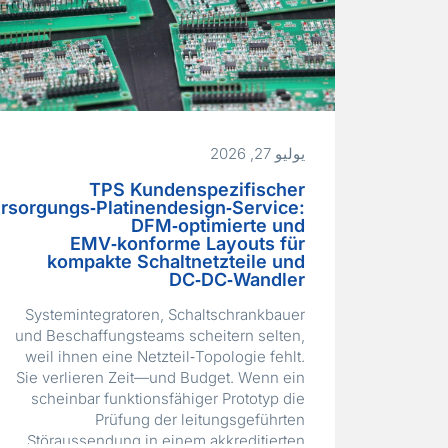
يوليو 27, 2026
TPS Kundenspezifischer
rsorgungs‑Platinendesign‑Service:
DFM‑optimierte und
EMV‑konforme Layouts für
kompakte Schaltnetzteile und
DC‑DC‑Wandler
Systemintegratoren, Schaltschrankbauer
und Beschaffungsteams scheitern selten,
weil ihnen eine Netzteil‑Topologie fehlt.
Sie verlieren Zeit—und Budget. Wenn ein
scheinbar funktionsfähiger Prototyp die
Prüfung der leitungsgeführten
Störaussendung in einem akkreditierten