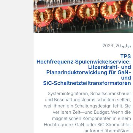
يوليو 20, 2026
TPS
Hochfrequenz‑Spulenwickelservice:
Litzendraht- und
Planarinduktorwicklung für GaN-
und
SiC‑Schaltnetzteiltransformatoren
Systemintegratoren, Schaltschrankbauer
und Beschaffungsteams scheitern selten,
weil ihnen ein Schaltungsdesign fehlt. Sie
verlieren Zeit—und Budget. Wenn die
magnetischen Komponenten in einem
Hochfrequenz‑GaN‑ oder SiC‑Stromrichter
aufgrund übermäßiger