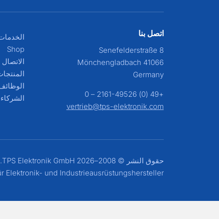
اتصل بنا
الخدمات
Shop
Senefelderstraße 8
الاتصال ب
41066 Mönchengladbach
المنتجا
Germany
الوظائف
+49 (0) 2161-49526 – 0
الشركاء
vertrieb@tps-elektronik.com
حقوق النشر © 2008–2026 TPS Elektronik GmbH. جميع الحقوق محفوظة. |
r Elektronik- und Industrieausrüstungshersteller