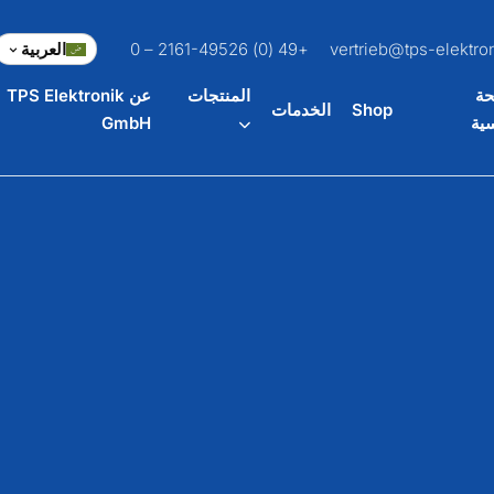
vertrieb@tps-elektro
+49 (0) 2161-49526 – 0
العربية
حة
المنتجات
عن TPS Elektronik
Shop
الخدمات
سية
GmbH