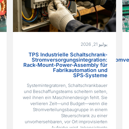
يوليو 21, 2026
TPS Industrielle Schaltschrank-
Stromversorgungsintegration:
Stromve
Rack-Mount-Power-Assembly für
Fabrikautomation und
SPS‑Systeme
Systemintegratoren, Schaltschrankbauer
und Beschaffungsteams scheitern selten,
weil ihnen ein Maschinendesign fehlt. Sie
verlieren Zeit—und Budget—wenn die
Stromverteilungsbaugruppe in einem
Steuerschrank zu einer
unvorhersehbaren, vor Ort improvisierten
Aufgabe wird. Inkonsistente