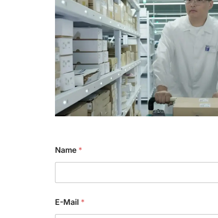
Name
*
E-Mail
*