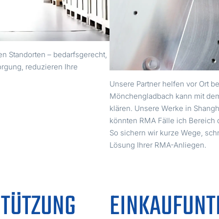
alen Standorten – bedarfsgerecht,
orgung, reduzieren Ihre
Unsere Partner helfen vor Ort b
Mönchengladbach kann mit dem
klären. Unsere Werke in Shangha
könnten RMA Fälle ich Bereich 
So sichern wir kurze Wege, sch
Lösung Ihrer RMA-Anliegen.
TÜTZUNG
EINKAUFUNT