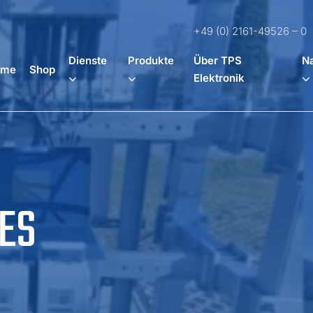
+49 (0) 2161-49526 – 0
Dienste
Produkte
Über TPS
Na
ome
Shop
Elektronik
ES