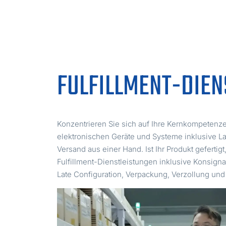
FULFILLMENT-DIEN
Konzentrieren Sie sich auf Ihre Kernkompetenzen
elektronischen Geräte und Systeme inklusive L
Versand aus einer Hand. Ist Ihr Produkt geferti
Fulfillment-Dienstleistungen inklusive Konsign
Late Configuration, Verpackung, Verzollung un