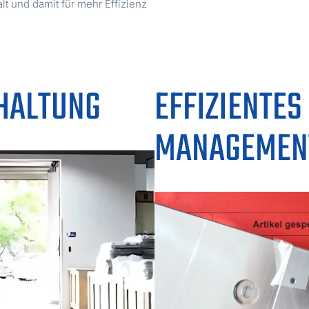
alt und damit für mehr Effizienz
HALTUNG
EFFIZIENTES
MANAGEMEN