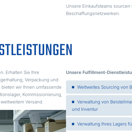
Unsere Einkaufsteams sourcen we
Beschaffungsnetzwerken.
STLEISTUNGEN
. Erhalten Sie Ihre
Unsere Fulfillment-Dienstleist
agerhaltung, Verpackung und
gt, bieten wir Ihnen umfassende
Weltweites Sourcing von 
ationslager, Kommissionierung,
d weltweitem Versand.
Verwaltung von Beistellma
und Inventur
Verwaltung Ihres Lagers f