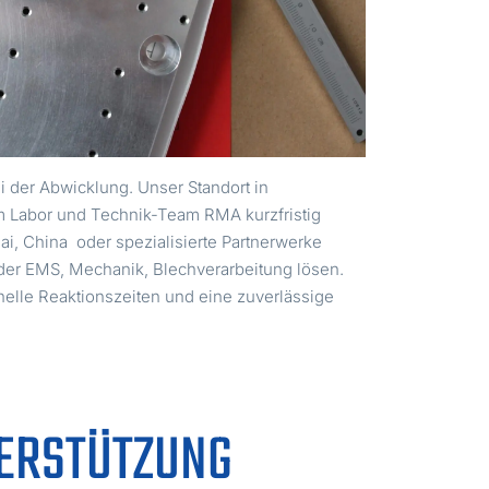
ei der Abwicklung. Unser Standort in
 Labor und Technik-Team RMA kurzfristig
i, China oder spezialisierte Partnerwerke
der EMS, Mechanik, Blechverarbeitung lösen.
nelle Reaktionszeiten und eine zuverlässige
ERSTÜTZUNG