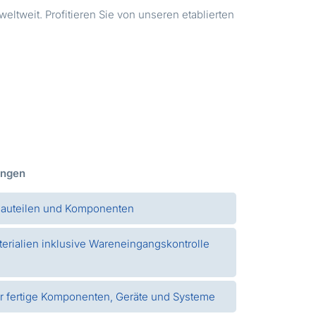
ltweit. Profitieren Sie von unseren etablierten
ungen
Bauteilen und Komponenten
terialien inklusive Wareneingangskontrolle
ür fertige Komponenten, Geräte und Systeme