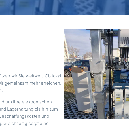
N
ützen wir Sie weltweit. Ob lokal
 wir gemeinsam mehr erreichen.
n.
d um Ihre elektronischen
 und Lagerhaltung bis hin zum
e Beschaffungskosten und
 Gleichzeitig sorgt eine