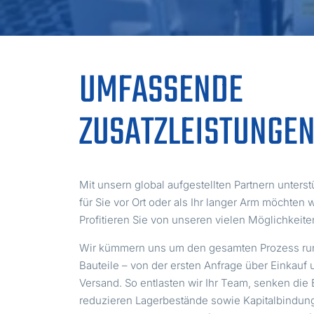
UMFASSENDE
ZUSATZLEISTUNGE
Mit unsern global aufgestellten Partnern unterst
für Sie vor Ort oder als Ihr langer Arm möchten
Profitieren Sie von unseren vielen Möglichkeite
Wir kümmern uns um den gesamten Prozess run
Bauteile – von der ersten Anfrage über Einkauf
Versand. So entlasten wir Ihr Team, senken di
reduzieren Lagerbestände sowie Kapitalbindung.