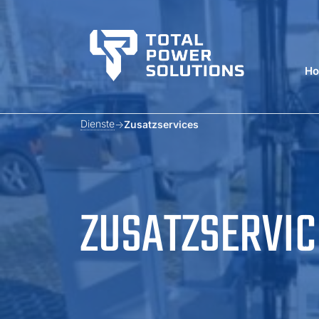
H
Dienste
Zusatzservices
ZUSATZSERVIC