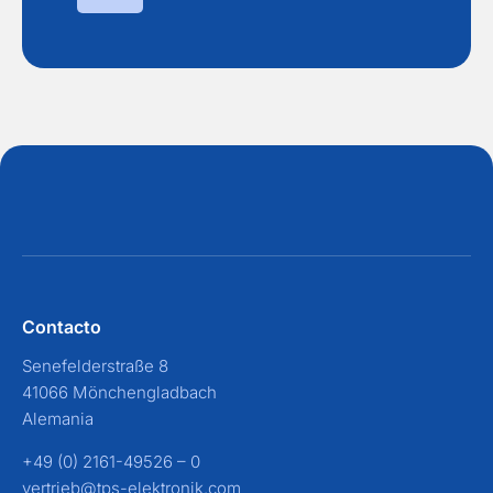
Contacto
Senefelderstraße 8
41066 Mönchengladbach
Alemania
+49 (0) 2161-49526 – 0
vertrieb@tps-elektronik.com