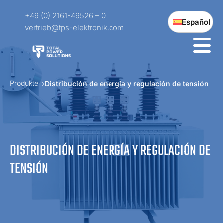
+49 (0) 2161-49526 – 0
Español
vertrieb@tps-elektronik.com
Produkte
Distribución de energía y regulación de tensión
DISTRIBUCIÓN DE ENERGÍA Y REGULACIÓN DE
TENSIÓN