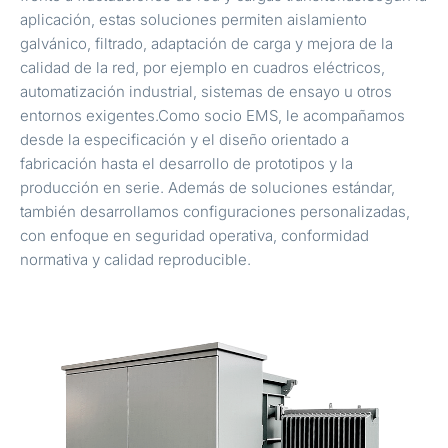
aplicación, estas soluciones permiten aislamiento
galvánico, filtrado, adaptación de carga y mejora de la
calidad de la red, por ejemplo en cuadros eléctricos,
automatización industrial, sistemas de ensayo u otros
entornos exigentes.Como socio EMS, le acompañamos
desde la especificación y el diseño orientado a
fabricación hasta el desarrollo de prototipos y la
producción en serie. Además de soluciones estándar,
también desarrollamos configuraciones personalizadas,
con enfoque en seguridad operativa, conformidad
normativa y calidad reproducible.