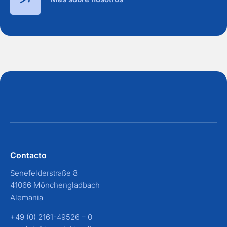
Contacto
Senefelderstraße 8
41066 Mönchengladbach
Alemania
+49 (0) 2161-49526 – 0