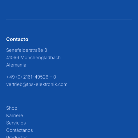
Contacto
Senefelderstraße 8
41066 Mönchengladbach
Alemania
+49 (0) 2161-49526 – 0
vertrieb@tps-elektronik.com
Shop
Karriere
Servicios
Contáctanos
Productos