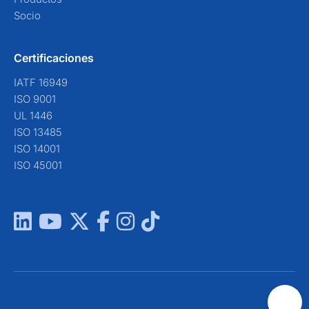
Socio
Certificaciones
IATF 16949
ISO 9001
UL 1446
ISO 13485
ISO 14001
ISO 45001