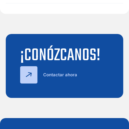
¡CONÓZCANOS!
Contactar ahora