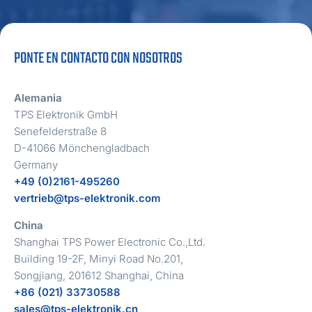
PONTE EN CONTACTO CON NOSOTROS
Alemania
TPS Elektronik GmbH
Senefelderstraße 8
D-41066 Mönchengladbach
Germany
+49 (0)2161-495260
vertrieb@tps-elektronik.com
China
Shanghai TPS Power Electronic Co.,Ltd.
Building 19-2F, Minyi Road No.201,
Songjiang, 201612 Shanghai, China
+86 (021) 33730588
sales@tps-elektronik.cn