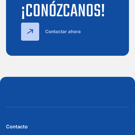
¡CONÓZCANOS!
Contactar ahora
Contacto