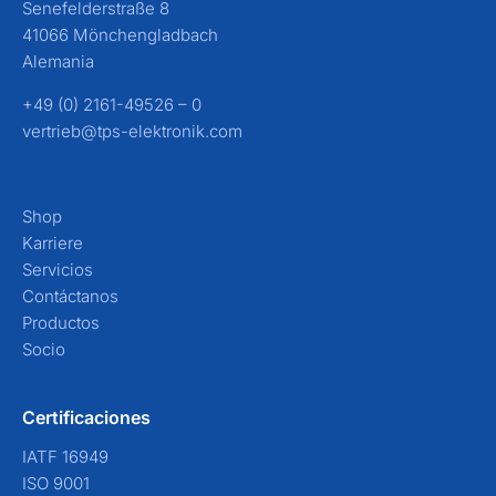
Senefelderstraße 8
41066 Mönchengladbach
Alemania
+49 (0) 2161-49526 – 0
vertrieb@tps-elektronik.com
Shop
Karriere
Servicios
Contáctanos
Productos
Socio
Certificaciones
IATF 16949
ISO 9001