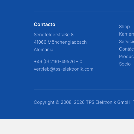
Contacto
Shop
Karrier
Senefelderstraße 8
Servic
41066 Mönchengladbach
Contác
Alemania
Produc
+49 (0) 2161-49526 – 0
Socio
vertrieb@tps-elektronik.com
Copyright © 2008–2026 TPS Elektronik GmbH. T