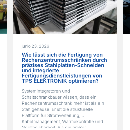
junio 23, 2026
Wie lässt sich die Fertigung von
Rechenzentrumsschränken durch
präzises Stahlplatten-Schneiden
und integrierte
Fertigungsdienstleistungen von
e
TPS ELEKTRONIK optimieren?
Systemintegratoren und
Schaltschrankbauer wissen, dass ein
Rechenzentrumsschrank mehr ist als ein
Stahlgehäuse. Er ist die strukturelle
Plattform für Stromverteilung,
Kabelmanagement, Wärmekontrolle und
Gerätesicherheit. Als ein großer