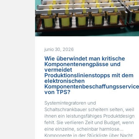
bestehendes…
Read More »
junio 30, 2026
Wie überwindet man kritische
Komponentenengpässe und
vermeidet
Produktionslinienstopps mit dem
elektronischen
Komponentenbeschaffungsservic
von TPS?
Systemintegratoren und
Schaltschrankbauer scheitern selten, weil
ihnen ein leistungsfähiges Produktdesign
fehlt. Sie verlieren Zeit und Budget, wenn
eine einzelne, scheinbar harmlose
Komponente in der Stückliste über Nacht