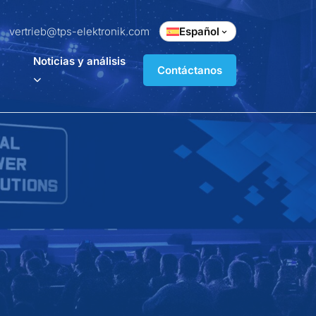
vertrieb@tps-elektronik.com
Español
Noticias y análisis
Contáctanos