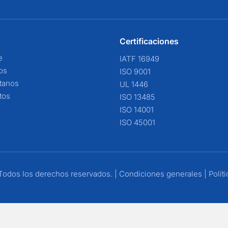
Certificaciones
e
IATF 16949
ios
ISO 9001
tanos
UL 1446
tos
ISO 13485
ISO 14001
ISO 45001
odos los derechos reservados. |
Condiciones generales
|
Polít