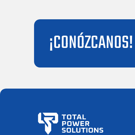
¡CONÓZCANOS!