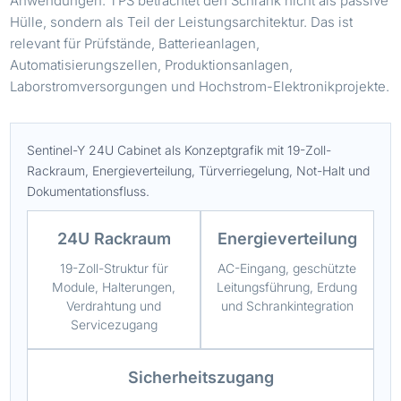
Anwendungen. TPS betrachtet den Schrank nicht als passive
Hülle, sondern als Teil der Leistungsarchitektur. Das ist
relevant für Prüfstände, Batterieanlagen,
Automatisierungszellen, Produktionsanlagen,
Laborstromversorgungen und Hochstrom-Elektronikprojekte.
Sentinel-Y 24U Cabinet als Konzeptgrafik mit 19-Zoll-
Rackraum, Energieverteilung, Türverriegelung, Not-Halt und
Dokumentationsfluss.
24U Rackraum
Energieverteilung
19-Zoll-Struktur für
AC-Eingang, geschützte
Module, Halterungen,
Leitungsführung, Erdung
Verdrahtung und
und Schrankintegration
Servicezugang
Sicherheitszugang