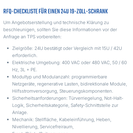
RFQ-CHECKLISTE FÜR EINEN 24U 19-ZOLL-SCHRANK
Um Angebotserstellung und technische Klärung zu
beschleunigen, sollten Sie diese Informationen vor der
Anfrage an TPS vorbereiten:
Zielgröße: 24U bestätigt oder Vergleich mit 15U / 42U
erforderlich.
Elektrische Umgebung: 400 VAC oder 480 VAC, 50 / 60
Hz, 3L + PE.
Modultyp und Modulanzahl: programmierbare
Netzgeräte, regenerative Lasten, bidirektionale Module,
Hilfsstromversorgung, Steuerungskomponenten.
Sicherheitsanforderungen: Türverriegelung, Not-Halt-
Logik, Sicherheitskategorie, Safety-Schnittstelle zur
Anlage.
Mechanik: Stellfläche, Kabeleinführung, Heben,
Nivellierung, Servicefreiraum,