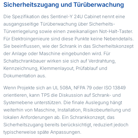
Sicherheitszugang und Türüberwachung
Die Spezifikation des Sentinel-Y 24U Cabinet nennt eine
ausgangsseitige Türüberwachung über Sicherheits-
Türverriegelung sowie einen zweikanaligen Not-Halt-Taster.
Für Elektroingenieure sind diese Punkte keine Nebendetails.
Sie beeinflussen, wie der Schrank in das Sicherheitskonzept
der Anlage oder Maschine eingebunden wird. Für
Schaltschrankbauer wirken sie sich auf Verdrahtung,
Kennzeichnung, Klemmenlayout, Prüfablauf und
Dokumentation aus.
Wenn Projekte sich an UL 508A, NFPA 79 oder ISO 13849
orientieren, kann TPS die Diskussion auf Schrank- und
Systemebene unterstützen. Die finale Auslegung hängt
weiterhin von Maschine, Installation, Risikobeurteilung und
lokalen Anforderungen ab. Ein Schrankkonzept, das
Sicherheitszugang bereits berücksichtigt, reduziert jedoch
typischerweise späte Anpassungen.