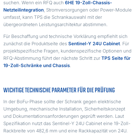
suchen. Wenn ein RFQ auch
6HE 19-Zoll-Chassis-
Netzteilintegration
, Stromversorgungen oder Power-Module
umfasst, kann TPS die Schrankauswahl mit der
übergeordneten Leistungsarchitektur abstimmen.
Für Beschaffung und technische Vorklärung empfiehlt sich
zunächst die Produktseite des
Sentinel-Y 24U Cabinet
. Für
projektspezifische Fragen, kundenspezifische Optionen und
RFQ-Abstimmung führt der nächste Schritt zur
TPS Seite für
19-Zoll-Schränke und Chassis
.
WICHTIGE TECHNISCHE PARAMETER FÜR DIE PRÜFUNG
In der BoFu-Phase sollte der Schrank gegen elektrische
Umgebung, mechanische Installation, Sicherheitskonzept
und Dokumentationsanforderungen geprüft werden. Laut
Spezifikation nutzt das Sentinel-Y 24U Cabinet eine 19-Zoll-
Rackbreite von 482,6 mm und eine Rackkapazität von 24U.