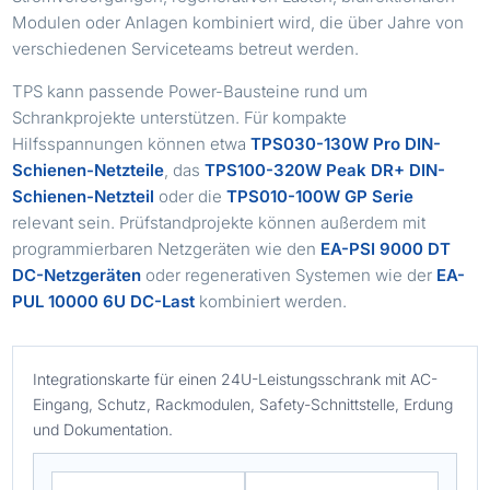
Modulen oder Anlagen kombiniert wird, die über Jahre von
verschiedenen Serviceteams betreut werden.
TPS kann passende Power-Bausteine rund um
Schrankprojekte unterstützen. Für kompakte
Hilfsspannungen können etwa
TPS030-130W Pro DIN-
Schienen-Netzteile
, das
TPS100-320W Peak DR+ DIN-
Schienen-Netzteil
oder die
TPS010-100W GP Serie
relevant sein. Prüfstandprojekte können außerdem mit
programmierbaren Netzgeräten wie den
EA-PSI 9000 DT
DC-Netzgeräten
oder regenerativen Systemen wie der
EA-
PUL 10000 6U DC-Last
kombiniert werden.
Integrationskarte für einen 24U-Leistungsschrank mit AC-
Eingang, Schutz, Rackmodulen, Safety-Schnittstelle, Erdung
und Dokumentation.