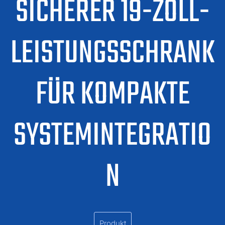
SICHERER 19-ZOLL-
LEISTUNGSSCHRANK
FÜR KOMPAKTE
SYSTEMINTEGRATIO
N
Produkt