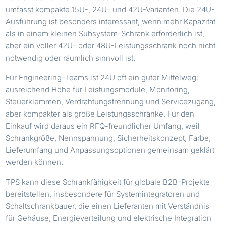
umfasst kompakte 15U-, 24U- und 42U-Varianten. Die 24U-
Ausführung ist besonders interessant, wenn mehr Kapazität
als in einem kleinen Subsystem-Schrank erforderlich ist,
aber ein voller 42U- oder 48U-Leistungsschrank noch nicht
notwendig oder räumlich sinnvoll ist.
Für Engineering-Teams ist 24U oft ein guter Mittelweg:
ausreichend Höhe für Leistungsmodule, Monitoring,
Steuerklemmen, Verdrahtungstrennung und Servicezugang,
aber kompakter als große Leistungsschränke. Für den
Einkauf wird daraus ein RFQ-freundlicher Umfang, weil
Schrankgröße, Nennspannung, Sicherheitskonzept, Farbe,
Lieferumfang und Anpassungsoptionen gemeinsam geklärt
werden können.
TPS kann diese Schrankfähigkeit für globale B2B-Projekte
bereitstellen, insbesondere für Systemintegratoren und
Schaltschrankbauer, die einen Lieferanten mit Verständnis
für Gehäuse, Energieverteilung und elektrische Integration