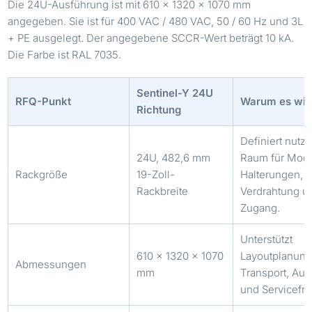
Die 24U-Ausführung ist mit 610 × 1320 × 1070 mm
angegeben. Sie ist für 400 VAC / 480 VAC, 50 / 60 Hz und 3L
+ PE ausgelegt. Der angegebene SCCR-Wert beträgt 10 kA.
Die Farbe ist RAL 7035.
Sentinel-Y 24U
RFQ-Punkt
Warum es wich
Richtung
Definiert nutz
24U, 482,6 mm
Raum für Modu
Rackgröße
19-Zoll-
Halterungen,
Rackbreite
Verdrahtung u
Zugang.
Unterstützt
610 × 1320 × 1070
Layoutplanung
Abmessungen
mm
Transport, Auf
und Servicefre