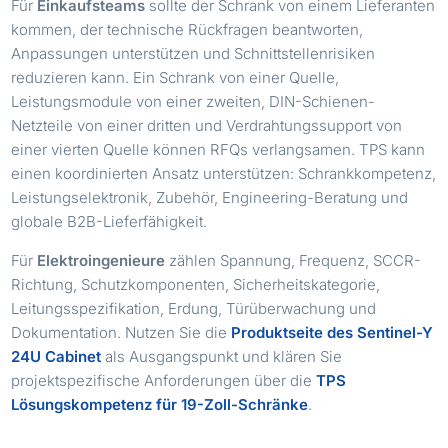
Für
Einkaufsteams
sollte der Schrank von einem Lieferanten
kommen, der technische Rückfragen beantworten,
Anpassungen unterstützen und Schnittstellenrisiken
reduzieren kann. Ein Schrank von einer Quelle,
Leistungsmodule von einer zweiten, DIN-Schienen-
Netzteile von einer dritten und Verdrahtungssupport von
einer vierten Quelle können RFQs verlangsamen. TPS kann
einen koordinierten Ansatz unterstützen: Schrankkompetenz,
Leistungselektronik, Zubehör, Engineering-Beratung und
globale B2B-Lieferfähigkeit.
Für
Elektroingenieure
zählen Spannung, Frequenz, SCCR-
Richtung, Schutzkomponenten, Sicherheitskategorie,
Leitungsspezifikation, Erdung, Türüberwachung und
Dokumentation. Nutzen Sie die
Produktseite des Sentinel-Y
24U Cabinet
als Ausgangspunkt und klären Sie
projektspezifische Anforderungen über die
TPS
Lösungskompetenz für 19-Zoll-Schränke
.