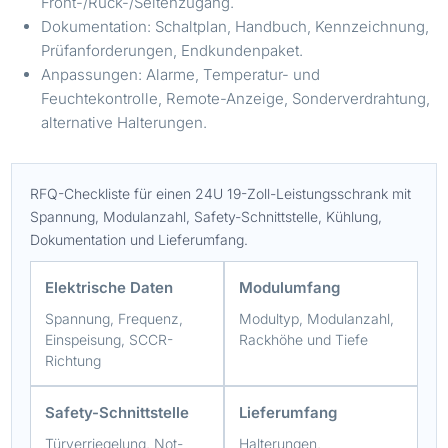
Front-/Rück-/Seitenzugang.
Dokumentation: Schaltplan, Handbuch, Kennzeichnung,
Prüfanforderungen, Endkundenpaket.
Anpassungen: Alarme, Temperatur- und
Feuchtekontrolle, Remote-Anzeige, Sonderverdrahtung,
alternative Halterungen.
RFQ-Checkliste für einen 24U 19-Zoll-Leistungsschrank mit
Spannung, Modulanzahl, Safety-Schnittstelle, Kühlung,
Dokumentation und Lieferumfang.
Elektrische Daten
Modulumfang
Spannung, Frequenz,
Modultyp, Modulanzahl,
Einspeisung, SCCR-
Rackhöhe und Tiefe
Richtung
Safety-Schnittstelle
Lieferumfang
Türverriegelung, Not-
Halterungen,