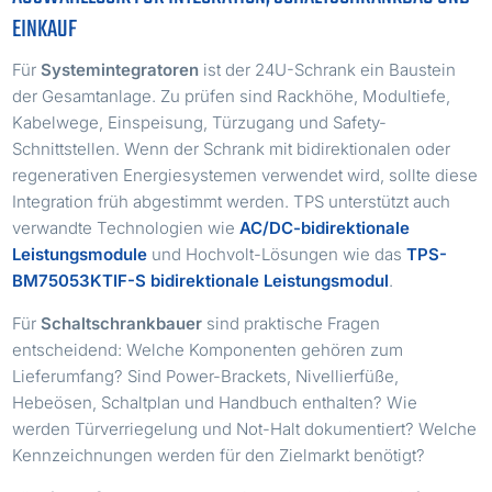
EINKAUF
Für
Systemintegratoren
ist der 24U-Schrank ein Baustein
der Gesamtanlage. Zu prüfen sind Rackhöhe, Modultiefe,
Kabelwege, Einspeisung, Türzugang und Safety-
Schnittstellen. Wenn der Schrank mit bidirektionalen oder
regenerativen Energiesystemen verwendet wird, sollte diese
Integration früh abgestimmt werden. TPS unterstützt auch
verwandte Technologien wie
AC/DC-bidirektionale
Leistungsmodule
und Hochvolt-Lösungen wie das
TPS-
BM75053KTIF-S bidirektionale Leistungsmodul
.
Für
Schaltschrankbauer
sind praktische Fragen
entscheidend: Welche Komponenten gehören zum
Lieferumfang? Sind Power-Brackets, Nivellierfüße,
Hebeösen, Schaltplan und Handbuch enthalten? Wie
werden Türverriegelung und Not-Halt dokumentiert? Welche
Kennzeichnungen werden für den Zielmarkt benötigt?