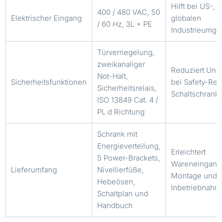
Hilft bei US-,
400 / 480 VAC, 50
Elektrischer Eingang
globalen
/ 60 Hz, 3L + PE
Industrieumg
Türverriegelung,
zweikanaliger
Reduziert Unkl
Not-Halt,
Sicherheitsfunktionen
bei Safety-Re
Sicherheitsrelais,
Schaltschran
ISO 13849 Cat. 4 /
PL d Richtung
Schrank mit
Energieverteilung,
Erleichtert
5 Power-Brackets,
Wareneingang
Lieferumfang
Nivellierfüße,
Montage und
Hebeösen,
Inbetriebnahm
Schaltplan und
Handbuch