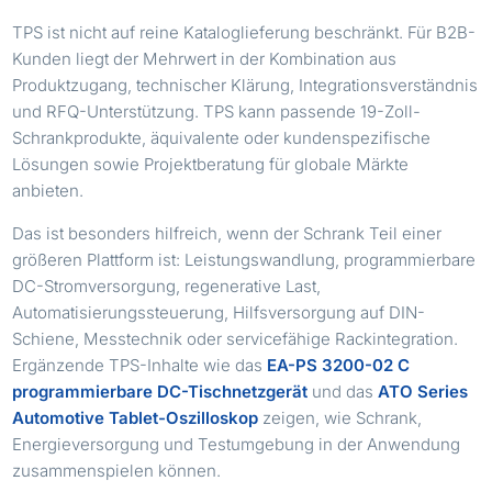
TPS ist nicht auf reine Kataloglieferung beschränkt. Für B2B-
Kunden liegt der Mehrwert in der Kombination aus
Produktzugang, technischer Klärung, Integrationsverständnis
und RFQ-Unterstützung. TPS kann passende 19-Zoll-
Schrankprodukte, äquivalente oder kundenspezifische
Lösungen sowie Projektberatung für globale Märkte
anbieten.
Das ist besonders hilfreich, wenn der Schrank Teil einer
größeren Plattform ist: Leistungswandlung, programmierbare
DC-Stromversorgung, regenerative Last,
Automatisierungssteuerung, Hilfsversorgung auf DIN-
Schiene, Messtechnik oder servicefähige Rackintegration.
Ergänzende TPS-Inhalte wie das
EA-PS 3200-02 C
programmierbare DC-Tischnetzgerät
und das
ATO Series
Automotive Tablet-Oszilloskop
zeigen, wie Schrank,
Energieversorgung und Testumgebung in der Anwendung
zusammenspielen können.