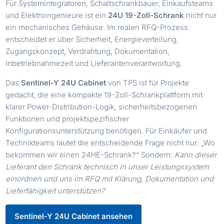
Für Systemintegratoren, Schaltschrankbauer, Einkaufsteams
und Elektroingenieure ist ein
24U 19-Zoll-Schrank
nicht nur
ein mechanisches Gehäuse. Im realen RFQ-Prozess
entscheidet er über Sicherheit, Energieverteilung,
Zugangskonzept, Verdrahtung, Dokumentation,
Inbetriebnahmezeit und Lieferantenverantwortung.
Das
Sentinel-Y 24U Cabinet
von TPS ist für Projekte
gedacht, die eine kompakte 19-Zoll-Schrankplattform mit
klarer Power-Distribution-Logik, sicherheitsbezogenen
Funktionen und projektspezifischer
Konfigurationsunterstützung benötigen. Für Einkäufer und
Technikteams lautet die entscheidende Frage nicht nur: „Wo
bekommen wir einen 24HE-Schrank?“ Sondern:
Kann dieser
Lieferant den Schrank technisch in unser Leistungssystem
einordnen und uns im RFQ mit Klärung, Dokumentation und
Lieferfähigkeit unterstützen?
Sentinel-Y 24U Cabinet ansehen