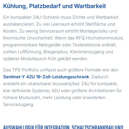
Kühlung, Platzbedarf und Wartbarkeit
Ein kompakter 24U-Schrank muss Dichte und Wartbarkeit
ausbalancieren. Zu viel Leerraum erhöht Stellfläche und
Kosten. Zu wenig Serviceraum erhöht Montagerisiko und
thermische Unsicherheit. Wenn das RFQ Hochstrommodule,
programmierbare Netzgeräte oder Testelektronik enthält,
sollten Luftführung, Biegeradius, Klemmenzugang und
späterer Modultausch früh geklärt werden.
Das TPS-Portfolio umfasst auch größere Formate wie den
Sentinel-Y 42U 19-Zoll-Leistungsschrank
. Dadurch
entsteht ein skalierbarer Auswahlpfad: 24U für kompakte,
klar definierte Systeme; 42U oder größere Architekturen für
höhere Modulzahl, mehr Leistung oder erweiterten
Servicezugang.
AUSWAHLLOGIK FÜR INTEGRATION, SCHALTSCHRANKBAU UND