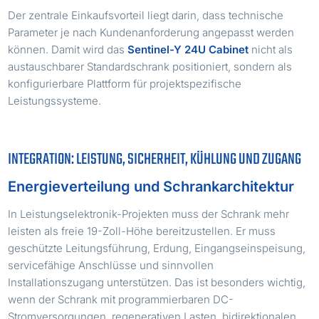
Der zentrale Einkaufsvorteil liegt darin, dass technische
Parameter je nach Kundenanforderung angepasst werden
können. Damit wird das
Sentinel-Y 24U Cabinet
nicht als
austauschbarer Standardschrank positioniert, sondern als
konfigurierbare Plattform für projektspezifische
Leistungssysteme.
INTEGRATION: LEISTUNG, SICHERHEIT, KÜHLUNG UND ZUGANG
Energieverteilung und Schrankarchitektur
In Leistungselektronik-Projekten muss der Schrank mehr
leisten als freie 19-Zoll-Höhe bereitzustellen. Er muss
geschützte Leitungsführung, Erdung, Eingangseinspeisung,
servicefähige Anschlüsse und sinnvollen
Installationszugang unterstützen. Das ist besonders wichtig,
wenn der Schrank mit programmierbaren DC-
Stromversorgungen, regenerativen Lasten, bidirektionalen