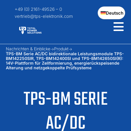
+49 (0) 2161-49526 – 0
Deutsch
vertrieb@tps-elektronik.com
Nachrichten & Einblicke
Produkt
TPS-BM Serie AC/DC bidirektionale Leistungsmodule TPS-
BM142250SIR, TPS-BM142400SI und TPS-BM142650SI(R):
14V-Plattform für Zellformierung, energierückspeisende
Alterung und netzgekoppelte Prüfsysteme
TPS-BM SERIE
AC/DC