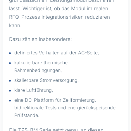
lässt. Wichtiger ist, ob das Modul im realen
RFQ-Prozess Integrationsrisiken reduzieren
kann.
Dazu zählen insbesondere:
definiertes Verhalten auf der AC-Seite,
kalkulierbare thermische
Rahmenbedingungen,
skalierbare Stromversorgung,
klare Luftführung,
eine DC-Plattform für Zellformierung,
bidirektionale Tests und energierückspeisende
Prüfstände.
Die TPS-BM Serie setzt genau an diesen