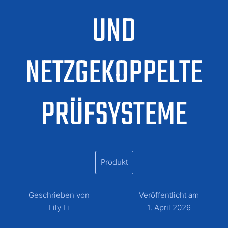
UND
NETZGEKOPPELTE
PRÜFSYSTEME
Produkt
Geschrieben von
Veröffentlicht am
Lily Li
1. April 2026