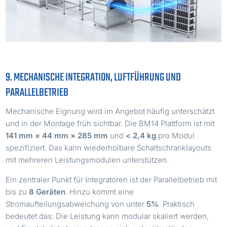
9. MECHANISCHE INTEGRATION, LUFTFÜHRUNG UND
PARALLELBETRIEB
Mechanische Eignung wird im Angebot häufig unterschätzt
und in der Montage früh sichtbar. Die BM14 Plattform ist mit
141 mm × 44 mm × 285 mm
und
< 2,4 kg
pro Modul
spezifiziert. Das kann wiederholbare Schaltschranklayouts
mit mehreren Leistungsmodulen unterstützen.
Ein zentraler Punkt für Integratoren ist der Parallelbetrieb mit
bis zu
8 Geräten
. Hinzu kommt eine
Stromaufteilungsabweichung von unter
5%
. Praktisch
bedeutet das: Die Leistung kann modular skaliert werden,