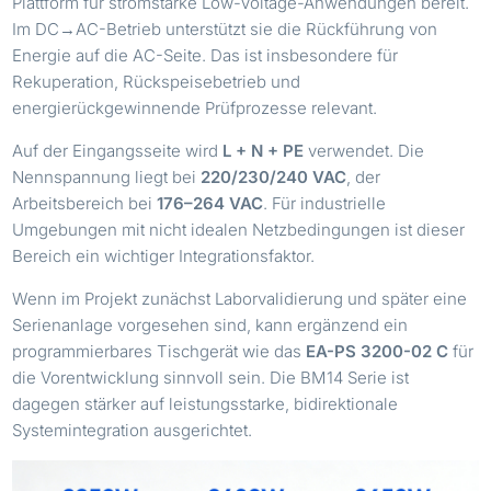
Plattform für stromstarke Low-Voltage-Anwendungen bereit.
Im DC→AC-Betrieb unterstützt sie die Rückführung von
Energie auf die AC-Seite. Das ist insbesondere für
Rekuperation, Rückspeisebetrieb und
energierückgewinnende Prüfprozesse relevant.
Auf der Eingangsseite wird
L + N + PE
verwendet. Die
Nennspannung liegt bei
220/230/240 VAC
, der
Arbeitsbereich bei
176–264 VAC
. Für industrielle
Umgebungen mit nicht idealen Netzbedingungen ist dieser
Bereich ein wichtiger Integrationsfaktor.
Wenn im Projekt zunächst Laborvalidierung und später eine
Serienanlage vorgesehen sind, kann ergänzend ein
programmierbares Tischgerät wie das
EA-PS 3200-02 C
für
die Vorentwicklung sinnvoll sein. Die BM14 Serie ist
dagegen stärker auf leistungsstarke, bidirektionale
Systemintegration ausgerichtet.