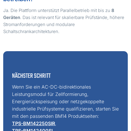
Ja. Die Plattform unterstützt Parallelbetrieb mit bis zu
8
Geräten
. Das ist relevant für skalierbare Prüfstände, höhere
Stromanforderungen und modulare
Schaltschrankarchitekturen.
NÄCHSTER SCHRITT
Wenn Sie ein AC-DC-bidirektionales
Leistungsmodul für Zellformierung,
Energierückspeisung oder netzgekoppelte
industrielle Prüfsysteme qualifizieren, starten Sie
mit den passenden BM14 Produktseiten:
TPS-BM142250SIR
,
TPS-BM142400SI
,