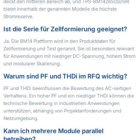
deckt den mittleren Bereich ab, und TPS-BM142650SI/SIR
bietet innerhalb der genannten Modelle die höchste
Stromreserve.
Ist die Serie für Zellformierung geeignet?
Ja. Die BM14 Plattform wird in den Produktdaten für
Zellformierung und Test genannt. Sie ist besonders relevant
für Anwendungen mit niedriger DC-Spannung, hohem Strom
und modularer Skalierung.
Warum sind PF und THDi im RFQ wichtig?
PF und THDi beeinflussen die Bewertung des AC-seitigen
Verhaltens. Ein hoher PF und ein niedriger THDi können die
technische Bewertung in industriellen Anwendungen
unterstützen, abhängig von Projektanforderungen und
Netzumgebung.
Kann ich mehrere Module parallel
betreiben?