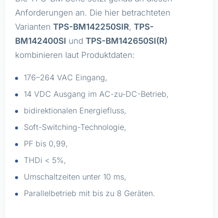
Anforderungen an. Die hier betrachteten
Varianten
TPS-BM142250SIR
,
TPS-
BM142400SI
und
TPS-BM142650SI(R)
kombinieren laut Produktdaten:
176–264 VAC Eingang,
14 VDC Ausgang im AC-zu-DC-Betrieb,
bidirektionalen Energiefluss,
Soft-Switching-Technologie,
PF bis 0,99,
THDi < 5%,
Umschaltzeiten unter 10 ms,
Parallelbetrieb mit bis zu 8 Geräten.