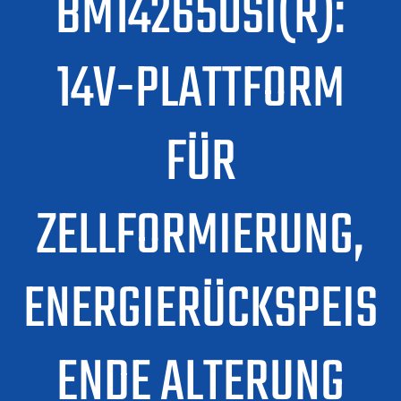
BM142650SI(R):
14V-PLATTFORM
FÜR
ZELLFORMIERUNG,
ENERGIERÜCKSPEIS
ENDE ALTERUNG