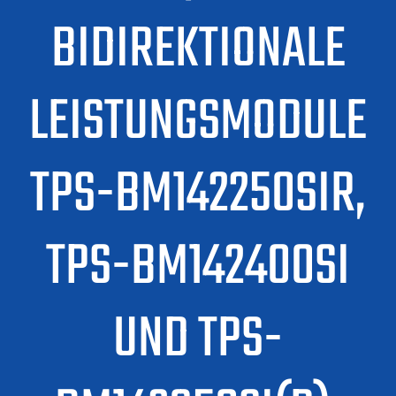
BIDIREKTIONALE
LEISTUNGSMODULE
TPS-BM142250SIR,
TPS-BM142400SI
UND TPS-