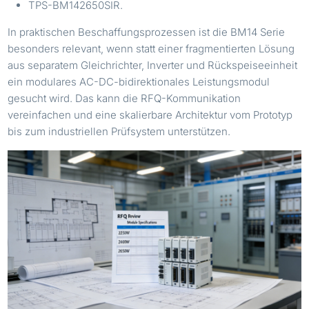
TPS-BM142650SIR.
In praktischen Beschaffungsprozessen ist die BM14 Serie
besonders relevant, wenn statt einer fragmentierten Lösung
aus separatem Gleichrichter, Inverter und Rückspeiseeinheit
ein modulares AC-DC-bidirektionales Leistungsmodul
gesucht wird. Das kann die RFQ-Kommunikation
vereinfachen und eine skalierbare Architektur vom Prototyp
bis zum industriellen Prüfsystem unterstützen.