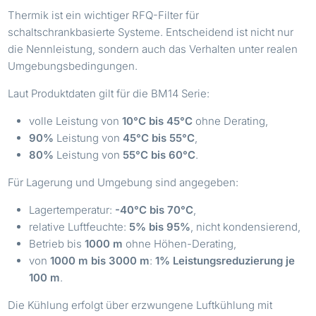
Thermik ist ein wichtiger RFQ-Filter für
schaltschrankbasierte Systeme. Entscheidend ist nicht nur
die Nennleistung, sondern auch das Verhalten unter realen
Umgebungsbedingungen.
Laut Produktdaten gilt für die BM14 Serie:
volle Leistung von
10°C bis 45°C
ohne Derating,
90%
Leistung von
45°C bis 55°C
,
80%
Leistung von
55°C bis 60°C
.
Für Lagerung und Umgebung sind angegeben:
Lagertemperatur:
-40°C bis 70°C
,
relative Luftfeuchte:
5% bis 95%
, nicht kondensierend,
Betrieb bis
1000 m
ohne Höhen-Derating,
von
1000 m bis 3000 m
:
1% Leistungsreduzierung je
100 m
.
Die Kühlung erfolgt über erzwungene Luftkühlung mit