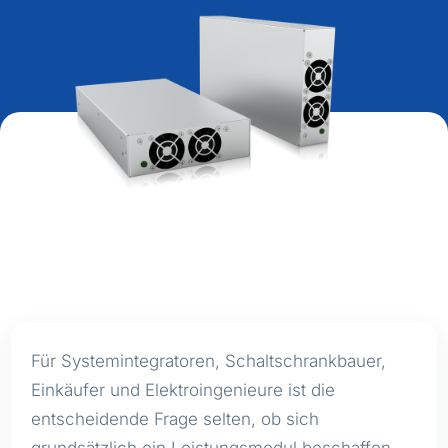
Für Systemintegratoren, Schaltschrankbauer,
Einkäufer und Elektroingenieure ist die
entscheidende Frage selten, ob sich
grundsätzlich ein Leistungsmodul beschaffen