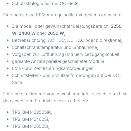
Schutzstrategie auf der DC-Seite.
Eine belastbare RFQ-Anfrage sollte mindestens enthalten:
Zielmodell oder gewünschter Leistungsbereich:
2250
W
,
2400 W
oder
2650 W
,
Betriebsrichtung: AC→DC, DC→AC oder bidirektional,
Schaltschranktemperatur und Einbauhöhe,
Vorgaben zur Luftführung und Servicezugänglichkeit,
geplante Anzahl parallel geschalteter Module,
EMV- und Zertifizierungsanforderungen,
Schnittstellen- und Schutzanforderungen auf der DC-
Seite.
Für eine strukturierte Vorauswahl empfiehlt es sich, direkt mit
den jeweiligen Produktseiten zu arbeiten:
TPS-BM142250SIR,
TPS-BM142400SI,
TPS-BM142650SI,