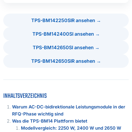
TPS-BM142250SIR ansehen →
TPS-BM142400SI ansehen →
TPS-BM142650SI ansehen →
TPS-BM142650SIR ansehen →
INHALTSVERZEICHNIS
Warum AC-DC-bidirektionale Leistungsmodule in der
RFQ-Phase wichtig sind
Was die TPS-BM14 Plattform bietet
Modellvergleich: 2250 W, 2400 W und 2650 W