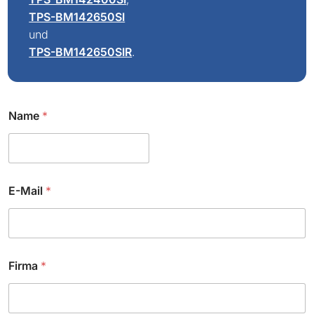
TPS-BM142650SI
und
TPS-BM142650SIR
.
Name
*
E-Mail
*
Firma
*