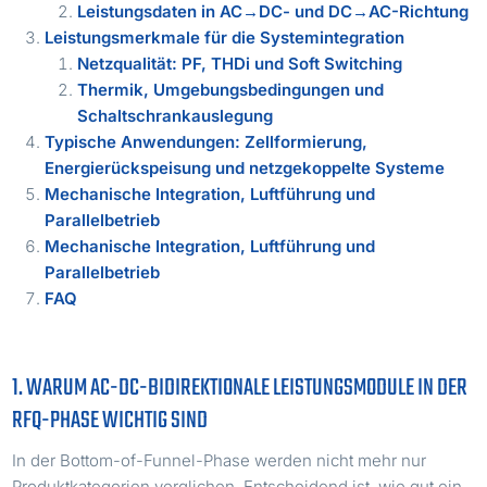
Leistungsdaten in AC→DC- und DC→AC-Richtung
Leistungsmerkmale für die Systemintegration
Netzqualität: PF, THDi und Soft Switching
Thermik, Umgebungsbedingungen und
Schaltschrankauslegung
Typische Anwendungen: Zellformierung,
Energierückspeisung und netzgekoppelte Systeme
Mechanische Integration, Luftführung und
Parallelbetrieb
Mechanische Integration, Luftführung und
Parallelbetrieb
FAQ
1. WARUM AC-DC-BIDIREKTIONALE LEISTUNGSMODULE IN DER
RFQ-PHASE WICHTIG SIND
In der Bottom-of-Funnel-Phase werden nicht mehr nur
Produktkategorien verglichen. Entscheidend ist, wie gut ein