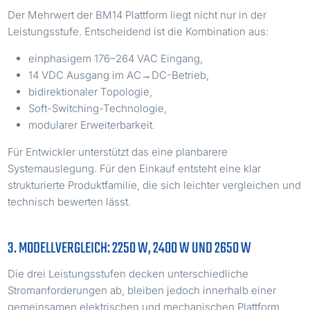
Der Mehrwert der BM14 Plattform liegt nicht nur in der
Leistungsstufe. Entscheidend ist die Kombination aus:
einphasigem 176–264 VAC Eingang,
14 VDC Ausgang im AC→DC-Betrieb,
bidirektionaler Topologie,
Soft-Switching-Technologie,
modularer Erweiterbarkeit.
Für Entwickler unterstützt das eine planbarere
Systemauslegung. Für den Einkauf entsteht eine klar
strukturierte Produktfamilie, die sich leichter vergleichen und
technisch bewerten lässt.
3. MODELLVERGLEICH: 2250 W, 2400 W UND 2650 W
Die drei Leistungsstufen decken unterschiedliche
Stromanforderungen ab, bleiben jedoch innerhalb einer
gemeinsamen elektrischen und mechanischen Plattform.