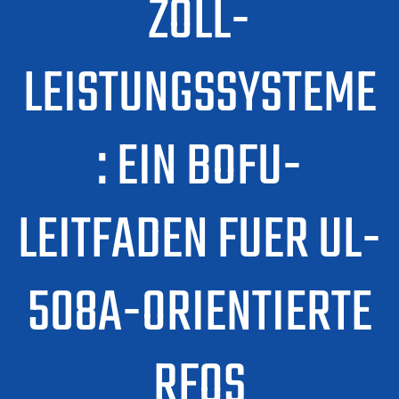
ZOLL-
LEISTUNGSSYSTEME
: EIN BOFU-
LEITFADEN FUER UL-
508A-ORIENTIERTE
RFQS