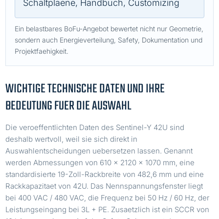
Schaltplaene, Handbuch, Customizing
Ein belastbares BoFu-Angebot bewertet nicht nur Geometrie,
sondern auch Energieverteilung, Safety, Dokumentation und
Projektfaehigkeit.
WICHTIGE TECHNISCHE DATEN UND IHRE
BEDEUTUNG FUER DIE AUSWAHL
Die veroeffentlichten Daten des Sentinel-Y 42U sind
deshalb wertvoll, weil sie sich direkt in
Auswahlentscheidungen uebersetzen lassen. Genannt
werden Abmessungen von 610 x 2120 x 1070 mm, eine
standardisierte 19-Zoll-Rackbreite von 482,6 mm und eine
Rackkapazitaet von 42U. Das Nennspannungsfenster liegt
bei 400 VAC / 480 VAC, die Frequenz bei 50 Hz / 60 Hz, der
Leistungseingang bei 3L + PE. Zusaetzlich ist ein SCCR von