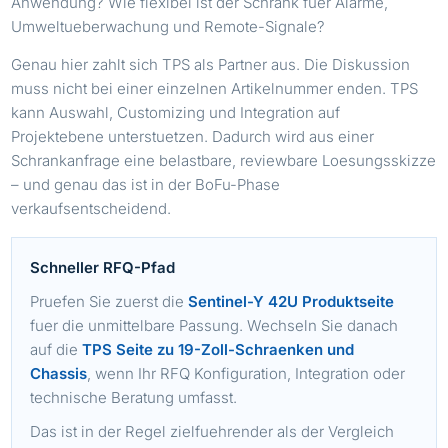
Anwendung? Wie flexibel ist der Schrank fuer Alarme,
Umweltueberwachung und Remote-Signale?
Genau hier zahlt sich TPS als Partner aus. Die Diskussion
muss nicht bei einer einzelnen Artikelnummer enden. TPS
kann Auswahl, Customizing und Integration auf
Projektebene unterstuetzen. Dadurch wird aus einer
Schrankanfrage eine belastbare, reviewbare Loesungsskizze
– und genau das ist in der BoFu-Phase
verkaufsentscheidend.
Schneller RFQ-Pfad
Pruefen Sie zuerst die
Sentinel-Y 42U Produktseite
fuer die unmittelbare Passung. Wechseln Sie danach
auf die
TPS Seite zu 19-Zoll-Schraenken und
Chassis
, wenn Ihr RFQ Konfiguration, Integration oder
technische Beratung umfasst.
Das ist in der Regel zielfuehrender als der Vergleich