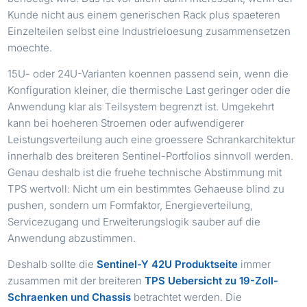
Kunde nicht aus einem generischen Rack plus spaeteren
Einzelteilen selbst eine Industrieloesung zusammensetzen
moechte.
15U- oder 24U-Varianten koennen passend sein, wenn die
Konfiguration kleiner, die thermische Last geringer oder die
Anwendung klar als Teilsystem begrenzt ist. Umgekehrt
kann bei hoeheren Stroemen oder aufwendigerer
Leistungsverteilung auch eine groessere Schrankarchitektur
innerhalb des breiteren Sentinel-Portfolios sinnvoll werden.
Genau deshalb ist die fruehe technische Abstimmung mit
TPS wertvoll: Nicht um ein bestimmtes Gehaeuse blind zu
pushen, sondern um Formfaktor, Energieverteilung,
Servicezugang und Erweiterungslogik sauber auf die
Anwendung abzustimmen.
Deshalb sollte die
Sentinel-Y 42U Produktseite
immer
zusammen mit der breiteren
TPS Uebersicht zu 19-Zoll-
Schraenken und Chassis
betrachtet werden. Die