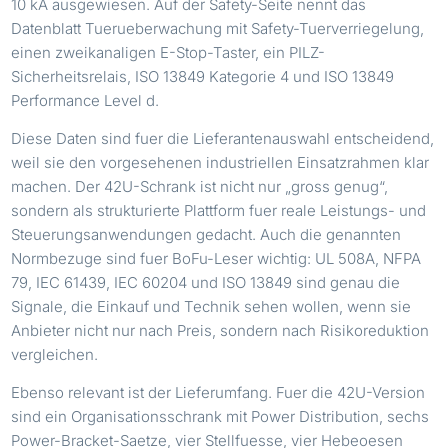
10 kA ausgewiesen. Auf der Safety-Seite nennt das
Datenblatt Tuerueberwachung mit Safety-Tuerverriegelung,
einen zweikanaligen E-Stop-Taster, ein PILZ-
Sicherheitsrelais, ISO 13849 Kategorie 4 und ISO 13849
Performance Level d.
Diese Daten sind fuer die Lieferantenauswahl entscheidend,
weil sie den vorgesehenen industriellen Einsatzrahmen klar
machen. Der 42U-Schrank ist nicht nur „gross genug“,
sondern als strukturierte Plattform fuer reale Leistungs- und
Steuerungsanwendungen gedacht. Auch die genannten
Normbezuge sind fuer BoFu-Leser wichtig: UL 508A, NFPA
79, IEC 61439, IEC 60204 und ISO 13849 sind genau die
Signale, die Einkauf und Technik sehen wollen, wenn sie
Anbieter nicht nur nach Preis, sondern nach Risikoreduktion
vergleichen.
Ebenso relevant ist der Lieferumfang. Fuer die 42U-Version
sind ein Organisationsschrank mit Power Distribution, sechs
Power-Bracket-Saetze, vier Stellfuesse, vier Hebeoesen