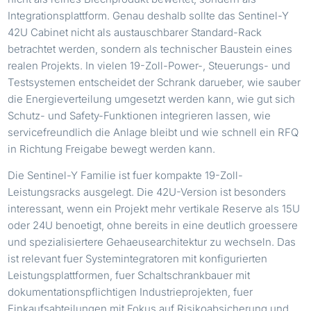
Integrationsplattform. Genau deshalb sollte das Sentinel-Y
42U Cabinet nicht als austauschbarer Standard-Rack
betrachtet werden, sondern als technischer Baustein eines
realen Projekts. In vielen 19-Zoll-Power-, Steuerungs- und
Testsystemen entscheidet der Schrank darueber, wie sauber
die Energieverteilung umgesetzt werden kann, wie gut sich
Schutz- und Safety-Funktionen integrieren lassen, wie
servicefreundlich die Anlage bleibt und wie schnell ein RFQ
in Richtung Freigabe bewegt werden kann.
Die Sentinel-Y Familie ist fuer kompakte 19-Zoll-
Leistungsracks ausgelegt. Die 42U-Version ist besonders
interessant, wenn ein Projekt mehr vertikale Reserve als 15U
oder 24U benoetigt, ohne bereits in eine deutlich groessere
und spezialisiertere Gehaeusearchitektur zu wechseln. Das
ist relevant fuer Systemintegratoren mit konfigurierten
Leistungsplattformen, fuer Schaltschrankbauer mit
dokumentationspflichtigen Industrieprojekten, fuer
Einkaufsabteilungen mit Fokus auf Risikoabsicherung und