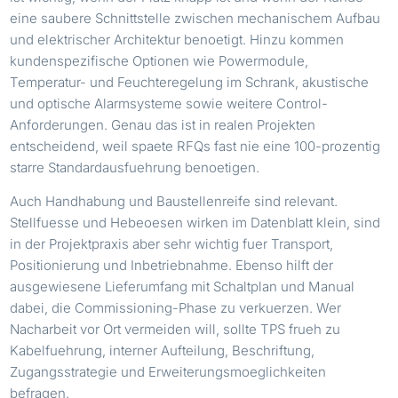
eine saubere Schnittstelle zwischen mechanischem Aufbau
und elektrischer Architektur benoetigt. Hinzu kommen
kundenspezifische Optionen wie Powermodule,
Temperatur- und Feuchteregelung im Schrank, akustische
und optische Alarmsysteme sowie weitere Control-
Anforderungen. Genau das ist in realen Projekten
entscheidend, weil spaete RFQs fast nie eine 100-prozentig
starre Standardausfuehrung benoetigen.
Auch Handhabung und Baustellenreife sind relevant.
Stellfuesse und Hebeoesen wirken im Datenblatt klein, sind
in der Projektpraxis aber sehr wichtig fuer Transport,
Positionierung und Inbetriebnahme. Ebenso hilft der
ausgewiesene Lieferumfang mit Schaltplan und Manual
dabei, die Commissioning-Phase zu verkuerzen. Wer
Nacharbeit vor Ort vermeiden will, sollte TPS frueh zu
Kabelfuehrung, interner Aufteilung, Beschriftung,
Zugangsstrategie und Erweiterungsmoeglichkeiten
befragen.