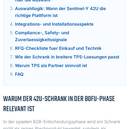
Auswahllogik: Wann der Sentinel-Y 42U die
richtige Plattform ist
Integrations- und Installationsaspekte
Compliance-, Safety- und
Zuverlaessigkeitssignale
RFQ-Checkliste fuer Einkauf und Technik
Wie der Schrank in breitere TPS-Loesungen passt
Warum TPS als Partner sinnvoll ist
FAQ
WARUM DER 42U-SCHRANK IN DER BOFU-PHASE
RELEVANT IST
In der spaeten B2B-Entscheidungsphase wird ein Schrank
nicht als reines Blechprodukt bewertet, sondern als