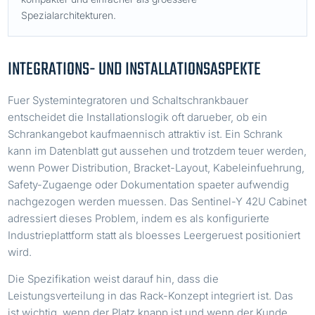
Spezialarchitekturen.
INTEGRATIONS- UND INSTALLATIONSASPEKTE
Fuer Systemintegratoren und Schaltschrankbauer
entscheidet die Installationslogik oft darueber, ob ein
Schrankangebot kaufmaennisch attraktiv ist. Ein Schrank
kann im Datenblatt gut aussehen und trotzdem teuer werden,
wenn Power Distribution, Bracket-Layout, Kabeleinfuehrung,
Safety-Zugaenge oder Dokumentation spaeter aufwendig
nachgezogen werden muessen. Das Sentinel-Y 42U Cabinet
adressiert dieses Problem, indem es als konfigurierte
Industrieplattform statt als bloesses Leergeruest positioniert
wird.
Die Spezifikation weist darauf hin, dass die
Leistungsverteilung in das Rack-Konzept integriert ist. Das
ist wichtig, wenn der Platz knapp ist und wenn der Kunde