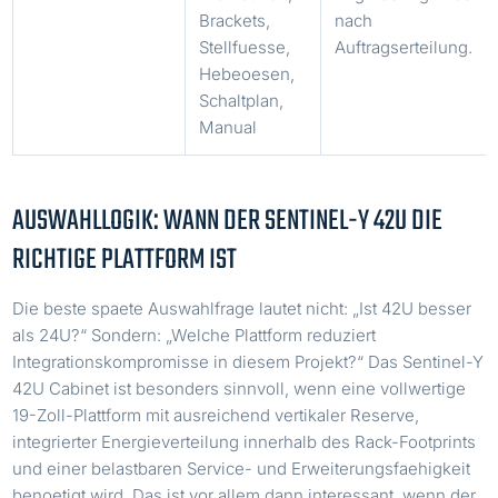
Brackets,
nach
Stellfuesse,
Auftragserteilung.
Hebeoesen,
Schaltplan,
Manual
AUSWAHLLOGIK: WANN DER SENTINEL-Y 42U DIE
RICHTIGE PLATTFORM IST
Die beste spaete Auswahlfrage lautet nicht: „Ist 42U besser
als 24U?“ Sondern: „Welche Plattform reduziert
Integrationskompromisse in diesem Projekt?“ Das Sentinel-Y
42U Cabinet ist besonders sinnvoll, wenn eine vollwertige
19-Zoll-Plattform mit ausreichend vertikaler Reserve,
integrierter Energieverteilung innerhalb des Rack-Footprints
und einer belastbaren Service- und Erweiterungsfaehigkeit
benoetigt wird. Das ist vor allem dann interessant, wenn der