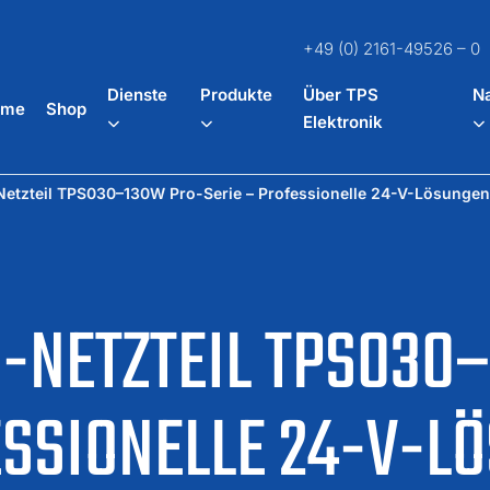
+49 (0) 2161-49526 – 0
Dienste
Produkte
Über TPS
Na
ome
Shop
Elektronik
etzteil TPS030–130W Pro-Serie – Professionelle 24-V-Lösungen
-NETZTEIL TPS030
ESSIONELLE 24-V-L