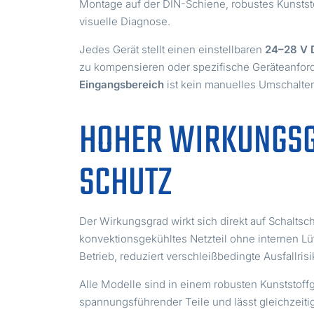
Montage auf der DIN-Schiene, robustes Kunstst
visuelle Diagnose.
Jedes Gerät stellt einen einstellbaren
24–28 V
zu kompensieren oder spezifische Geräteanfor
Eingangsbereich
ist kein manuelles Umschalten
HOHER WIRKUNGSG
SCHUTZ
Der Wirkungsgrad wirkt sich direkt auf Schalts
konvektionsgekühltes Netzteil ohne internen L
Betrieb, reduziert verschleißbedingte Ausfallri
Alle Modelle sind in einem robusten Kunststof
spannungsführender Teile und lässt gleichzeiti