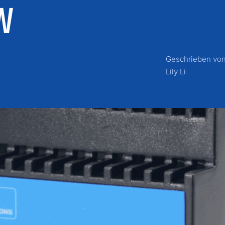
 W
Geschrieben vo
Lily Li