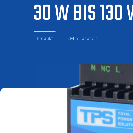
30 W BIS 130
Produkt
5 Min Lesezeit