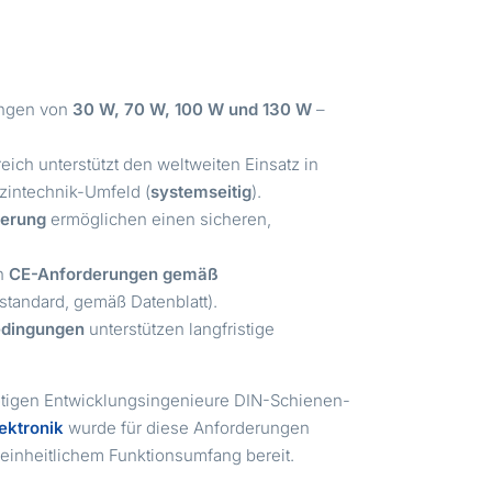
ungen von
30 W, 70 W, 100 W und 130 W
–
ich unterstützt den weltweiten Einsatz in
intechnik-Umfeld (
systemseitig
).
ierung
ermöglichen einen sicheren,
en
CE-Anforderungen gemäß
standard, gemäß Datenblatt).
edingungen
unterstützen langfristige
nötigen Entwicklungsingenieure DIN-Schienen-
ektronik
wurde für diese Anforderungen
einheitlichem Funktionsumfang bereit.