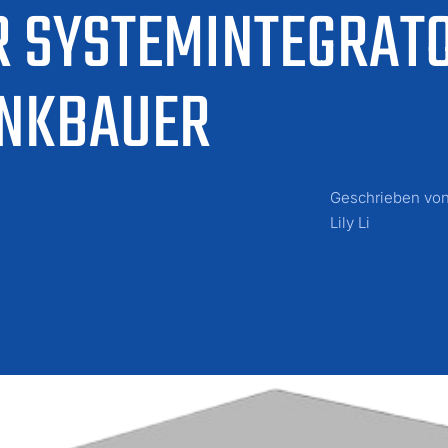
R SYSTEMINTEGRAT
NKBAUER
Geschrieben vo
Lily Li