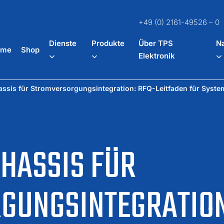
+49 (0) 2161-49526 – 0
Dienste
Produkte
Über TPS
Na
ome
Shop
Elektronik
assis für Stromversorgungsintegration: RFQ-Leitfaden für Syst
CHASSIS FÜR
GUNGSINTEGRATION