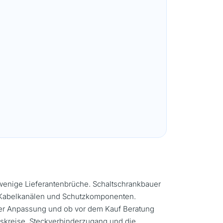
wenige Lieferantenbrüche. Schaltschrankbauer
, Kabelkanälen und Schutzkomponenten.
der Anpassung und ob vor dem Kauf Beratung
gskreise, Steckverbinderzugang und die