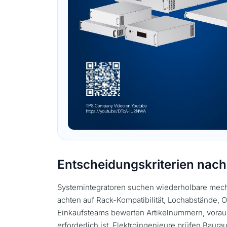
Entscheidungskriterien nach
Systemintegratoren suchen wiederholbare mecha
achten auf Rack-Kompatibilität, Lochabstände,
Einkaufsteams bewerten Artikelnummern, voraus
erforderlich ist. Elektroingenieure prüfen Ba