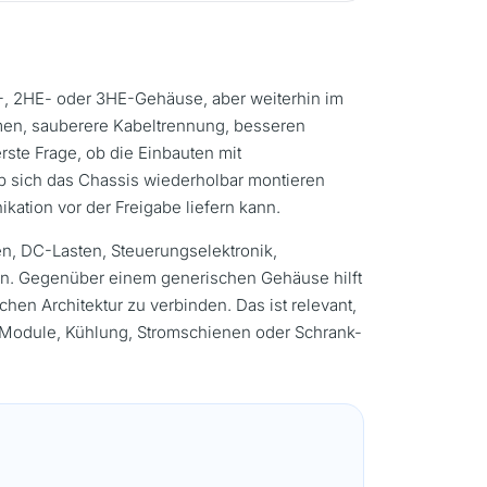
E-, 2HE- oder 3HE-Gehäuse, aber weiterhin im
men, sauberere Kabeltrennung, besseren
rste Frage, ob die Einbauten mit
b sich das Chassis wiederholbar montieren
kation vor der Freigabe liefern kann.
n, DC-Lasten, Steuerungselektronik,
n. Gegenüber einem generischen Gehäuse hilft
hen Architektur zu verbinden. Das ist relevant,
e Module, Kühlung, Stromschienen oder Schrank-