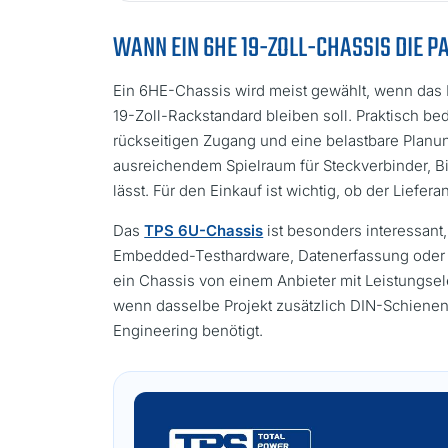
WANN EIN 6HE 19-ZOLL-CHASSIS DIE P
Ein 6HE-Chassis wird meist gewählt, wenn das 
19-Zoll-Rackstandard bleiben soll. Praktisch
rückseitigen Zugang und eine belastbare Planung
ausreichendem Spielraum für Steckverbinder, B
lässt. Für den Einkauf ist wichtig, ob der Lief
Das
TPS 6U-Chassis
ist besonders interessan
Embedded-Testhardware, Datenerfassung oder i
ein Chassis von einem Anbieter mit Leistungsele
wenn dasselbe Projekt zusätzlich DIN-Schienen
Engineering benötigt.