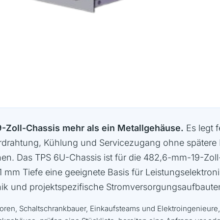
9-Zoll-Chassis mehr als ein Metallgehäuse.
Es legt 
rdrahtung, Kühlung und Servicezugang ohne spätere N
nen. Das TPS 6U-Chassis ist für die 482,6-mm-19-Zoll
mm Tiefe eine geeignete Basis für Leistungselektronik
nik und projektspezifische Stromversorgungsaufbaute
atoren, Schaltschrankbauer, Einkaufsteams und Elektroingenieure,