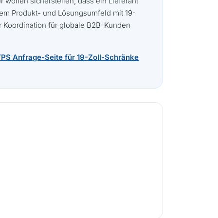
 wollen sicherstellen, dass ein Lieferant
esem Produkt- und Lösungsumfeld mit 19-
r Koordination für globale B2B-Kunden
PS Anfrage-Seite für 19-Zoll-Schränke