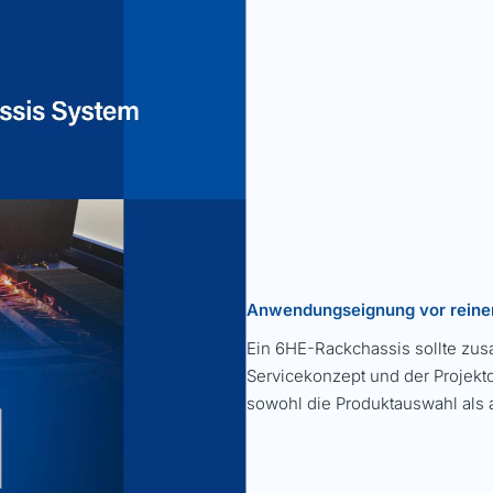
Anwendungseignung vor reine
Ein 6HE-Rackchassis sollte zu
Servicekonzept und der Projek
sowohl die Produktauswahl als