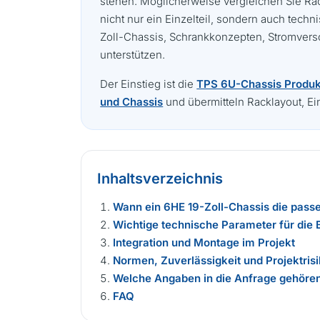
stehen. Möglicherweise vergleichen Sie Rack
nicht nur ein Einzelteil, sondern auch tec
Zoll-Chassis, Schrankkonzepten, Stromvers
unterstützen.
Der Einstieg ist die
TPS 6U-Chassis Produk
und Chassis
und übermitteln Racklayout, E
Inhaltsverzeichnis
Wann ein 6HE 19-Zoll-Chassis die passe
Wichtige technische Parameter für die
Integration und Montage im Projekt
Normen, Zuverlässigkeit und Projektris
Welche Angaben in die Anfrage gehöre
FAQ