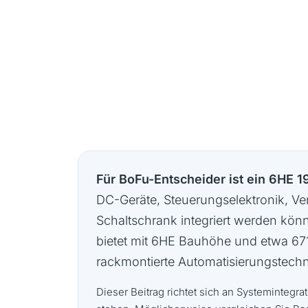
Für BoFu-Entscheider ist ein 6HE 1
DC-Geräte, Steuerungselektronik, Ve
Schaltschrank integriert werden kön
bietet mit 6HE Bauhöhe und etwa 671 
rackmontierte Automatisierungstech
Dieser Beitrag richtet sich an Systemintegr