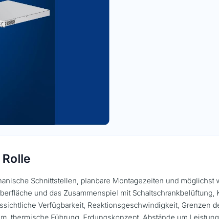
 Rolle
nische Schnittstellen, planbare Montagezeiten und möglichst 
 Oberfläche und das Zusammenspiel mit Schaltschrankbelüftung
sichtliche Verfügbarkeit, Reaktionsgeschwindigkeit, Grenzen 
uraum, thermische Führung, Erdungskonzept, Abstände um Leistun