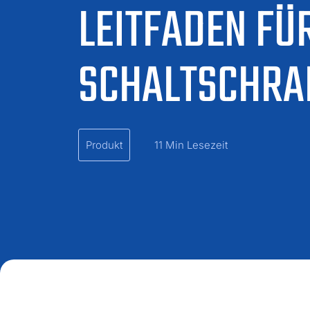
LEITFADEN FÜ
SCHALTSCHRA
Produkt
11 Min Lesezeit