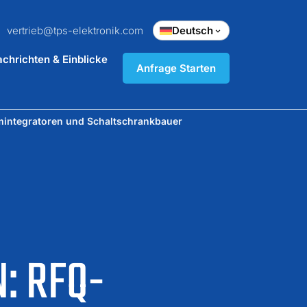
vertrieb@tps-elektronik.com
Deutsch
chrichten & Einblicke
Anfrage Starten
emintegratoren und Schaltschrankbauer
: RFQ-