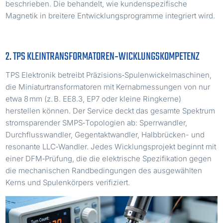
beschrieben. Die behandelt, wie kundenspezifische
Magnetik in breitere Entwicklungsprogramme integriert wird.
2. TPS KLEINTRANSFORMATOREN‑WICKLUNGSKOMPETENZ
TPS Elektronik betreibt Präzisions‑Spulenwickelmaschinen,
die Miniaturtransformatoren mit Kernabmessungen von nur
etwa 8 mm (z. B. EE8.3, EP7 oder kleine Ringkerne)
herstellen können. Der Service deckt das gesamte Spektrum
stromsparender SMPS‑Topologien ab: Sperrwandler,
Durchflusswandler, Gegentaktwandler, Halbbrücken- und
resonante LLC‑Wandler. Jedes Wicklungsprojekt beginnt mit
einer DFM‑Prüfung, die die elektrische Spezifikation gegen
die mechanischen Randbedingungen des ausgewählten
Kerns und Spulenkörpers verifiziert.