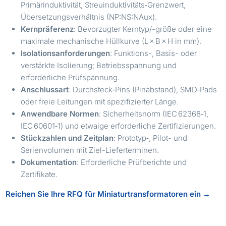
Primärinduktivität, Streuinduktivitäts‑Grenzwert,
Übersetzungsverhältnis (NP:NS:NAux).
Kernpräferenz
: Bevorzugter Kerntyp/-größe oder eine
maximale mechanische Hüllkurve (L × B × H in mm).
Isolationsanforderungen
: Funktions-, Basis- oder
verstärkte Isolierung; Betriebsspannung und
erforderliche Prüfspannung.
Anschlussart
: Durchsteck‑Pins (Pinabstand), SMD‑Pads
oder freie Leitungen mit spezifizierter Länge.
Anwendbare Normen
: Sicherheitsnorm (IEC 62368‑1,
IEC 60601‑1) und etwaige erforderliche Zertifizierungen.
Stückzahlen und Zeitplan
: Prototyp‑, Pilot- und
Serienvolumen mit Ziel-Lieferterminen.
Dokumentation
: Erforderliche Prüfberichte und
Zertifikate.
Reichen Sie Ihre RFQ für Miniaturtransformatoren ein →