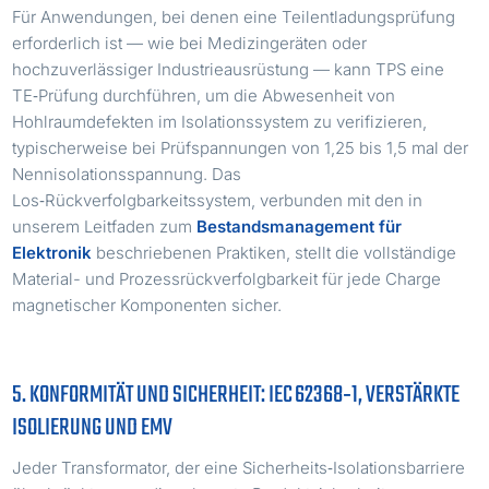
Für Anwendungen, bei denen eine Teilentladungsprüfung
erforderlich ist — wie bei Medizingeräten oder
hochzuverlässiger Industrieausrüstung — kann TPS eine
TE‑Prüfung durchführen, um die Abwesenheit von
Hohlraumdefekten im Isolationssystem zu verifizieren,
typischerweise bei Prüfspannungen von 1,25 bis 1,5 mal der
Nennisolationsspannung. Das
Los‑Rückverfolgbarkeitssystem, verbunden mit den in
unserem Leitfaden zum
Bestandsmanagement für
Elektronik
beschriebenen Praktiken, stellt die vollständige
Material- und Prozessrückverfolgbarkeit für jede Charge
magnetischer Komponenten sicher.
5. KONFORMITÄT UND SICHERHEIT: IEC 62368‑1, VERSTÄRKTE
ISOLIERUNG UND EMV
Jeder Transformator, der eine Sicherheits‑Isolationsbarriere