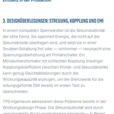
Effizienz in der Produktion
.
3. DESIGNÜBERLEGUNGEN: STREUUNG, KOPPLUNG UND EMI
In einem kompakten Sperrwandler ist die Streuinduktivität
der stille Feind. Sie speichert Energie, die nicht auf die
Sekundärseite übertragen wird, und setzt sie in einer
Snubber‑Schaltung frei oder — schlimmer — verursacht eine
Spannungsüberhöhung am Primärschalter. Ein
Miniaturtransformator mit schlechter Kopplung (niedriger
Kopplungskoeffizient zwischen Primär- und Sekundärseite)
kann genug Gleichtaktstörungen durch die
Wicklungskapazität erzeugen, um die Grenzwerte für die
leitungsgeführte EMI bereits im ersten Test zu
überschreiten.
TPS‑Ingenieure adressieren diese Probleme bereits in der
Wicklungsdesign‑Phase. Die Streuinduktivität wird durch
verschachtelte Wicklungstechniken minimiert — Aufteilen