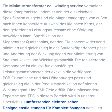
Ein
Miniaturtransformer coil winding service
vermeidet
diese Kompromisse, indem er von der elektrischen
Spezifikation ausgeht und die Magnetbaugruppe von außen
nach innen konstruiert: Auswahl des kleinsten Kerns, der
den geforderten Leistungsdurchsatz ohne Sättigung
bewältigen kann, Spezifikation des
Magnetdraht‑Querschnitts, der den Gleichstromwiderstand
minimiert und gleichzeitig in das Spulenkörperfenster passt,
und Anordnung der Wicklungslagen zur Minimierung von
Streuinduktivität und Wicklungskapazität. Die resultierende
Komponente ist ein voll funktionsfähiger
Leistungstransformator, der exakt in die verfügbare
PCB‑Grundfläche und das Höhenbudget passt und
gleichzeitig die in der Produktspezifikation definierten
Wirkungsgrad. Und EMI‑Ziele erfüllt. Die umfassendere
Expertise von TPS in diesem Bereich wird in unserer
Übersicht zu
umfassenden elektronischen
Designdienstleistungen für Komplettlösungen
detailliert