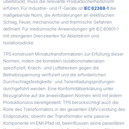
überbrückt, muss die relevante Produktsicherheitsnorm
erfüllen. Für Industrie- und IT‑Geräte ist
IEC 62368‑1
die
maßgebende Norm, die Anforderungen an elektrischen
Schlag, Feuer, mechanische und thermische Gefahren
definiert. Für medizinische Anwendungen gilt IEC 60601‑1
mit strengeren Grenzwerten für Ableitstrom und
Isolationsdicke.
TPS konstruiert Miniaturtransformatoren zur Erfüllung dieser
Normen, indem die korrekten Isolationsmaterialien
spezifiziert, Kriech- und Luftstrecken gegen die
Betriebsspannung verifiziert und die erforderlichen
Durchschlagsfestigkeits- und Teilentladungsprüfungen
durchgeführt werden. Eine Konformitätserklärung unter
Bezugnahme auf die anwendbaren Normen wird mit jedem
Produktionslos bereitgestellt. TPS berücksichtigt auch die
Rolle des Transformators in der gesamten EMV‑Leistung des
Endprodukts; obwohl der Transformator eine passive
Komponente im EMI‑Pfad ist, beeinflussen seine parasitären