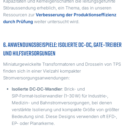
Kapazitäten und Kerneigenschaften die leitungsgeführte
Störaussendung erheblich, ein Thema, das in unseren
Ressourcen zur
Verbesserung der Produktionseffizienz
durch Prüfung
weiter untersucht wird.
6. ANWENDUNGSBEISPIELE: ISOLIERTE DC‑DC, GATE‑TREIBER
UND HILFSVERSORGUNGEN
Miniaturgewickelte Transformatoren und Drosseln von TPS
finden sich in einer Vielzahl kompakter
Stromversorgungsanwendungen:
Isolierte DC‑DC‑Wandler
: Brick- und
SIP‑Format‑Isolierwandler (1–30 W) für Industrie‑,
Medizin- und Bahnstromversorgungen, bei denen
verstärkte Isolierung und kompakte Größe von größter
Bedeutung sind. Diese Designs verwenden oft EFD‑,
EP- oder Planarkerne.