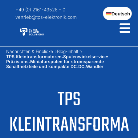
+49 (0) 2161-49526 – 0
Deutsch
vertrieb@tps-elektronik.com
Nachrichten & Einblicke
Blog-Inhalt
TPS Kleintransformatoren‑Spulenwickelservice:
Präzisions‑Miniaturspulen für stromsparende
Schaltnetzteile und kompakte DC‑DC‑Wandler
TPS
KLEINTRANSFORMA