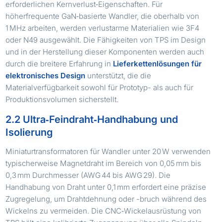
erforderlichen Kernverlust‑Eigenschaften. Für
höherfrequente GaN‑basierte Wandler, die oberhalb von
1 MHz arbeiten, werden verlustarme Materialien wie 3F4
oder N49 ausgewählt. Die Fähigkeiten von TPS im Design
und in der Herstellung dieser Komponenten werden auch
durch die breitere Erfahrung in
Lieferkettenlösungen für
elektronisches Design
unterstützt, die die
Materialverfügbarkeit sowohl für Prototyp- als auch für
Produktionsvolumen sicherstellt.
2.2 Ultra‑Feindraht‑Handhabung und
Isolierung
Miniaturtransformatoren für Wandler unter 20 W verwenden
typischerweise Magnetdraht im Bereich von 0,05 mm bis
0,3 mm Durchmesser (AWG 44 bis AWG 29). Die
Handhabung von Draht unter 0,1 mm erfordert eine präzise
Zugregelung, um Drahtdehnung oder -bruch während des
Wickelns zu vermeiden. Die CNC‑Wickelausrüstung von