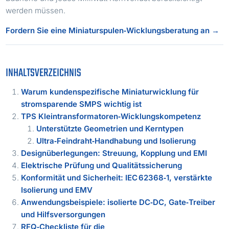
werden müssen.
Fordern Sie eine Miniaturspulen‑Wicklungsberatung an →
INHALTSVERZEICHNIS
Warum kundenspezifische Miniaturwicklung für
stromsparende SMPS wichtig ist
TPS Kleintransformatoren‑Wicklungskompetenz
Unterstützte Geometrien und Kerntypen
Ultra‑Feindraht‑Handhabung und Isolierung
Designüberlegungen: Streuung, Kopplung und EMI
Elektrische Prüfung und Qualitätssicherung
Konformität und Sicherheit: IEC 62368‑1, verstärkte
Isolierung und EMV
Anwendungsbeispiele: isolierte DC‑DC, Gate‑Treiber
und Hilfsversorgungen
RFQ‑Checkliste für die