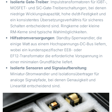
Isolierte Gate‑Treiber
: Impulstransformatoren für IGBT‑,
MOSFET- und SiC‑Gate‑Treiberschaltungen, bei denen
niedrige Wicklungskapazität, hohe dv/dt‑Festigkeit und
ein konsistentes Übersetzungsverhältnis für sicheres
Schalten entscheidend sind. Ringkerne oder kleine
RM‑Kerne sind typische Wahlmöglichkeiten.
Hilfsstromversorgungen
: Standby‑Sperrwandler, die
einige Watt aus einem Hochspannungs‑DC‑Bus liefern,
wobei ein kundenspezifischer EE8- oder
EF12‑Transformator die erforderliche Vorspannung in
einer minimalen Grundfläche liefert.
Isolierte Sensoren und Signalaufbereitung
:
Miniatur‑Stromwandler und Isolationsübertrager für
analoge Signalpfade, bei denen Genauigkeit und
Linearität entscheidend sind.