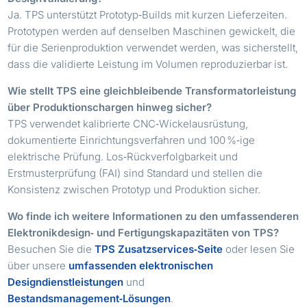
Ja. TPS unterstützt Prototyp‑Builds mit kurzen Lieferzeiten.
Prototypen werden auf denselben Maschinen gewickelt, die
für die Serienproduktion verwendet werden, was sicherstellt,
dass die validierte Leistung im Volumen reproduzierbar ist.
Wie stellt TPS eine gleichbleibende Transformatorleistung
über Produktionschargen hinweg sicher?
TPS verwendet kalibrierte CNC‑Wickelausrüstung,
dokumentierte Einrichtungsverfahren und 100 %‑ige
elektrische Prüfung. Los‑Rückverfolgbarkeit und
Erstmusterprüfung (FAI) sind Standard und stellen die
Konsistenz zwischen Prototyp und Produktion sicher.
Wo finde ich weitere Informationen zu den umfassenderen
Elektronikdesign‑ und Fertigungskapazitäten von TPS?
Besuchen Sie die
TPS Zusatzservices‑Seite
oder lesen Sie
über unsere
umfassenden elektronischen
Designdienstleistungen
und
Bestandsmanagement‑Lösungen
.