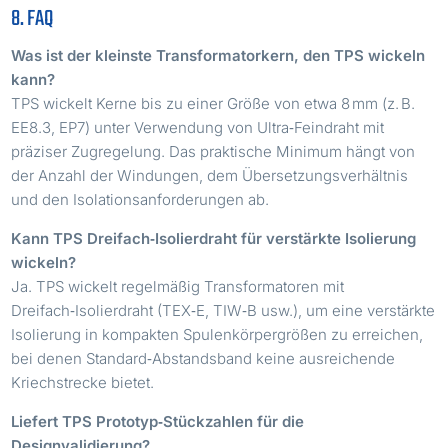
8. FAQ
Was ist der kleinste Transformatorkern, den TPS wickeln
kann?
TPS wickelt Kerne bis zu einer Größe von etwa 8 mm (z. B.
EE8.3, EP7) unter Verwendung von Ultra‑Feindraht mit
präziser Zugregelung. Das praktische Minimum hängt von
der Anzahl der Windungen, dem Übersetzungsverhältnis
und den Isolationsanforderungen ab.
Kann TPS Dreifach‑Isolierdraht für verstärkte Isolierung
wickeln?
Ja. TPS wickelt regelmäßig Transformatoren mit
Dreifach‑Isolierdraht (TEX‑E, TIW‑B usw.), um eine verstärkte
Isolierung in kompakten Spulenkörpergrößen zu erreichen,
bei denen Standard‑Abstandsband keine ausreichende
Kriechstrecke bietet.
Liefert TPS Prototyp‑Stückzahlen für die
Designvalidierung?