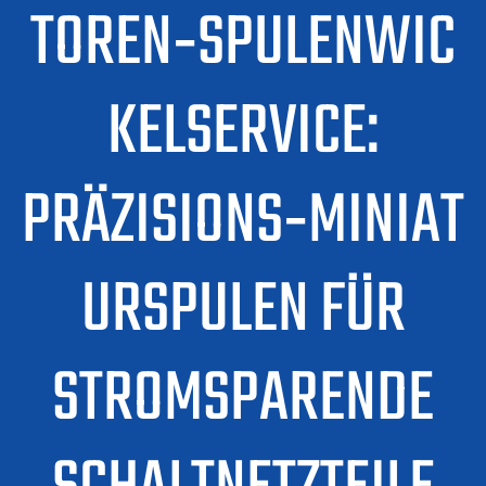
TOREN‑SPULENWIC
KELSERVICE:
PRÄZISIONS‑MINIAT
URSPULEN FÜR
STROMSPARENDE