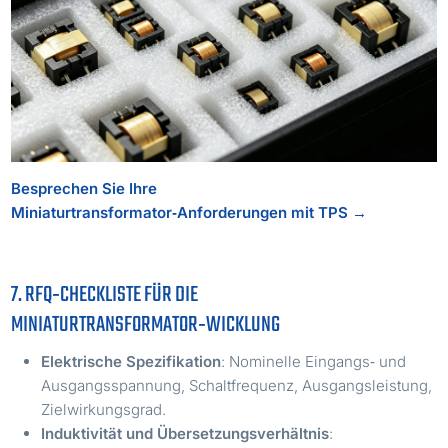
Besprechen Sie Ihre
Miniaturtransformator‑Anforderungen mit TPS →
7. RFQ‑CHECKLISTE FÜR DIE
MINIATURTRANSFORMATOR‑WICKLUNG
Elektrische Spezifikation
: Nominelle Eingangs‑ und
Ausgangsspannung, Schaltfrequenz, Ausgangsleistung,
Zielwirkungsgrad.
Induktivität und Übersetzungsverhältnis
: