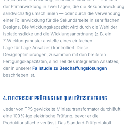
der Primärwicklung in zwei Lagen, die die Sekundärwicklung
sandwichartig umschließen — oder durch die Verwendung
einer Folienwicklung für die Sekundärseite in sehr flachen
Designs. Die Wicklungskapazität wird durch die Wahl der
Isolationsdicke und die Wicklungsanordnung (z. B. ein
Z‑Wicklungsmuster anstelle eines einfachen
Lage‑für‑Lage‑Ansatzes) kontrolliert. Diese
Designoptimierungen, zusammen mit den breiteren
Fertigungskapazitäten, sind Teil des integrierten Ansatzes,
der in unserer
Fallstudie zu Beschaffungslösungen
beschrieben ist.
4. ELEKTRISCHE PRÜFUNG UND QUALITÄTSSICHERUNG
Jeder von TPS gewickelte Miniaturtransformator durchläuft
eine 100 %‑ige elektrische Prüfung, bevor er die
Produktionsfläche verlässt. Das Standard‑Prüfprotokoll