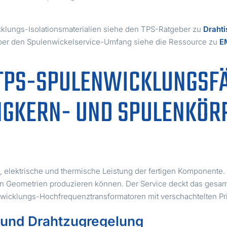
icklungs-Isolationsmaterialien siehe den TPS-Ratgeber zu
Drahti
 über den Spulenwickelservice-Umfang siehe die Ressource zu
E
 TPS-SPULENWICKLUNGSFÄ
NGKERN- UND SPULENKÖR
elektrische und thermische Leistung der fertigen Komponente. T
n Geometrien produzieren können. Der Service deckt das gesa
wicklungs-Hochfrequenztransformatoren mit verschachtelten Pr
 und Drahtzugregelung