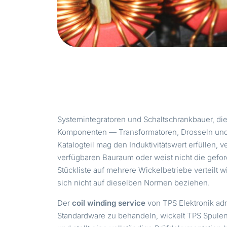
Systemintegratoren und Schaltschrankbauer, di
Komponenten — Transformatoren, Drosseln und Sp
Katalogteil mag den Induktivitätswert erfüllen, 
verfügbaren Bauraum oder weist nicht die gefo
Stückliste auf mehrere Wickelbetriebe verteilt w
sich nicht auf dieselben Normen beziehen.
Der
coil winding service
von TPS Elektronik adr
Standardware zu behandeln, wickelt TPS Spulen