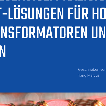
-LÖSUNGEN FÜR H
ANSFORMATOREN UN
N
Geschrieben vo
Tang Marcus