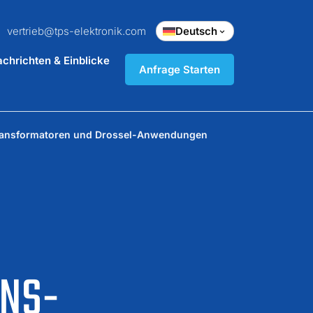
vertrieb@tps-elektronik.com
Deutsch
chrichten & Einblicke
Anfrage Starten
transformatoren und Drossel-Anwendungen
ONS-