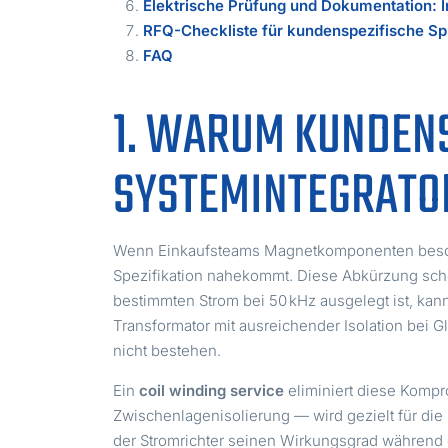
Elektrische Prüfung und Dokumentation: 
RFQ-Checkliste für kundenspezifische S
FAQ
1. WARUM KUNDEN
SYSTEMINTEGRATOR
Wenn Einkaufsteams Magnetkomponenten beschaf
Spezifikation nahekommt. Diese Abkürzung sche
bestimmten Strom bei 50 kHz ausgelegt ist, ka
Transformator mit ausreichender Isolation bei
nicht bestehen.
Ein
coil winding service
eliminiert diese Komp
Zwischenlagenisolierung — wird gezielt für die
der Stromrichter seinen Wirkungsgrad während 