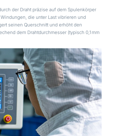
urch der Draht präzise auf dem Spulenkörper
 Windungen, die unter Last vibrieren und
gert seinen Querschnitt und erhöht den
sprechend dem Drahtdurchmesser (typisch 0,1 mm