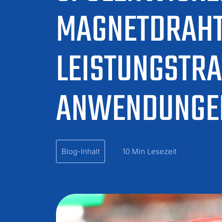
MAGNETDRAHT
LEISTUNGSTR
ANWENDUNGE
Blog-Inhalt
10 Min Lesezeit