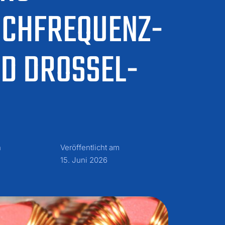
OCHFREQUENZ-
D DROSSEL-
n
Veröffentlicht am
15. Juni 2026