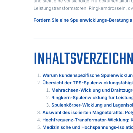
und stellt eine vollständige Prüfdokumentation 
Leistungstransformatoren, Ringkerndrosseln, d
Fordern Sie eine Spulenwicklungs-Beratung 
INHALTSVERZEICHN
Warum kundenspezifische Spulenwicklung 
Übersicht der TPS-Spulenwicklungsfähig
Mehrachsen-Wicklung und Drahtzugr
Ringkern-Spulenwicklung für Leist
Spulenkörper-Wicklung und Lageniso
Auswahl des isolierten Magnetdrahts: Pol
Hochfrequenz-Transformator-Wicklung: K
Medizinische und Hochspannungs-Isolati