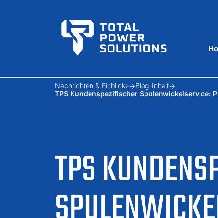
H
Nachrichten & Einblicke
Blog-Inhalt
TPS Kundenspezifischer Spulenwickelservice:
TPS KUNDENSP
SPULENWICKEL