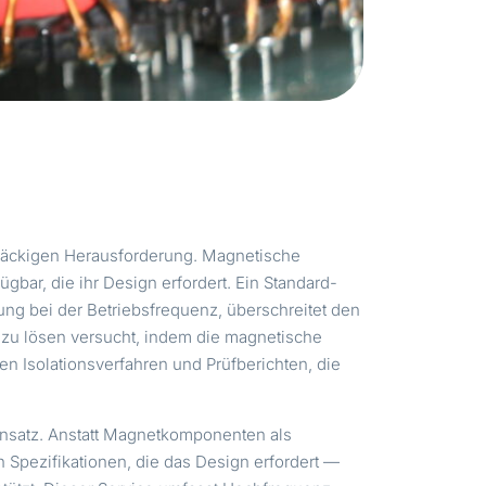
tnäckigen Herausforderung. Magnetische
bar, die ihr Design erfordert. Ein Standard-
tung bei der Betriebsfrequenz, überschreitet den
 zu lösen versucht, indem die magnetische
hen Isolationsverfahren und Prüfberichten, die
sansatz. Anstatt Magnetkomponenten als
Spezifikationen, die das Design erfordert —