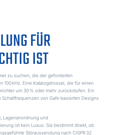
LUNG FÜR
HTIG IST
r zu suchen, die der geforderten
100 kHz. Eine Katalogdrossel, die für einen
richter um 30 % oder mehr zurückstufen. Ein
en Schaltfrequenzen von GaN-basierten Designs
tt, Lagenanordnung und
rung ist kein Luxus. Sie bestimmt direkt, ob
tungsgeführte Störaussendung nach CISPR 32