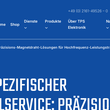
+49 (0) 2161-49526 – 0
Dienste
Produkte
Über TPS
Na
ome
Shop
Elektronik
 Präzisions-Magnetdraht-Lösungen für Hochfrequenz-Leistungs
EZIFISCHER
SERVICE: PRÄZISI