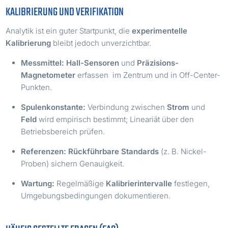
KALIBRIERUNG UND VERIFIKATION
Analytik ist ein guter Startpunkt, die
experimentelle
Kalibrierung
bleibt jedoch unverzichtbar.
Messmittel:
Hall-Sensoren
und
Präzisions-
B
Magnetometer
erfassen
im Zentrum und in Off-Center-
Punkten.
Spulenkonstante:
Verbindung zwischen
Strom
und
Feld
wird empirisch bestimmt; Lineariät über den
Betriebsbereich prüfen.
Referenzen:
Rückführbare Standards
(z. B. Nickel-
Proben) sichern Genauigkeit.
Wartung:
Regelmäßige
Kalibrierintervalle
festlegen,
Umgebungsbedingungen dokumentieren.