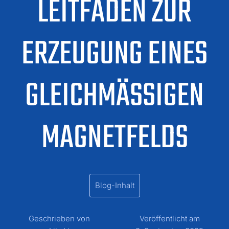
LEITFADEN ZUR
ERZEUGUNG EINES
GLEICHMÄSSIGEN M
AGNETFELDS
Blog-Inhalt
Geschrieben von
Veröffentlicht am