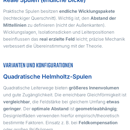
Praktische Spulen besitzen
endliche Wicklungspakete
(rechteckiger Querschnitt). Wichtig ist, den
Abstand der
Mittellinien
zu definieren (nicht der Außenkanten).
Wicklungslagen, Isolationsdicken und Leiterpositionen
beeinflussen das
real erzielte Feld
leicht; präzise Mechanik
verbessert die Übereinstimmung mit der Theorie.
VARIANTEN UND KONFIGURATIONEN
Quadratische Helmholtz-Spulen
Quadratische Leiterwege bieten
größeres Innenvolumen
und gute Zugänglichkeit. Die erreichbare Gleichförmigkeit ist
vergleichbar
, die Feldstärke bei gleichem Umfang
etwas
geringer
. Der
optimale Abstand
ist
geometrieabhängig
;
Designleitfäden verwenden hierfür empirisch/theoretisch
bestimmte Faktoren. Einsatz z. B. bei
Feldkompensation
oder großen Prüfkörpern.