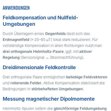
ANWENDUNGEN
Feldkompensation und Nullfeld-
Umgebungen
Durch Überlagern eines
Gegenfelds
lässt sich das
Erdmagnetfeld
(≈ 25–65 µT) lokal stark reduzieren. Für
vollständige Kompensation in allen Richtungen nutzt man
drei orthogonale Helmholtz-Paare
, ggf. mit
aktiver
Regelung
(Sensorsignal → Stromnachführung).
Dreidimensionale Feldkontrolle
Drei orthogonale Paare ermöglichen
beliebige Feldvektoren
und
rotierende Felder
. Aktive Kompensation stabilisiert die
Bedingungen in
störbehafteten Umgebungen
.
Messung magnetischer Dipolmomente
Helmholtz-Spulen liefern die
gleichförmige Feldumgebung