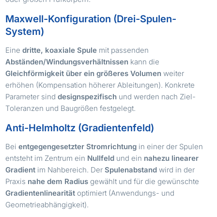
Maxwell-Konfiguration (Drei-Spulen-
System)
Eine
dritte, koaxiale Spule
mit passenden
Abständen/Windungsverhältnissen
kann die
Gleichförmigkeit über ein größeres Volumen
weiter
erhöhen (Kompensation höherer Ableitungen). Konkrete
Parameter sind
designspezifisch
und werden nach Ziel-
Toleranzen und Baugrößen festgelegt.
Anti-Helmholtz (Gradientenfeld)
Bei
entgegengesetzter Stromrichtung
in einer der Spulen
entsteht im Zentrum ein
Nullfeld
und ein
nahezu linearer
Gradient
im Nahbereich. Der
Spulenabstand
wird in der
Praxis
nahe dem Radius
gewählt und für die gewünschte
Gradientenlinearität
optimiert (Anwendungs- und
Geometrieabhängigkeit).