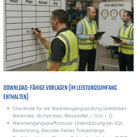
DOWNLOAD-FÄHIGE VORLAGEN (IM LEISTUNGSUMFANG
ENTHALTEN)
Checkliste für die Wareneingangsprüfung (editierbar):
Merkmale, Stichproben, Messmittel, i. O./n. i. O.
Wareneingangsprüfformular: Unterstützung bei AQL-
Berechnung, Barcode-Felder, Fotoanhänge