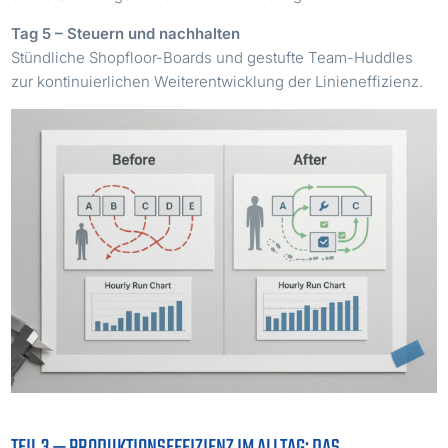
Tag 5 – Steuern und nachhalten
Stündliche Shopfloor-Boards und gestufte Team-Huddles
zur kontinuierlichen Weiterentwicklung der Linieneffizienz.
TEIL 3 — PRODUKTIONSEFFIZIENZ IM ALLTAG: DAS