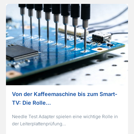
Von der Kaffeemaschine bis zum Smart-
TV: Die Rolle…
Needle Test Adapter spielen eine wichtige Rolle in
der Leiterplattenprüfung…