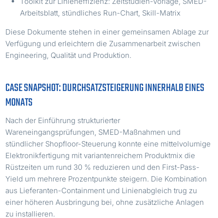
Toolkit zur Linieneffizienz: Zeitstudien-Vorlage, SMED-
Arbeitsblatt, stündliches Run-Chart, Skill-Matrix
Diese Dokumente stehen in einer gemeinsamen Ablage zur
Verfügung und erleichtern die Zusammenarbeit zwischen
Engineering, Qualität und Produktion.
CASE SNAPSHOT: DURCHSATZSTEIGERUNG INNERHALB EINES
MONATS
Nach der Einführung strukturierter
Wareneingangsprüfungen, SMED-Maßnahmen und
stündlicher Shopfloor-Steuerung konnte eine mittelvolumige
Elektronikfertigung mit variantenreichem Produktmix die
Rüstzeiten um rund 30 % reduzieren und den First-Pass-
Yield um mehrere Prozentpunkte steigern. Die Kombination
aus Lieferanten-Containment und Linienabgleich trug zu
einer höheren Ausbringung bei, ohne zusätzliche Anlagen
zu installieren.