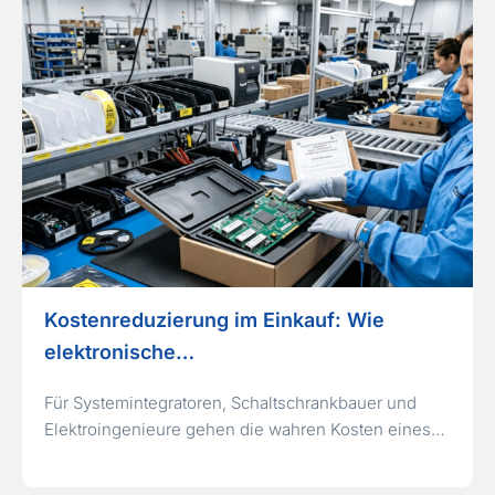
Kostenreduzierung im Einkauf: Wie
elektronische…
Für Systemintegratoren, Schaltschrankbauer und
Elektroingenieure gehen die wahren Kosten eines…