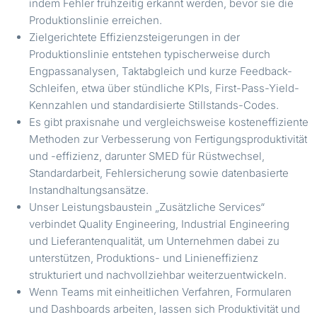
indem Fehler frühzeitig erkannt werden, bevor sie die
Produktionslinie erreichen.
Zielgerichtete Effizienzsteigerungen in der
Produktionslinie entstehen typischerweise durch
Engpassanalysen, Taktabgleich und kurze Feedback-
Schleifen, etwa über stündliche KPIs, First-Pass-Yield-
Kennzahlen und standardisierte Stillstands-Codes.
Es gibt praxisnahe und vergleichsweise kosteneffiziente
Methoden zur Verbesserung von Fertigungsproduktivität
und -effizienz, darunter SMED für Rüstwechsel,
Standardarbeit, Fehlersicherung sowie datenbasierte
Instandhaltungsansätze.
Unser Leistungsbaustein „Zusätzliche Services“
verbindet Quality Engineering, Industrial Engineering
und Lieferantenqualität, um Unternehmen dabei zu
unterstützen, Produktions- und Linieneffizienz
strukturiert und nachvollziehbar weiterzuentwickeln.
Wenn Teams mit einheitlichen Verfahren, Formularen
und Dashboards arbeiten, lassen sich Produktivität und