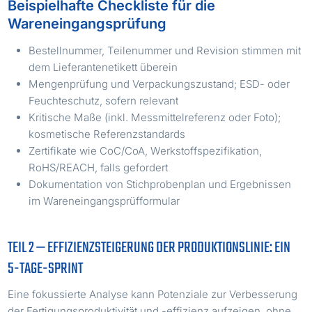
Beispielhafte Checkliste für die
Wareneingangsprüfung
Bestellnummer, Teilenummer und Revision stimmen mit
dem Lieferantenetikett überein
Mengenprüfung und Verpackungszustand; ESD- oder
Feuchteschutz, sofern relevant
Kritische Maße (inkl. Messmittelreferenz oder Foto);
kosmetische Referenzstandards
Zertifikate wie CoC/CoA, Werkstoffspezifikation,
RoHS/REACH, falls gefordert
Dokumentation von Stichprobenplan und Ergebnissen
im Wareneingangsprüfformular
TEIL 2 — EFFIZIENZSTEIGERUNG DER PRODUKTIONSLINIE: EIN
5-TAGE-SPRINT
Eine fokussierte Analyse kann Potenziale zur Verbesserung
der Fertigungsproduktivität und -effizienz aufzeigen, ohne