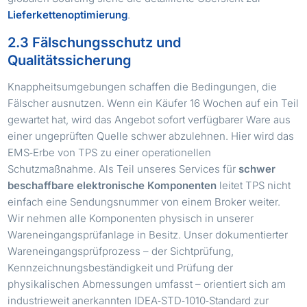
Lieferkettenoptimierung
.
2.3 Fälschungsschutz und
Qualitätssicherung
Knappheitsumgebungen schaffen die Bedingungen, die
Fälscher ausnutzen. Wenn ein Käufer 16 Wochen auf ein Teil
gewartet hat, wird das Angebot sofort verfügbarer Ware aus
einer ungeprüften Quelle schwer abzulehnen. Hier wird das
EMS‑Erbe von TPS zu einer operationellen
Schutzmaßnahme. Als Teil unseres Services für
schwer
beschaffbare elektronische Komponenten
leitet TPS nicht
einfach eine Sendungsnummer von einem Broker weiter.
Wir nehmen alle Komponenten physisch in unserer
Wareneingangsprüfanlage in Besitz. Unser dokumentierter
Wareneingangsprüfprozess – der Sichtprüfung,
Kennzeichnungsbeständigkeit und Prüfung der
physikalischen Abmessungen umfasst – orientiert sich am
industrieweit anerkannten IDEA‑STD‑1010‑Standard zur