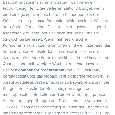
Beschaffungsteams scheitern selten, weil ihnen ein
Produktdesign fehlt. Sie verlieren Zeit und Budget, wenn
eine einzige schwer beschaffbare Komponente in der
Stückliste eine gesamte Produktionslinie blockiert. Was auf
dem Online-Portal eines Distributors zunächst als lagernd
angezeigt wird, entpuppt sich nach der Bestellung als
52‑wöchige Lieferzeit. Wenn mehrere kritische
Komponenten gleichzeitig betroffen sind – ein Szenario, das
heute in vielen Halbleiterfamilien üblich ist – kann der
daraus resultierende Produktionsstillstand den Umsatz eines
Quartals innerhalb weniger Wochen zunichtemachen.
Der
pcb component procurement
von TPS Elektronik,
bereitgestellt über das globale Vertriebspartnernetzwerk, ist
darauf ausgelegt, diese Engpässe zu bewältigen. Durch die
Pflege eines kuratierten Bestands, den Zugriff auf
multiregionale Lieferketten und die Anwendung rigoroser
Wareneingangsprüfungen und Dokumentation verwandelt
TPS das Chaos der Beschaffung in Zeiten der Knappheit in
einen beherrschbaren, auditierbaren Prozess für OEMs und