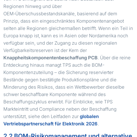
Regionen hinweg und über
OEM‑Überschussbestandskanäle, basierend auf dem
Prinzip, dass ein eingeschränktes Komponentenangebot
selten alle Regionen gleichermaßen betrifft. Wenn ein Teil in
Europa knapp ist, kann es in Asien oder Nordamerika noch
verfügbar sein, und der Zugang zu diesen regionalen
Verfügbarkeitsreserven ist der Kern der
Knappheitskomponentenbeschaffung PCB
. Über die reine
Entdeckung hinaus managt TPS auch die BOM-
Komponentenzuteilung – die Sicherung reservierter
Bestände gegen bestätigte Produktionspläne und die
Minderung des Risikos, dass ein Wettbewerber dieselbe
schwer beschaffbare Komponente während des
Beschaffungszyklus erwirbt. Für Einblicke, wie TPS
Markteintritt und Compliance neben der Beschaffung
unterstützt, siehe den Leitfaden zur
globalen
Vertriebspartnerschaft für Elektronik 2026
.
2.2 BOM-Risikomanagement und alternative