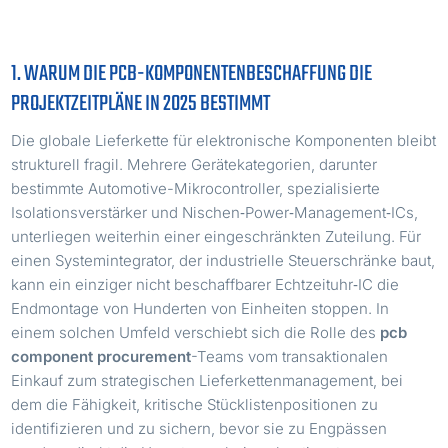
1. WARUM DIE PCB-KOMPONENTENBESCHAFFUNG DIE
PROJEKTZEITPLÄNE IN 2025 BESTIMMT
Die globale Lieferkette für elektronische Komponenten bleibt
strukturell fragil. Mehrere Gerätekategorien, darunter
bestimmte Automotive-Mikrocontroller, spezialisierte
Isolationsverstärker und Nischen‑Power‑Management‑ICs,
unterliegen weiterhin einer eingeschränkten Zuteilung. Für
einen Systemintegrator, der industrielle Steuerschränke baut,
kann ein einziger nicht beschaffbarer Echtzeituhr‑IC die
Endmontage von Hunderten von Einheiten stoppen. In
einem solchen Umfeld verschiebt sich die Rolle des
pcb
component procurement
-Teams vom transaktionalen
Einkauf zum strategischen Lieferkettenmanagement, bei
dem die Fähigkeit, kritische Stücklistenpositionen zu
identifizieren und zu sichern, bevor sie zu Engpässen