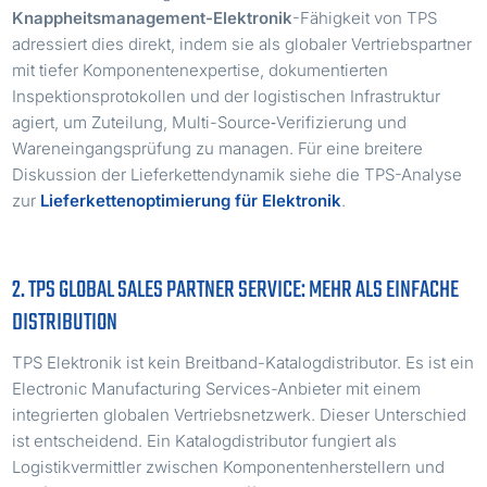
Knappheitsmanagement-Elektronik
-Fähigkeit von TPS
adressiert dies direkt, indem sie als globaler Vertriebspartner
mit tiefer Komponentenexpertise, dokumentierten
Inspektionsprotokollen und der logistischen Infrastruktur
agiert, um Zuteilung, Multi-Source‑Verifizierung und
Wareneingangsprüfung zu managen. Für eine breitere
Diskussion der Lieferkettendynamik siehe die TPS-Analyse
zur
Lieferkettenoptimierung für Elektronik
.
2. TPS GLOBAL SALES PARTNER SERVICE: MEHR ALS EINFACHE
DISTRIBUTION
TPS Elektronik ist kein Breitband-Katalogdistributor. Es ist ein
Electronic Manufacturing Services-Anbieter mit einem
integrierten globalen Vertriebsnetzwerk. Dieser Unterschied
ist entscheidend. Ein Katalogdistributor fungiert als
Logistikvermittler zwischen Komponentenherstellern und