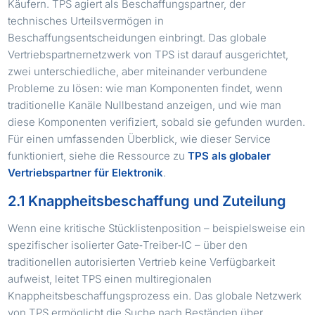
Käufern. TPS agiert als Beschaffungspartner, der
technisches Urteilsvermögen in
Beschaffungsentscheidungen einbringt. Das globale
Vertriebspartnernetzwerk von TPS ist darauf ausgerichtet,
zwei unterschiedliche, aber miteinander verbundene
Probleme zu lösen: wie man Komponenten findet, wenn
traditionelle Kanäle Nullbestand anzeigen, und wie man
diese Komponenten verifiziert, sobald sie gefunden wurden.
Für einen umfassenden Überblick, wie dieser Service
funktioniert, siehe die Ressource zu
TPS als globaler
Vertriebspartner für Elektronik
.
2.1 Knappheitsbeschaffung und Zuteilung
Wenn eine kritische Stücklistenposition – beispielsweise ein
spezifischer isolierter Gate‑Treiber‑IC – über den
traditionellen autorisierten Vertrieb keine Verfügbarkeit
aufweist, leitet TPS einen multiregionalen
Knappheitsbeschaffungsprozess ein. Das globale Netzwerk
von TPS ermöglicht die Suche nach Beständen über