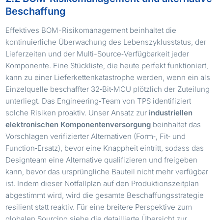
Beschaffung
Effektives BOM-Risikomanagement beinhaltet die
kontinuierliche Überwachung des Lebenszyklusstatus, der
Lieferzeiten und der Multi-Source‑Verfügbarkeit jeder
Komponente. Eine Stückliste, die heute perfekt funktioniert,
kann zu einer Lieferkettenkatastrophe werden, wenn ein als
Einzelquelle beschaffter 32‑Bit‑MCU plötzlich der Zuteilung
unterliegt. Das Engineering‑Team von TPS identifiziert
solche Risiken proaktiv. Unser Ansatz zur
industriellen
elektronischen Komponentenversorgung
beinhaltet das
Vorschlagen verifizierter Alternativen (Form‑, Fit‑ und
Function‑Ersatz), bevor eine Knappheit eintritt, sodass das
Designteam eine Alternative qualifizieren und freigeben
kann, bevor das ursprüngliche Bauteil nicht mehr verfügbar
ist. Indem dieser Notfallplan auf den Produktionszeitplan
abgestimmt wird, wird die gesamte Beschaffungsstrategie
resilient statt reaktiv. Für eine breitere Perspektive zum
globalen Sourcing siehe die detaillierte Übersicht zur