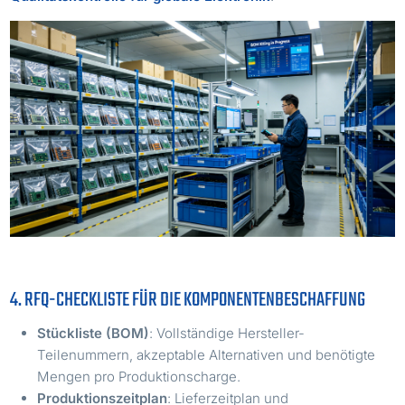
4. RFQ-CHECKLISTE FÜR DIE KOMPONENTENBESCHAFFUNG
Stückliste (BOM)
: Vollständige Hersteller-
Teilenummern, akzeptable Alternativen und benötigte
Mengen pro Produktionscharge.
Produktionszeitplan
: Lieferzeitplan und