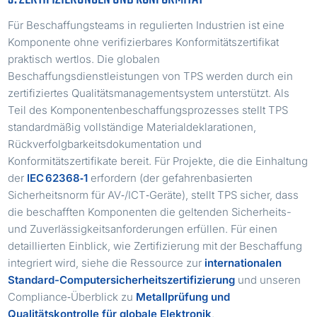
Für Beschaffungsteams in regulierten Industrien ist eine
Komponente ohne verifizierbares Konformitätszertifikat
praktisch wertlos. Die globalen
Beschaffungsdienstleistungen von TPS werden durch ein
zertifiziertes Qualitätsmanagementsystem unterstützt. Als
Teil des Komponentenbeschaffungsprozesses stellt TPS
standardmäßig vollständige Materialdeklarationen,
Rückverfolgbarkeitsdokumentation und
Konformitätszertifikate bereit. Für Projekte, die die Einhaltung
der
IEC 62368‑1
erfordern (der gefahrenbasierten
Sicherheitsnorm für AV‑/ICT‑Geräte), stellt TPS sicher, dass
die beschafften Komponenten die geltenden Sicherheits-
und Zuverlässigkeitsanforderungen erfüllen. Für einen
detaillierten Einblick, wie Zertifizierung mit der Beschaffung
integriert wird, siehe die Ressource zur
internationalen
Standard-Computersicherheitszertifizierung
und unseren
Compliance‑Überblick zu
Metallprüfung und
Qualitätskontrolle für globale Elektronik
.