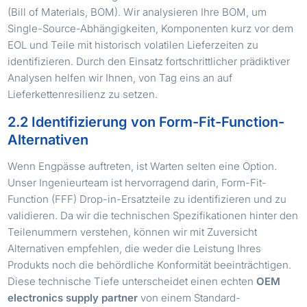
(Bill of Materials, BOM). Wir analysieren Ihre BOM, um
Single-Source-Abhängigkeiten, Komponenten kurz vor dem
EOL und Teile mit historisch volatilen Lieferzeiten zu
identifizieren. Durch den Einsatz fortschrittlicher prädiktiver
Analysen helfen wir Ihnen, von Tag eins an auf
Lieferkettenresilienz zu setzen.
2.2 Identifizierung von Form-Fit-Function-
Alternativen
Wenn Engpässe auftreten, ist Warten selten eine Option.
Unser Ingenieurteam ist hervorragend darin, Form-Fit-
Function (FFF) Drop-in-Ersatzteile zu identifizieren und zu
validieren. Da wir die technischen Spezifikationen hinter den
Teilenummern verstehen, können wir mit Zuversicht
Alternativen empfehlen, die weder die Leistung Ihres
Produkts noch die behördliche Konformität beeinträchtigen.
Diese technische Tiefe unterscheidet einen echten
OEM
electronics supply partner
von einem Standard-