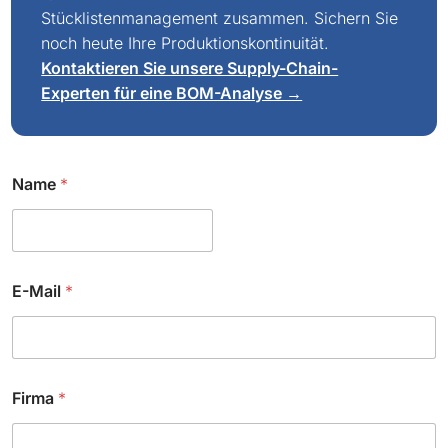
Stücklistenmanagement zusammen. Sichern Sie
noch heute Ihre Produktionskontinuität.
Kontaktieren Sie unsere Supply-Chain-
Experten für eine BOM-Analyse →
Name
*
E-Mail
*
Firma
*