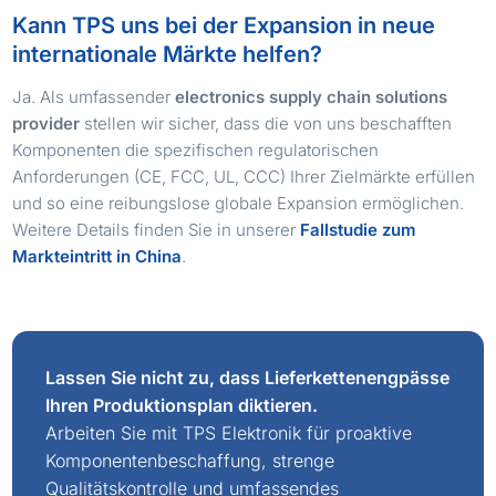
Kann TPS uns bei der Expansion in neue
internationale Märkte helfen?
Ja. Als umfassender
electronics supply chain solutions
provider
stellen wir sicher, dass die von uns beschafften
Komponenten die spezifischen regulatorischen
Anforderungen (CE, FCC, UL, CCC) Ihrer Zielmärkte erfüllen
und so eine reibungslose globale Expansion ermöglichen.
Weitere Details finden Sie in unserer
Fallstudie zum
Markteintritt in China
.
Lassen Sie nicht zu, dass Lieferkettenengpässe
Ihren Produktionsplan diktieren.
Arbeiten Sie mit TPS Elektronik für proaktive
Komponentenbeschaffung, strenge
Qualitätskontrolle und umfassendes