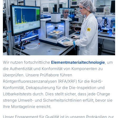
Wir nutzen fortschrittliche
Elementmaterialtechnologie
, um
die Authentizität und Konformität von Komponenten zu
überprüfen. Unsere Prüflabore führen
Röntgenfluoreszenzanalysen (RFA/XRF) für die RoHS-
Konformität, Dekapsulierung für die Die-Inspektion und
Lötbarkeitstests durch. Dies stellt sicher, dass jede Charge
strenge Umwelt- und Sicherheitsrichtlinien erfüllt, bevor sie
Ihre Montagelinie erreicht.
Unser Engagement für Qualität ist in unseren Protokollen zur