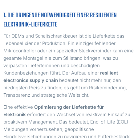
1. DIE DRINGENDE NOTWENDIGKEIT EINER RESILIENTEN
ELEKTRONIK-LIEFERKETTE
Für OEMs und Schaltschrankbauer ist die Lieferkette das
Lebenselixier der Produktion. Ein einziger fehlender
Mikrocontroller oder ein spezieller Steckverbinder kann eine
gesamte Montagelinie zum Stillstand bringen, was zu
verpassten Lieferterminen und beschädigten
Kundenbeziehungen führt. Der Aufbau einer
resilient
electronics supply chain
bedeutet nicht mehr nur, den
niedrigsten Preis zu finden; es geht um Risikominderung,
Transparenz und strategische Weitsicht.
Eine effektive
Optimierung der Lieferkette für
Elektronik
erfordert den Wechsel von reaktivem Einkauf zu
proaktivem Management. Das bedeutet, End-of-Life (EOL)-
Meldungen vorherzusehen, geopolitische
Handelsverschiebungen zu navigieren und Pufferbestände