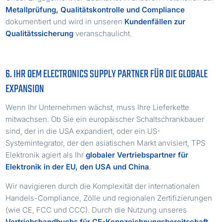
Metallprüfung, Qualitätskontrolle und Compliance
dokumentiert und wird in unseren
Kundenfällen zur
Qualitätssicherung
veranschaulicht.
6. IHR OEM ELECTRONICS SUPPLY PARTNER FÜR DIE GLOBALE
EXPANSION
Wenn Ihr Unternehmen wächst, muss Ihre Lieferkette
mitwachsen. Ob Sie ein europäischer Schaltschrankbauer
sind, der in die USA expandiert, oder ein US-
Systemintegrator, der den asiatischen Markt anvisiert, TPS
Elektronik agiert als Ihr
globaler Vertriebspartner für
Elektronik in der EU, den USA und China
.
Wir navigieren durch die Komplexität der internationalen
Handels-Compliance, Zölle und regionalen Zertifizierungen
(wie CE, FCC und CCC). Durch die Nutzung unseres
Vertriebshandbuchs für CE-Kennzeichnungsbereitschaft