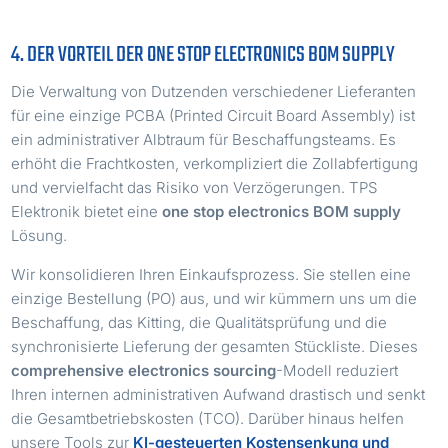
4. DER VORTEIL DER ONE STOP ELECTRONICS BOM SUPPLY
Die Verwaltung von Dutzenden verschiedener Lieferanten
für eine einzige PCBA (Printed Circuit Board Assembly) ist
ein administrativer Albtraum für Beschaffungsteams. Es
erhöht die Frachtkosten, verkompliziert die Zollabfertigung
und vervielfacht das Risiko von Verzögerungen. TPS
Elektronik bietet eine
one stop electronics BOM supply
Lösung.
Wir konsolidieren Ihren Einkaufsprozess. Sie stellen eine
einzige Bestellung (PO) aus, und wir kümmern uns um die
Beschaffung, das Kitting, die Qualitätsprüfung und die
synchronisierte Lieferung der gesamten Stückliste. Dieses
comprehensive electronics sourcing
-Modell reduziert
Ihren internen administrativen Aufwand drastisch und senkt
die Gesamtbetriebskosten (TCO). Darüber hinaus helfen
unsere Tools zur
KI-gesteuerten Kostensenkung und