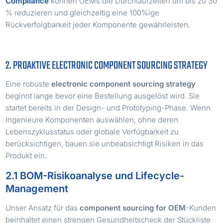
Compliance
können OEMs die Durchlaufzeiten um bis zu 30
% reduzieren und gleichzeitig eine 100%ige
Rückverfolgbarkeit jeder Komponente gewährleisten.
2. PROAKTIVE ELECTRONIC COMPONENT SOURCING STRATEGY
Eine robuste
electronic component sourcing strategy
beginnt lange bevor eine Bestellung ausgelöst wird. Sie
startet bereits in der Design- und Prototyping-Phase. Wenn
Ingenieure Komponenten auswählen, ohne deren
Lebenszyklusstatus oder globale Verfügbarkeit zu
berücksichtigen, bauen sie unbeabsichtigt Risiken in das
Produkt ein.
2.1 BOM-Risikoanalyse und Lifecycle-
Management
Unser Ansatz für das
component sourcing for OEM
-Kunden
beinhaltet einen strengen Gesundheitscheck der Stückliste