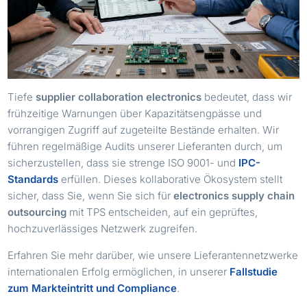
Tiefe
supplier collaboration electronics
bedeutet, dass wir
frühzeitige Warnungen über Kapazitätsengpässe und
vorrangigen Zugriff auf zugeteilte Bestände erhalten. Wir
führen regelmäßige Audits unserer Lieferanten durch, um
sicherzustellen, dass sie strenge ISO 9001- und
IPC-
Standards
erfüllen. Dieses kollaborative Ökosystem stellt
sicher, dass Sie, wenn Sie sich für
electronics supply chain
outsourcing
mit TPS entscheiden, auf ein geprüftes,
hochzuverlässiges Netzwerk zugreifen.
Erfahren Sie mehr darüber, wie unsere Lieferantennetzwerke
internationalen Erfolg ermöglichen, in unserer
Fallstudie
zum Markteintritt und Compliance
.