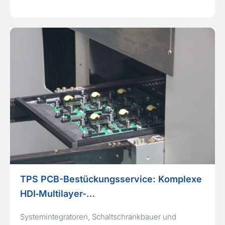
TPS PCB-Bestückungsservice: Komplexe
HDI‑Multilayer-…
Systemintegratoren, Schaltschrankbauer und