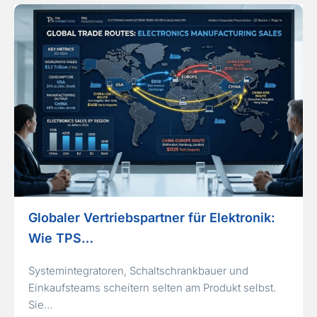
Globaler Vertriebspartner für Elektronik:
Wie TPS…
Systemintegratoren, Schaltschrankbauer und
Einkaufsteams scheitern selten am Produkt selbst.
Sie…