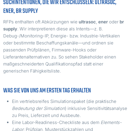
SUCHINTENTIONEN, DIE WIR ENTSCHLÜSSELN: ULTRASOC,
ENER, BR SUPPLY
RFPs enthalten oft Abkürzungen wie
ultrasoc
,
ener
oder
br
supply
. Wir interpretieren diese als Intents—z. B.
Debug-/Monitoring-IP, Energie- bzw. Industrie-Vertikalen
oder bestimmte Beschaffungskanäle—und ordnen sie
passenden Prüfplänen, Firmware-Hooks oder
Lieferantenalternativen zu. So sehen Stakeholder einen
maßgeschneiderten Qualifikationspfad statt einer
generischen Fähigkeitsliste.
WAS SIE VON UNS AM ERSTEN TAG ERHALTEN
Ein vertriebsreifes Simulationspaket (die praktische
Bedeutung der Simulation
) inklusive Sensitivitätsanalyse
zu Preis, Lieferzeit und Ausbeute.
Eine Labor-Readiness-Checkliste aus dem
Elements-
Labor
: Prüfplan, Musterstückzahlen und