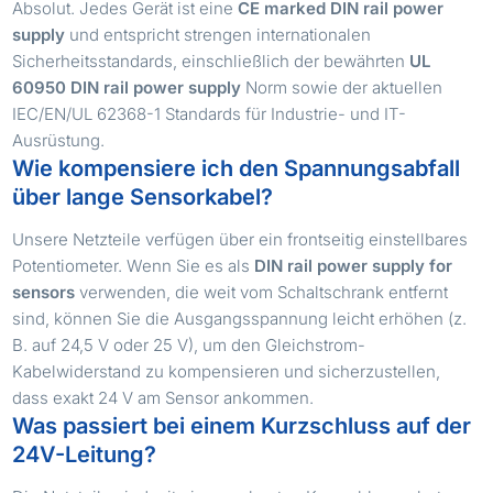
Absolut. Jedes Gerät ist eine
CE marked DIN rail power
supply
und entspricht strengen internationalen
Sicherheitsstandards, einschließlich der bewährten
UL
60950 DIN rail power supply
Norm sowie der aktuellen
IEC/EN/UL 62368-1 Standards für Industrie- und IT-
Ausrüstung.
Wie kompensiere ich den Spannungsabfall
über lange Sensorkabel?
Unsere Netzteile verfügen über ein frontseitig einstellbares
Potentiometer. Wenn Sie es als
DIN rail power supply for
sensors
verwenden, die weit vom Schaltschrank entfernt
sind, können Sie die Ausgangsspannung leicht erhöhen (z.
B. auf 24,5 V oder 25 V), um den Gleichstrom-
Kabelwiderstand zu kompensieren und sicherzustellen,
dass exakt 24 V am Sensor ankommen.
Was passiert bei einem Kurzschluss auf der
24V-Leitung?