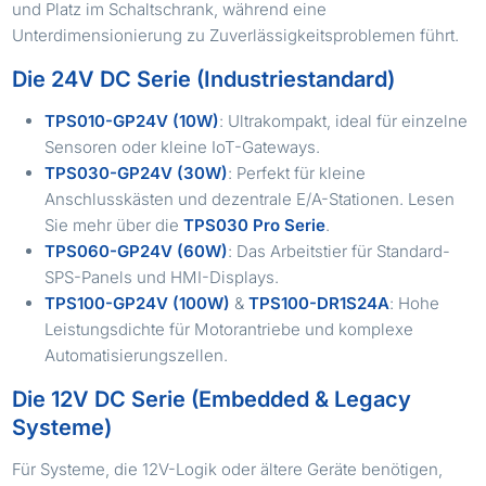
und Platz im Schaltschrank, während eine
Unterdimensionierung zu Zuverlässigkeitsproblemen führt.
Die 24V DC Serie (Industriestandard)
TPS010-GP24V (10W)
: Ultrakompakt, ideal für einzelne
Sensoren oder kleine IoT-Gateways.
TPS030-GP24V (30W)
: Perfekt für kleine
Anschlusskästen und dezentrale E/A-Stationen. Lesen
Sie mehr über die
TPS030 Pro Serie
.
TPS060-GP24V (60W)
: Das Arbeitstier für Standard-
SPS-Panels und HMI-Displays.
TPS100-GP24V (100W)
&
TPS100-DR1S24A
: Hohe
Leistungsdichte für Motorantriebe und komplexe
Automatisierungszellen.
Die 12V DC Serie (Embedded & Legacy
Systeme)
Für Systeme, die 12V-Logik oder ältere Geräte benötigen,