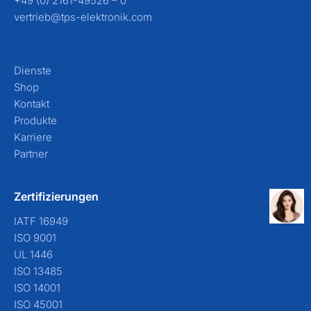
+49 (0) 2161-49526 – 0
vertrieb@tps-elektronik.com
Dienste
Shop
Kontakt
Produkte
Karriere
Partner
Zertifizierungen
IATF 16949
ISO 9001
UL 1446
ISO 13485
ISO 14001
ISO 45001