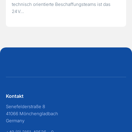
technisch orientierte Beschaffungsteams ist das
24 V…
Kontakt
Senefelderstraße 8
41066 Mönchengladbach
Germany