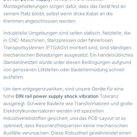
Montagehalterungen sorgen dafür, dass das Gerät fest an
seinem Platz bleibt, selbst wenn dicke Kabel an die
Klemmen angeschlossen werden.
Industrielle Umgebungen sind selten statisch. Netzteile, die
in CNC-Maschinen, Stanzpressen oder fahrerlosen
Transportsystemen (FTS/AGV) montiert sind, sind ständigen
mechanischen Belastungen ausgesetzt. Ein handelsübliches
Standardnetzteil würde unter diesen Bedingungen aufgrund
von gerissenen Lötstellen oder Bauteilermüdung schnell
ausfallen.
Um dem entgegenzuwirken, sind unsere Geräte für eine
hohe
DIN rail power supply shock vibration
Toleranz
ausgelegt. Schwere Bauteile wie Transformatoren und große
Elektrolytkondensatoren werden mit speziellen
Industrieklebstoffen gesichert, und das PCB-Layout ist so
optimiert, dass Resonanzfrequenzen keine mechanischen
Ausfälle verursachen. Diese Robustheit gewährleistet einen