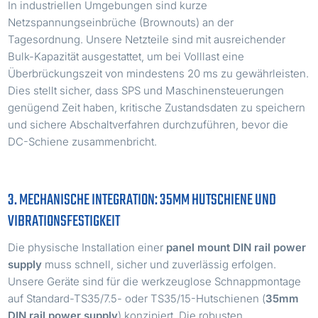
In industriellen Umgebungen sind kurze
Netzspannungseinbrüche (Brownouts) an der
Tagesordnung. Unsere Netzteile sind mit ausreichender
Bulk-Kapazität ausgestattet, um bei Volllast eine
Überbrückungszeit von mindestens 20 ms zu gewährleisten.
Dies stellt sicher, dass SPS und Maschinensteuerungen
genügend Zeit haben, kritische Zustandsdaten zu speichern
und sichere Abschaltverfahren durchzuführen, bevor die
DC-Schiene zusammenbricht.
3. MECHANISCHE INTEGRATION: 35MM HUTSCHIENE UND
VIBRATIONSFESTIGKEIT
Die physische Installation einer
panel mount DIN rail power
supply
muss schnell, sicher und zuverlässig erfolgen.
Unsere Geräte sind für die werkzeuglose Schnappmontage
auf Standard-TS35/7.5- oder TS35/15-Hutschienen (
35mm
DIN rail power supply
) konzipiert. Die robusten