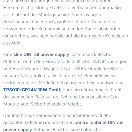
auch die dazugehörigen Schaltschränke schrumpfen.
Herkömmliche, klobige Netzteile verbrauchen übermäßig
viel Platz auf der Montageschiene und zwingen
Schaltschrankbauer dazu, größere, teurere Gehäuse zu
verwenden oder Kompromisse bei den Bauteilabständen
einzugehen, was sich negativ auf die thermische Konvektion
auswirkt.
Eine
slim DIN rail power supply
löst dieses kritische
Problem. Durch den Einsatz fortschrittlicher Schalttopologien
und Hochfrequenz-Magnetik hat TPS Elektronik die Breite
unserer Netzgeräte drastisch reduziert. Beispielsweise
verfügen unsere Modelle mit geringerer Leistung (wie das
TPS010-GP24V 10W Gerät
) über ein ultraschmales Profil,
das wertvollen Platz auf der Schiene für zusätzliche E/A-
Module oder Sicherheitsrelais freigibt.
Darüber hinaus verbessert ein schmaleres Profil den
gesamten Luftstrom innerhalb des
control cabinet DIN rail
power supply
Aufbaus. Eine bessere natürliche