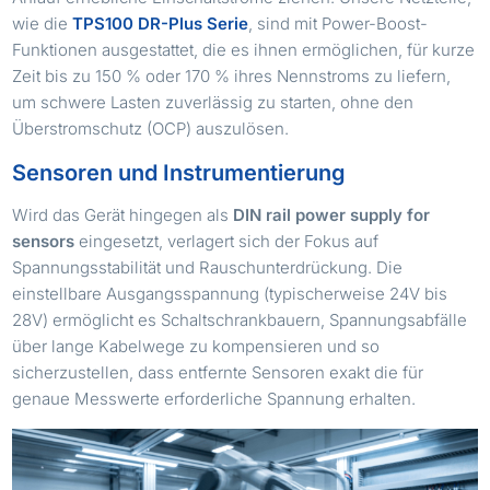
wie die
TPS100 DR-Plus Serie
, sind mit Power-Boost-
Funktionen ausgestattet, die es ihnen ermöglichen, für kurze
Zeit bis zu 150 % oder 170 % ihres Nennstroms zu liefern,
um schwere Lasten zuverlässig zu starten, ohne den
Überstromschutz (OCP) auszulösen.
Sensoren und Instrumentierung
Wird das Gerät hingegen als
DIN rail power supply for
sensors
eingesetzt, verlagert sich der Fokus auf
Spannungsstabilität und Rauschunterdrückung. Die
einstellbare Ausgangsspannung (typischerweise 24V bis
28V) ermöglicht es Schaltschrankbauern, Spannungsabfälle
über lange Kabelwege zu kompensieren und so
sicherzustellen, dass entfernte Sensoren exakt die für
genaue Messwerte erforderliche Spannung erhalten.