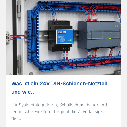
Was ist ein 24V DIN-Schienen-Netzteil
und wie…
Für Systemintegratoren, Schaltschrankbauer und
technische Einkäufer beginnt die Zuverlässigkeit
der…