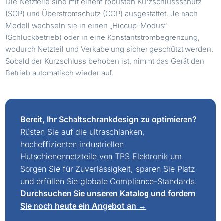
Die Netzteile sind mit einem robusten Kurzschlussschutz
(SCP) und Überstromschutz (OCP) ausgestattet. Je nach
Modell wechseln sie in einen „Hiccup-Modus“
(Schluckbetrieb) oder in eine Konstantstrombegrenzung,
wodurch Netzteil und Verkabelung sicher geschützt werden.
Sobald der Kurzschluss behoben ist, nimmt das Gerät den
Betrieb automatisch wieder auf.
Bereit, Ihr Schaltschrankdesign zu optimieren?
Rüsten Sie auf die ultraschlanken,
hocheffizienten industriellen
Hutschienennetzteile von TPS Elektronik um.
Sorgen Sie für Zuverlässigkeit, sparen Sie Platz
und erfüllen Sie globale Compliance-Standards.
Durchsuchen Sie unseren Katalog und fordern
Sie noch heute ein Angebot an →