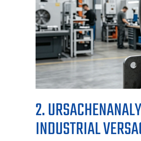
2. URSACHENANALY
INDUSTRIAL VERSA