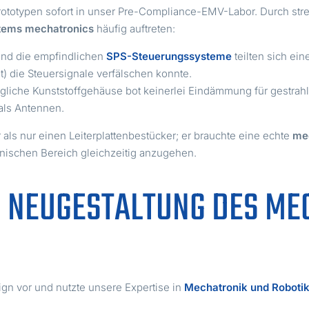
rototypen sofort in unser Pre-Compliance-EMV-Labor. Durch stren
tems mechatronics
häufig auftreten:
und die empfindlichen
SPS-Steuerungssysteme
teilten sich ei
) die Steuersignale verfälschen konnte.
liche Kunststoffgehäuse bot keinerlei Eindämmung für gestrahlte
als Antennen.
ls nur einen Leiterplattenbestücker; er brauchte eine echte
me
nischen Bereich gleichzeitig anzugehen.
G: NEUGESTALTUNG DES M
ign vor und nutzte unsere Expertise in
Mechatronik und Roboti