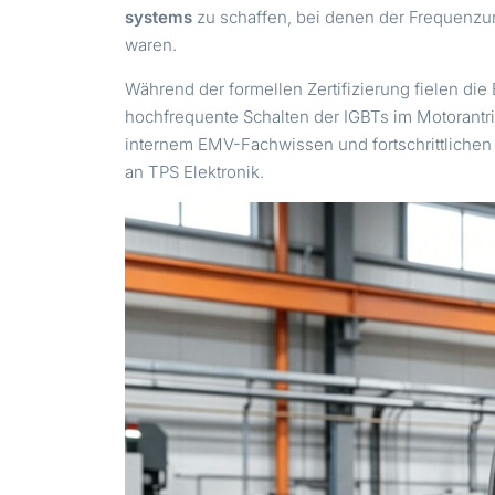
systems
zu schaffen, bei denen der Frequenzum
waren.
Während der formellen Zertifizierung fielen di
hochfrequente Schalten der IGBTs im Motorantri
internem EMV-Fachwissen und fortschrittliche
an TPS Elektronik.