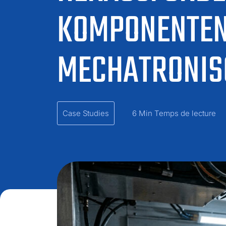
KOMPONENTEN
MECHATRONIS
Case Studies
6 Min Temps de lecture