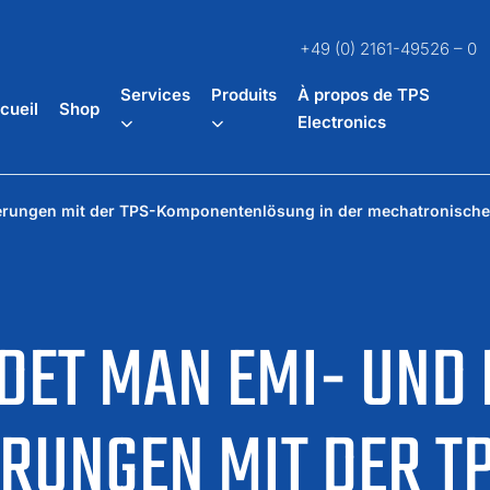
+49 (0) 2161-49526 – 0
Services
Produits
À propos de TPS
cueil
Shop
Electronics
ungen mit der TPS-Komponentenlösung in der mechatronischen 
DET MAN EMI- UND
RUNGEN MIT DER T