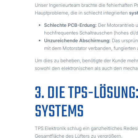
Unser Ingenieurteam brachte die fehlerhaften P
Hauptprobleme, die in schlecht integrierten
sys
Schlechte PCB-Erdung:
Der Motorantrieb 
hochfrequentes Schaltrauschen (hohes di/dt
Unzureichende Abschirmung:
Das ursprüng
mit dem Motorstator verbanden, fungierten 
Um dies zu beheben, benötigte der Kunde mehr a
sowohl den elektronischen als auch den mecha
3. DIE TPS-LÖSUN
SYSTEMS
TPS Elektronik schlug ein ganzheitliches Redes
Gesamtfläche des Lüfters zu vergrößern.