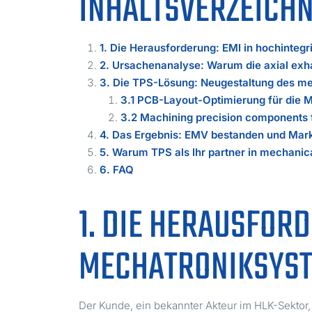
INHALTSVERZEICHN
1. Die Herausforderung: EMI in hochinte
2. Ursachenanalyse: Warum die axial exha
3. Die TPS-Lösung: Neugestaltung des m
3.1 PCB-Layout-Optimierung für die 
3.2 Machining precision components
4. Das Ergebnis: EMV bestanden und Markt
5. Warum TPS als Ihr partner in mechani
6. FAQ
1. DIE HERAUSFOR
MECHATRONIKSYS
Der Kunde, ein bekannter Akteur im HLK-Sektor