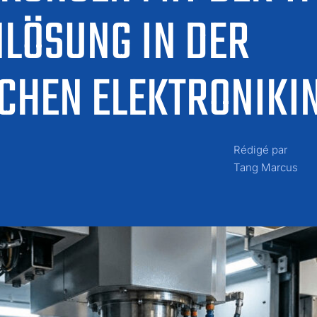
LÖSUNG IN DER
CHEN ELEKTRONIKI
Rédigé par
Tang Marcus