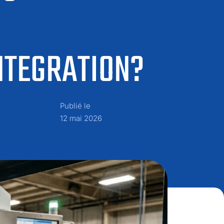
NTEGRATION?
Publié le
12 mai 2026