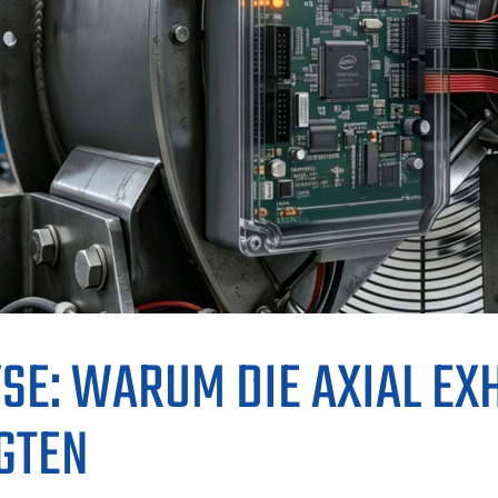
SE: WARUM DIE AXIAL EX
GTEN