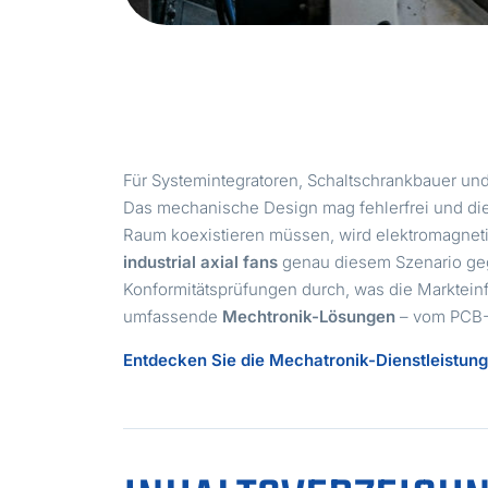
Für Systemintegratoren, Schaltschrankbauer un
Das mechanische Design mag fehlerfrei und die
Raum koexistieren müssen, wird elektromagnetisc
industrial axial fans
genau diesem Szenario gege
Konformitätsprüfungen durch, was die Markteinfü
umfassende
Mechtronik-Lösungen
– vom PCB-
Entdecken Sie die Mechatronik-Dienstleistu