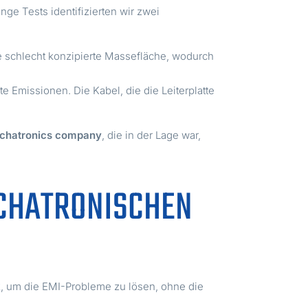
ge Tests identifizierten wir zwei
ne schlecht konzipierte Massefläche, wodurch
 Emissionen. Die Kabel, die die Leiterplatte
chatronics company
, die in der Lage war,
ECHATRONISCHEN
k
, um die EMI-Probleme zu lösen, ohne die