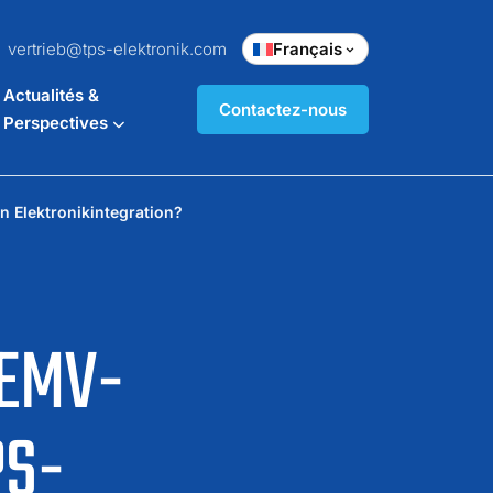
vertrieb@tps-elektronik.com
Français
Actualités &
Contactez-nous
Perspectives
Elektronikintegration?
 EMV-
PS-