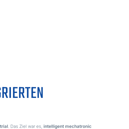
GRIERTEN
trial
. Das Ziel war es,
intelligent mechatronic