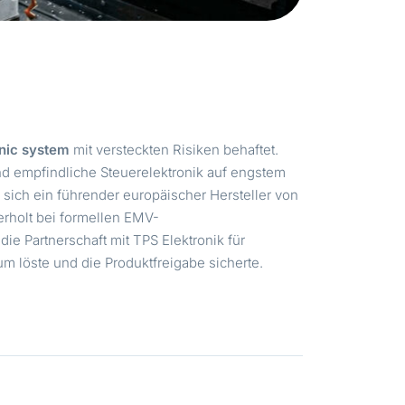
nic system
mit versteckten Risiken behaftet.
d empfindliche Steuerelektronik auf engstem
 sich ein führender europäischer Hersteller von
erholt bei formellen EMV-
ie Partnerschaft mit TPS Elektronik für
um löste und die Produktfreigabe sicherte.