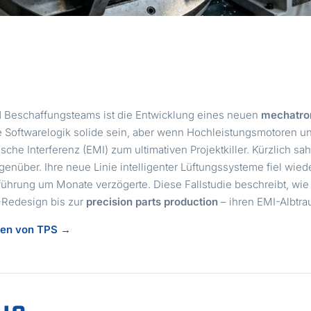
d Beschaffungsteams ist die Entwicklung eines neuen
mechatro
 Softwarelogik solide sein, aber wenn Hochleistungsmotoren un
he Interferenz (EMI) zum ultimativen Projektkiller. Kürzlich sah
nüber. Ihre neue Linie intelligenter Lüftungssysteme fiel wied
hrung um Monate verzögerte. Diese Fallstudie beschreibt, wie d
Redesign bis zur
precision parts production
– ihren EMI-Albtra
ngen von TPS →