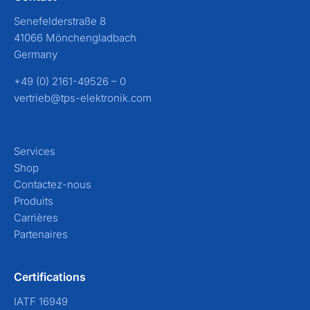
Senefelderstraße 8
41066 Mönchengladbach
Germany
+49 (0) 2161-49526 – 0
vertrieb@tps-elektronik.com
Services
Shop
Contactez-nous
Produits
Carrières
Partenaires
Certifications
IATF 16949