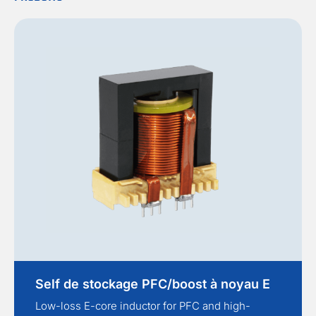
Self de stockage PFC/boost à noyau E
Low-loss E-core inductor for PFC and high-