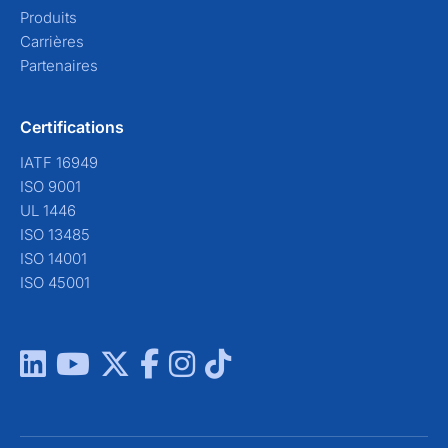
Produits
Carrières
Partenaires
Certifications
IATF 16949
ISO 9001
UL 1446
ISO 13485
ISO 14001
ISO 45001