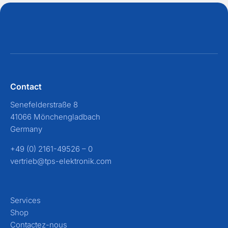
Contact
Senefelderstraße 8
41066 Mönchengladbach
Germany
+49 (0) 2161-49526 – 0
vertrieb@tps-elektronik.com
Services
Shop
Contactez-nous