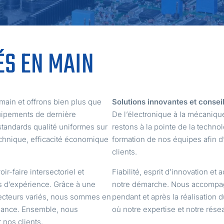
ÉS EN MAIN
ain et offrons bien plus que
Solutions innovantes et consei
uipements de dernière
De l’électronique à la mécaniqu
tandards qualité uniformes sur
restons à la pointe de la techno
echnique, efficacité économique
formation de nos équipes afin d
clients.
r-faire intersectoriel et
Fiabilité, esprit d’innovation 
 d’expérience. Grâce à une
notre démarche. Nous accompagn
 secteurs variés, nous sommes en
pendant et après la réalisation 
sance. Ensemble, nous
où notre expertise et notre rése
 nos clients.