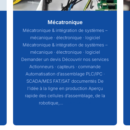
Mécatronique
Mécatronique & intégration de systèmes –
mécanique · électronique · logiciel
Mécatronique & intégration de systèmes –
mécanique · électronique · logiciel
Demander un devis Découvrir nos services
Actionneurs · capteurs · commande
Automatisation d’assemblage PLC/IPC ·
SCADA/MES FAT/SAT documentés De
l’idée à la ligne en production Aperçu
rapide des cellules d’assemblage, de la
robotique,…
Read More »