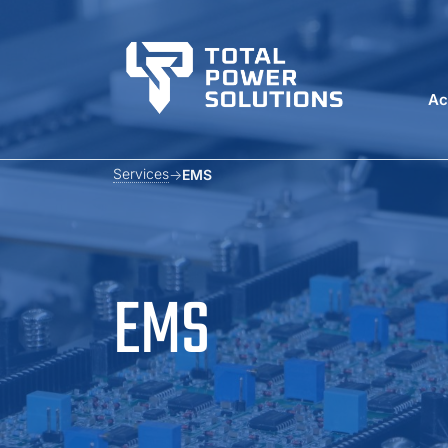
Ac
Services
EMS
EMS