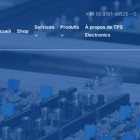
+49 (0) 2161-49526 – 0
Services
Produits
À propos de TPS
cueil
Shop
Electronics