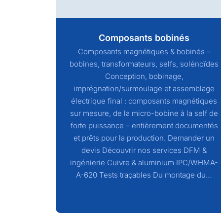
Composants bobinés
Composants magnétiques & bobinés –
bobines, transformateurs, selfs, solénoïdes
Conception, bobinage,
imprégnation/surmoulage et assemblage
électrique final : composants magnétiques
sur mesure, de la micro-bobine à la self de
forte puissance – entièrement documentés
et prêts pour la production. Demander un
devis Découvrir nos services DFM &
ingénierie Cuivre & aluminium IPC/WHMA-
A-620 Tests traçables Du montage du…
Read More »