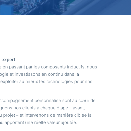
l expert
e en passant par les composants inductifs, nous
logie et investissons en continu dans la
’exploiter au mieux les technologies pour nos
et accompagnement personnalisé sont au cœur de
ons nos clients à chaque étape – avant,
du projet – et intervenons de manière ciblée là
au apportent une réelle valeur ajoutée.