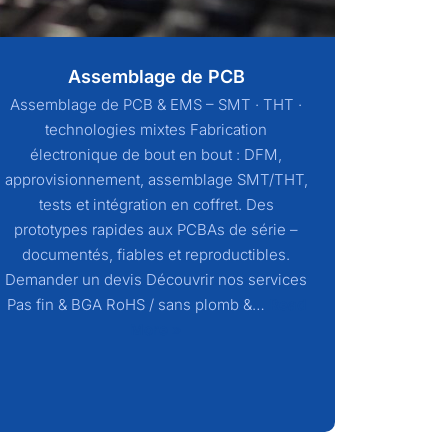
Assemblage de PCB
Assemblage de PCB & EMS – SMT · THT ·
technologies mixtes Fabrication
électronique de bout en bout : DFM,
approvisionnement, assemblage SMT/THT,
tests et intégration en coffret. Des
prototypes rapides aux PCBAs de série –
documentés, fiables et reproductibles.
Demander un devis Découvrir nos services
Pas fin & BGA RoHS / sans plomb &…
Read
More »