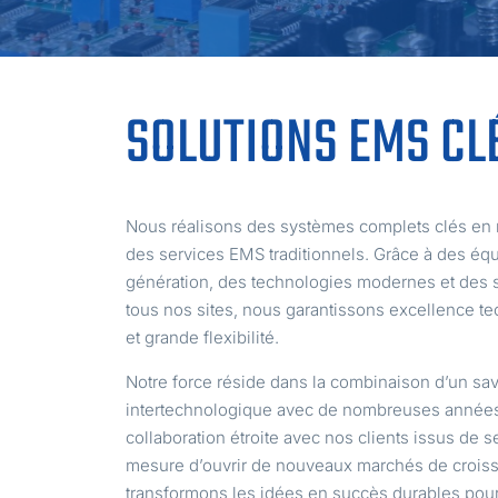
SOLUTIONS EMS CL
Nous réalisons des systèmes complets clés en m
des services EMS traditionnels. Grâce à des éq
génération, des technologies modernes et des s
tous nos sites, nous garantissons excellence t
et grande flexibilité.
Notre force réside dans la combinaison d’un savoi
intertechnologique avec de nombreuses années
collaboration étroite avec nos clients issus de
mesure d’ouvrir de nouveaux marchés de crois
transformons les idées en succès durables pour