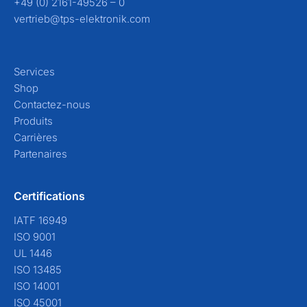
+49 (0) 2161-49526 – 0
vertrieb@tps-elektronik.com
Services
Shop
Contactez-nous
Produits
Carrières
Partenaires
Certifications
IATF 16949
ISO 9001
UL 1446
ISO 13485
ISO 14001
ISO 45001