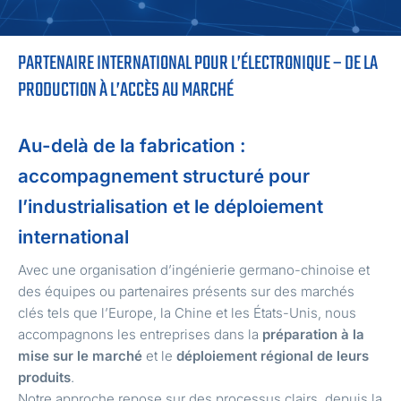
PARTENAIRE INTERNATIONAL POUR L’ÉLECTRONIQUE – DE LA
PRODUCTION À L’ACCÈS AU MARCHÉ
Au-delà de la fabrication :
accompagnement structuré pour
l’industrialisation et le déploiement
international
Avec une organisation d’ingénierie germano-chinoise et
des équipes ou partenaires présents sur des marchés
clés tels que l’Europe, la Chine et les États-Unis, nous
accompagnons les entreprises dans la
préparation à la
mise sur le marché
et le
déploiement régional de leurs
produits
.
Notre approche repose sur des processus clairs, depuis la