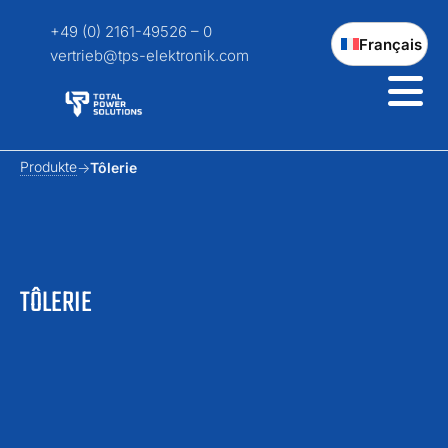
+49 (0) 2161-49526 – 0
Français
vertrieb@tps-elektronik.com
Produkte
Tôlerie
TÔLERIE