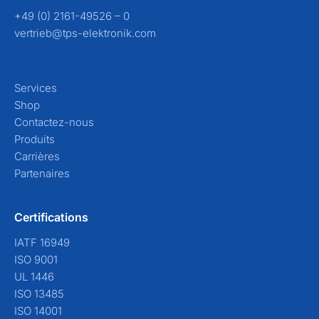
+49 (0) 2161-49526 – 0
vertrieb@tps-elektronik.com
Services
Shop
Contactez-nous
Produits
Carrières
Partenaires
Certifications
IATF 16949
ISO 9001
UL 1446
ISO 13485
ISO 14001