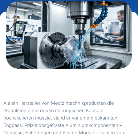
Als ein Hersteller von Medizintechnikprodukten die
Produktion einer neuen chirurgischen Konsole
hochskalieren musste, stand er vor einem bekannten
Engpass: Präzisionsgefräste Aluminiumkomponenten –
Gehäuse, Halterungen und Fluidik-Module – kamen von