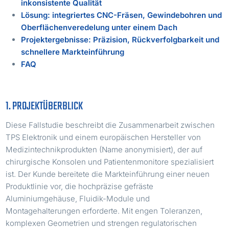
inkonsistente Qualität
Lösung: integriertes CNC-Fräsen, Gewindebohren und
Oberflächenveredelung unter einem Dach
Projektergebnisse: Präzision, Rückverfolgbarkeit und
schnellere Markteinführung
FAQ
1. PROJEKTÜBERBLICK
Diese Fallstudie beschreibt die Zusammenarbeit zwischen
TPS Elektronik und einem europäischen Hersteller von
Medizintechnikprodukten (Name anonymisiert), der auf
chirurgische Konsolen und Patientenmonitore spezialisiert
ist. Der Kunde bereitete die Markteinführung einer neuen
Produktlinie vor, die hochpräzise gefräste
Aluminiumgehäuse, Fluidik-Module und
Montagehalterungen erforderte. Mit engen Toleranzen,
komplexen Geometrien und strengen regulatorischen