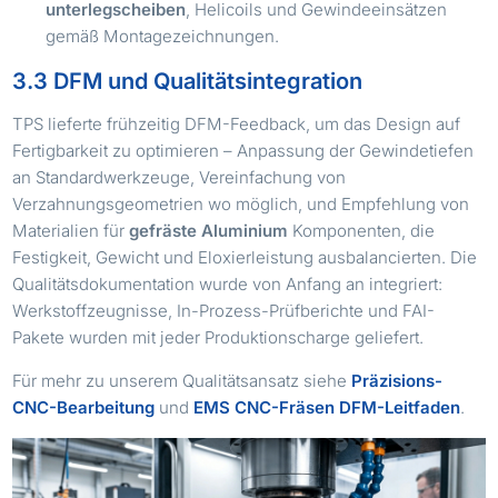
unterlegscheiben
, Helicoils und Gewindeeinsätzen
gemäß Montagezeichnungen.
3.3 DFM und Qualitätsintegration
TPS lieferte frühzeitig DFM-Feedback, um das Design auf
Fertigbarkeit zu optimieren – Anpassung der Gewindetiefen
an Standardwerkzeuge, Vereinfachung von
Verzahnungsgeometrien wo möglich, und Empfehlung von
Materialien für
gefräste Aluminium
Komponenten, die
Festigkeit, Gewicht und Eloxierleistung ausbalancierten. Die
Qualitätsdokumentation wurde von Anfang an integriert:
Werkstoffzeugnisse, In-Prozess-Prüfberichte und FAI-
Pakete wurden mit jeder Produktionscharge geliefert.
Für mehr zu unserem Qualitätsansatz siehe
Präzisions-
CNC-Bearbeitung
und
EMS CNC-Fräsen DFM-Leitfaden
.