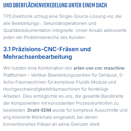
UND OBERFLÄCHENVEREDELUNG UNTER EINEM DACH
TPS Elektronik schlug eine Single-Source-Lösung vor, die
alle Bearbeitungs-, Sekundäroperationen und
Qualitätsdokumentation integrierte. Unser Ansatz adressierte
jeden der Problembereiche des Kunden:
3.1 Präzisions-CNC-Fräsen und
Mehrachsenbearbeitung
Wir nutzten eine Kombination von
arten von cnc maschine
Plattformen – Vertikal-Bearbeitungszentren für Gehäuse, 5-
Achs-Fräsmaschinen für komplexe Fluidik-Module und
Hochgeschwindigkeitsfräsmaschinen für feinteilige
Arbeiten. Dies ermöglichte es uns, die gesamte Bandbreite
der Komponenten mit konsistenten Prozesskontrollen zu
bearbeiten.
Draht-EDM
wurde für komplexe Ausschnitte und
eng tolerierte Merkmale eingesetzt, bei denen
konventionelles Fräsen an seine Grenzen stieß.