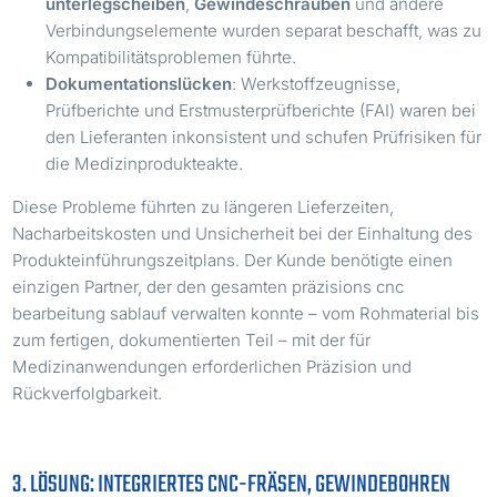
unterlegscheiben
,
Gewindeschrauben
und andere
Verbindungselemente wurden separat beschafft, was zu
Kompatibilitätsproblemen führte.
Dokumentationslücken
: Werkstoffzeugnisse,
Prüfberichte und Erstmusterprüfberichte (FAI) waren bei
den Lieferanten inkonsistent und schufen Prüfrisiken für
die Medizinprodukteakte.
Diese Probleme führten zu längeren Lieferzeiten,
Nacharbeitskosten und Unsicherheit bei der Einhaltung des
Produkteinführungszeitplans. Der Kunde benötigte einen
einzigen Partner, der den gesamten präzisions cnc
bearbeitung sablauf verwalten konnte – vom Rohmaterial bis
zum fertigen, dokumentierten Teil – mit der für
Medizinanwendungen erforderlichen Präzision und
Rückverfolgbarkeit.
3. LÖSUNG: INTEGRIERTES CNC-FRÄSEN, GEWINDEBOHREN