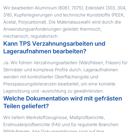
Wir bearbeiten Aluminium (6061, 7075), Edelstahl (303, 304,
316), Kupferlegierungen und technische Kunststoffe (PEEK,
Acetal, Polycarbonat). Die Materialauswahl wird durch die
Anwendungsanforderungen geleitet: thermisch,
mechanisch, regulatorisch.
Kann TPS Verzahnungsarbeiten und
Lageraufnahmen bearbeiten?
Ja. Wir führen Verzahnungsarbeiten (Wälzfräsen, Fräsen) für
Stirnräder und komplexe Profile durch. Lageraufnahmen
werden mit kontrollierter Oberflächengüte und
Presspassungstoleranzen bearbeitet, um eine korrekte
Lagersitzung und -ausrichtung zu gewährleisten.
Welche Dokumentation wird mit gefrästen
Teilen geliefert?
Wir liefern Werkstoffzeugnisse, Maßprüfberichte,
Erstmusterprüfberichte (FAI) und für regulierte Branchen
PPAP-Pakete. Alle Dokumentationen sind auf Ihre