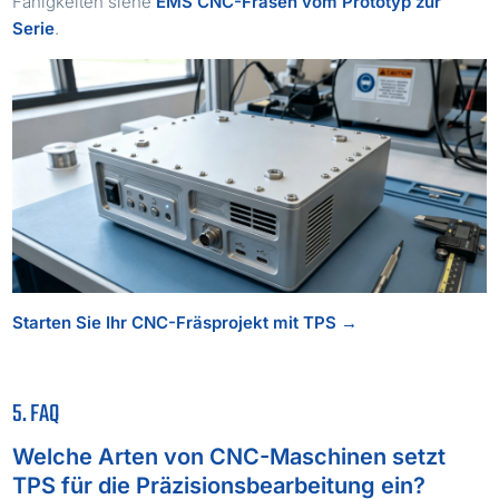
Fähigkeiten siehe
EMS CNC-Fräsen vom Prototyp zur
Serie
.
Starten Sie Ihr CNC-Fräsprojekt mit TPS →
5. FAQ
Welche Arten von CNC-Maschinen setzt
TPS für die Präzisionsbearbeitung ein?