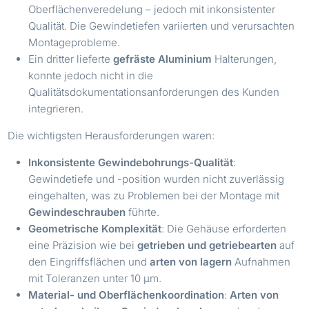
Oberflächenveredelung – jedoch mit inkonsistenter
Qualität. Die Gewindetiefen variierten und verursachten
Montageprobleme.
Ein dritter lieferte
gefräste Aluminium
Halterungen,
konnte jedoch nicht in die
Qualitätsdokumentationsanforderungen des Kunden
integrieren.
Die wichtigsten Herausforderungen waren:
Inkonsistente
Gewindebohrungs
-Qualität
:
Gewindetiefe und -position wurden nicht zuverlässig
eingehalten, was zu Problemen bei der Montage mit
Gewindeschrauben
führte.
Geometrische Komplexität
: Die Gehäuse erforderten
eine Präzision wie bei
getrieben und getriebearten
auf
den Eingriffsflächen und
arten von lagern
Aufnahmen
mit Toleranzen unter 10 µm.
Material- und Oberflächenkoordination
:
Arten von