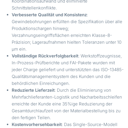
Koordinationsaufwand und eliminierte
Schnittstellenkonflikte.
Verbesserte Qualität und Konsistenz
:
Gewindebohrungen erfüllten die Spezifikation über alle
Produktionschargen hinweg;
Verzahnungseingriffsflächen erreichten Klasse-8-
Präzision; Lageraufnahmen hielten Toleranzen unter 10
µm ein.
Vollständige Rückverfolgbarkeit
: Werkstoffzeugnisse,
In-Prozess-Prüfberichte und FAI-Pakete wurden mit
jeder Charge geliefert und unterstützten das ISO-13485-
Qualitätsmanagementsystem des Kunden und die
behördlichen Einreichungen.
Reduzierte Lieferzeit
: Durch die Eliminierung von
Mehrfachlieferanten-Logistik und Nacharbeitsschleifen
erreichte der Kunde eine 35%ige Reduzierung der
Gesamtdurchlaufzeit von der Materialbestellung bis zu
den fertigen Teilen.
Kostenvorhersehbarkeit
: Das Single-Source-Modell