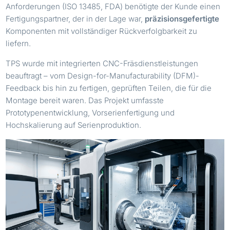
Anforderungen (ISO 13485, FDA) benötigte der Kunde einen
Fertigungspartner, der in der Lage war,
präzisionsgefertigte
Komponenten mit vollständiger Rückverfolgbarkeit zu
liefern.
TPS wurde mit integrierten CNC-Fräsdienstleistungen
beauftragt – vom Design-for-Manufacturability (DFM)-
Feedback bis hin zu fertigen, geprüften Teilen, die für die
Montage bereit waren. Das Projekt umfasste
Prototypenentwicklung, Vorserienfertigung und
Hochskalierung auf Serienproduktion.