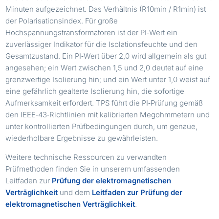
Minuten aufgezeichnet. Das Verhältnis (R10min / R1min) ist
der Polarisationsindex. Für große
Hochspannungstransformatoren ist der PI‑Wert ein
zuverlässiger Indikator für die Isolationsfeuchte und den
Gesamtzustand. Ein PI‑Wert über 2,0 wird allgemein als gut
angesehen; ein Wert zwischen 1,5 und 2,0 deutet auf eine
grenzwertige Isolierung hin; und ein Wert unter 1,0 weist auf
eine gefährlich gealterte Isolierung hin, die sofortige
Aufmerksamkeit erfordert. TPS führt die PI‑Prüfung gemäß
den IEEE‑43‑Richtlinien mit kalibrierten Megohmmetern und
unter kontrollierten Prüfbedingungen durch, um genaue,
wiederholbare Ergebnisse zu gewährleisten.
Weitere technische Ressourcen zu verwandten
Prüfmethoden finden Sie in unserem umfassenden
Leitfaden zur
Prüfung der elektromagnetischen
Verträglichkeit
und dem
Leitfaden zur Prüfung der
elektromagnetischen Verträglichkeit
.