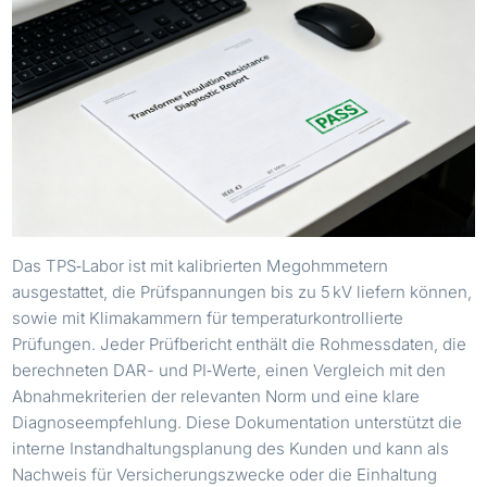
Das TPS‑Labor ist mit kalibrierten Megohmmetern
ausgestattet, die Prüfspannungen bis zu 5 kV liefern können,
sowie mit Klimakammern für temperaturkontrollierte
Prüfungen. Jeder Prüfbericht enthält die Rohmessdaten, die
berechneten DAR- und PI‑Werte, einen Vergleich mit den
Abnahmekriterien der relevanten Norm und eine klare
Diagnoseempfehlung. Diese Dokumentation unterstützt die
interne Instandhaltungsplanung des Kunden und kann als
Nachweis für Versicherungszwecke oder die Einhaltung