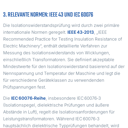
3. RELEVANTE NORMEN: IEEE 43 UND IEC 60076
Die Isolationswiderstandsprüfung wird durch zwei primäre
internationale Normen geregelt.
IEEE 43‑2013
, „IEEE
Recommended Practice for Testing Insulation Resistance of
Electric Machinery“, enthält detaillierte Verfahren zur
Messung des Isolationswiderstands von Wicklungen,
einschließlich Transformatoren. Sie definiert akzeptable
Mindestwerte für den Isolationswiderstand basierend auf der
Nennspannung und Temperatur der Maschine und legt die
für verschiedene Geräteklassen zu verwendenden
Prüfspannungen fest.
Die
IEC 60076‑Reihe
, insbesondere IEC 60076‑3
(Isolationspegel, dielektrische Prüfungen und äußere
Abstände in Luft), regelt die Isolationsanforderungen für
Leistungstransformatoren. Während IEC 60076‑3
hauptsächlich dielektrische Typprüfungen behandelt, wird