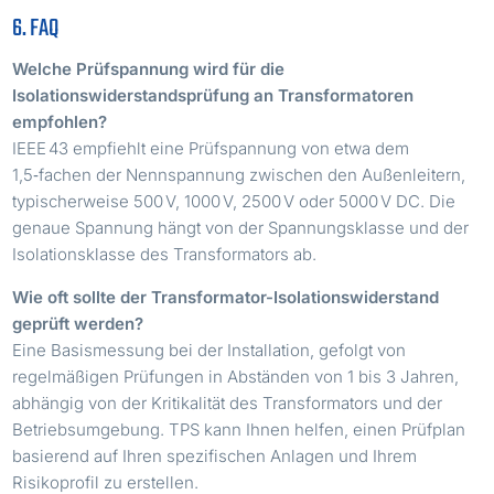
6. FAQ
Welche Prüfspannung wird für die
Isolationswiderstandsprüfung an Transformatoren
empfohlen?
IEEE 43 empfiehlt eine Prüfspannung von etwa dem
1,5‑fachen der Nennspannung zwischen den Außenleitern,
typischerweise 500 V, 1000 V, 2500 V oder 5000 V DC. Die
genaue Spannung hängt von der Spannungsklasse und der
Isolationsklasse des Transformators ab.
Wie oft sollte der Transformator-Isolationswiderstand
geprüft werden?
Eine Basismessung bei der Installation, gefolgt von
regelmäßigen Prüfungen in Abständen von 1 bis 3 Jahren,
abhängig von der Kritikalität des Transformators und der
Betriebsumgebung. TPS kann Ihnen helfen, einen Prüfplan
basierend auf Ihren spezifischen Anlagen und Ihrem
Risikoprofil zu erstellen.