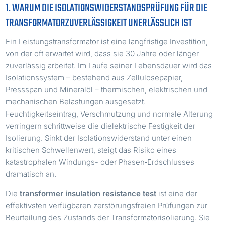
1. WARUM DIE ISOLATIONSWIDERSTANDSPRÜFUNG FÜR DIE
TRANSFORMATORZUVERLÄSSIGKEIT UNERLÄSSLICH IST
Ein Leistungstransformator ist eine langfristige Investition,
von der oft erwartet wird, dass sie 30 Jahre oder länger
zuverlässig arbeitet. Im Laufe seiner Lebensdauer wird das
Isolationssystem – bestehend aus Zellulosepapier,
Pressspan und Mineralöl – thermischen, elektrischen und
mechanischen Belastungen ausgesetzt.
Feuchtigkeitseintrag, Verschmutzung und normale Alterung
verringern schrittweise die dielektrische Festigkeit der
Isolierung. Sinkt der Isolationswiderstand unter einen
kritischen Schwellenwert, steigt das Risiko eines
katastrophalen Windungs- oder Phasen‑Erdschlusses
dramatisch an.
Die
transformer insulation resistance test
ist eine der
effektivsten verfügbaren zerstörungsfreien Prüfungen zur
Beurteilung des Zustands der Transformatorisolierung. Sie