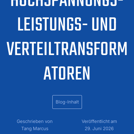
HOCHSPANNUNGS-
LEISTUNGS- UND
VERTEILTRANSFORM
ATOREN
Blog-Inhalt
Geschrieben von
Veröffentlicht am
Tang Marcus
29. Juni 2026