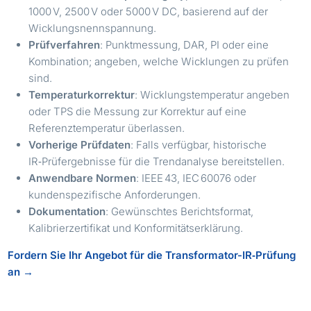
1000 V, 2500 V oder 5000 V DC, basierend auf der
Wicklungsnennspannung.
Prüfverfahren
: Punktmessung, DAR, PI oder eine
Kombination; angeben, welche Wicklungen zu prüfen
sind.
Temperaturkorrektur
: Wicklungstemperatur angeben
oder TPS die Messung zur Korrektur auf eine
Referenztemperatur überlassen.
Vorherige Prüfdaten
: Falls verfügbar, historische
IR‑Prüfergebnisse für die Trendanalyse bereitstellen.
Anwendbare Normen
: IEEE 43, IEC 60076 oder
kundenspezifische Anforderungen.
Dokumentation
: Gewünschtes Berichtsformat,
Kalibrierzertifikat und Konformitätserklärung.
Fordern Sie Ihr Angebot für die Transformator-IR‑Prüfung
an →