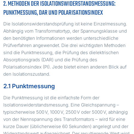
2. METHODEN DER ISOLATIONSWIDERSTANDSMESSUNG:
PUNKTMESSUNG, DAR UND POLARISATIONSINDEX
Die Isolationswiderstandsprüfung ist keine Einzelmessung.
Abhängig vom Transformatortyp, der Spannungsklasse und
den benötigten Informationen werden unterschiedliche
Prüfverfahren angewendet. Die drei wichtigsten Methoden
sind die Punktmessung, die Prüfung des dielektrischen
Absorptionsgrads (DAR) und die Prüfung des
Polarisationsindex (PI). Jede bietet einen anderen Blick auf
den Isolationszustand.
2.1 Punktmessung
Die Punktmessung ist die einfachste Form der
Isolationswiderstandsmessung. Eine Gleichspannung –
typischerweise 500 V, 1000 V, 2500 V oder 5000 V, abhängig
von der Nennspannung des Transformators – wird für eine
kurze Dauer (üblicherweise 60 Sekunden) angelegt und der
Widerstandswert aufgezeichnet. Der resultierende Wert wird