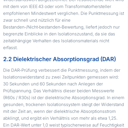
mit dem von IEEE 43 oder vom Transformatorhersteller
empfohlenen Mindestwert verglichen. Die Punktmessung ist
zwar schnell und nützlich für eine
Bestanden‑/Nicht‑bestanden‑Bewertung, liefert jedoch nur
begrenzte Einblicke in den Isolationszustand, da sie das
zeitabhängige Verhalten des Isolationsmaterials nicht
erfasst.
2.2 Dielektrischer Absorptionsgrad (DAR)
Die DAR‑Prüfung verbessert die Punktmessung, indem der
Isolationswiderstand zu zwei Zeitpunkten gemessen wird:
30 Sekunden und 60 Sekunden nach Anlegen der
Prüfspannung. Das Verhältnis dieser beiden Messwerte
(R60s / R30s) ist der dielektrische Absorptionsgrad. In einem
gesunden, trockenen Isolationssystem steigt der Widerstand
mit der Zeit an, wenn der dielektrische Absorptionsstrom
abklingt, und ergibt ein Verhältnis von mehr als etwa 1,25.
Ein DAR‑Wert unter 1,0 weist typischerweise auf Feuchtigkeit