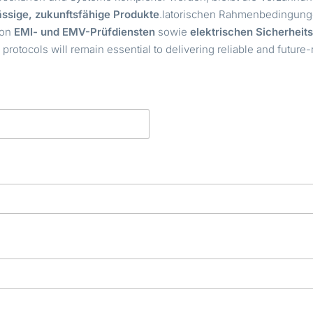
ässige, zukunftsfähige Produkte
.latorischen Rahmenbedingung
von
EMI- und EMV-Prüfdiensten
sowie
elektrischen Sicherheit
g
protocols will remain essential to delivering reliable and future