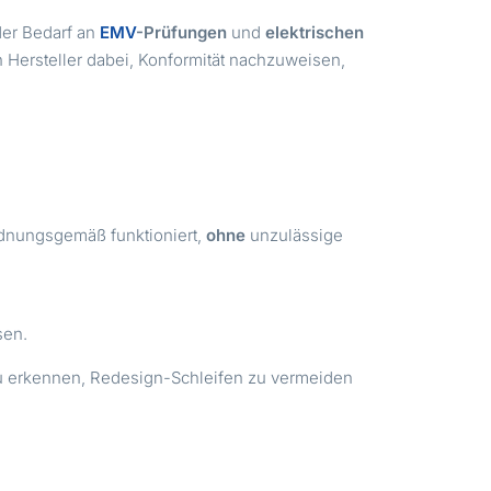
der Bedarf an
EMV
-Prüfungen
und
elektrischen
n Hersteller dabei, Konformität nachzuweisen,
dnungsgemäß funktioniert,
ohne
unzulässige
sen.
 zu erkennen, Redesign-Schleifen zu vermeiden