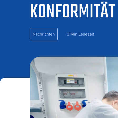
KONFORMITÄT 
Nachrichten
3 Min Lesezeit