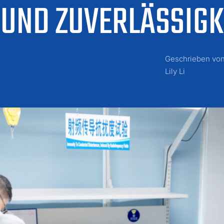
UND ZUVERLÄSSIGK
Geschrieben vo
Lily Li