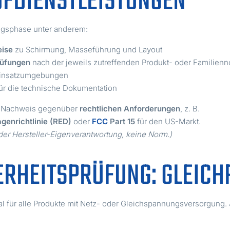
ÜFDIENSTLEISTUNGEN
ungsphase unter anderem:
eise
zu Schirmung, Masseführung und Layout
rüfungen
nach der jeweils zutreffenden Produkt- oder Familien
 Einsatzumgebungen
ür die technische Dokumentation
 Nachweis gegenüber
rechtlichen Anforderungen
, z. B.
genrichtlinie (RED)
oder
FCC
Part 15
für den US-Markt.
der Hersteller-Eigenverantwortung, keine Norm.)
ERHEITSPRÜFUNG: GLEICH
al für alle Produkte mit Netz- oder Gleichspannungsversorgung