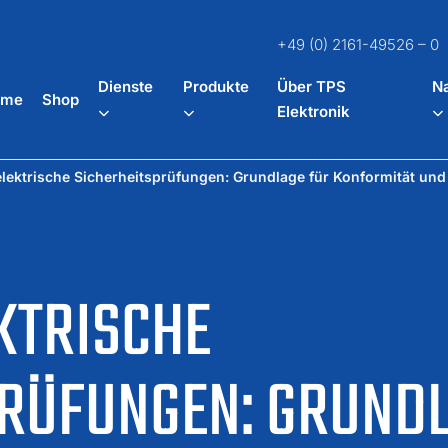
+49 (0) 2161-49526 – 0
Dienste
Produkte
Über TPS
Na
ome
Shop
Elektronik
lektrische Sicherheitsprüfungen: Grundlage für Konformität und
KTRISCHE
PRÜFUNGEN: GRUNDL