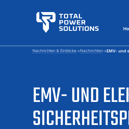
H
Nachrichten & Einblicke
Nachrichten
EMV- und e
EMV- UND ELE
SICHERHEITS