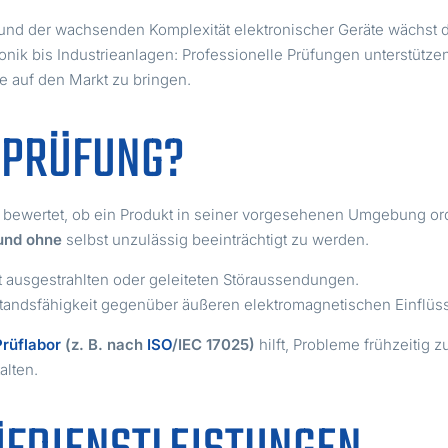
und der wachsenden Komplexität elektronischer Geräte wächst 
onik bis Industrieanlagen: Professionelle Prüfungen unterstütze
e auf den Markt zu bringen.
-PRÜFUNG?
bewertet, ob ein Produkt in seiner vorgesehenen Umgebung or
und ohne
selbst unzulässig beeinträchtigt zu werden.
ausgestrahlten oder geleiteten Störaussendungen.
andsfähigkeit gegenüber äußeren elektromagnetischen Einflüs
Prüflabor
(z. B. nach
ISO
/IEC 17025)
hilft, Probleme frühzeitig
alten.