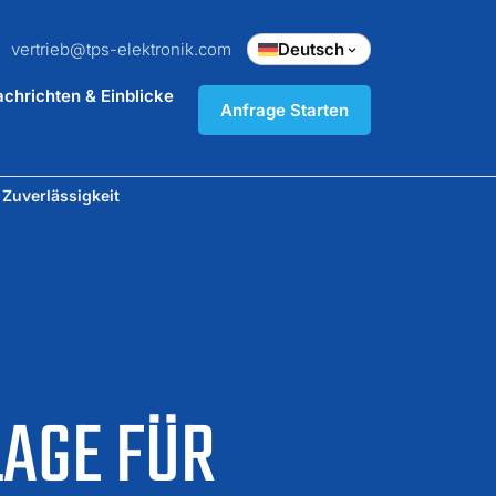
vertrieb@tps-elektronik.com
Deutsch
chrichten & Einblicke
Anfrage Starten
 Zuverlässigkeit
AGE FÜR