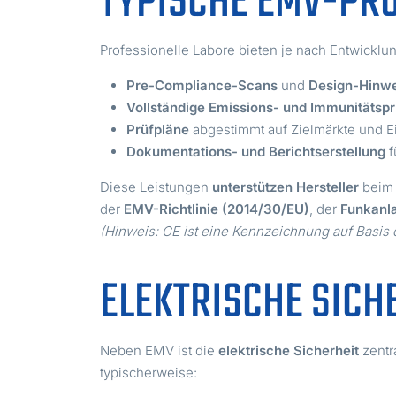
TYPISCHE EMV-PR
Professionelle Labore bieten je nach Entwickl
Pre-Compliance-Scans
und
Design-Hinw
Vollständige Emissions- und Immunitätsp
Prüfpläne
abgestimmt auf Zielmärkte und
Dokumentations- und Berichtserstellung
f
Diese Leistungen
unterstützen Hersteller
beim
der
EMV-Richtlinie (2014/30/EU)
, der
Funkanla
(Hinweis: CE ist eine Kennzeichnung auf Basis 
ELEKTRISCHE SICH
Neben EMV ist die
elektrische Sicherheit
zentr
typischerweise: