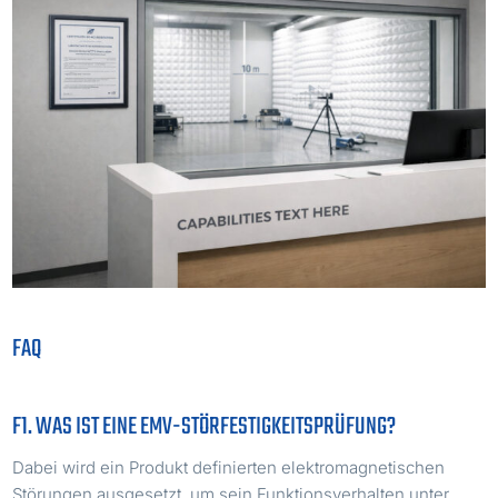
FAQ
F1. WAS IST EINE EMV-STÖRFESTIGKEITSPRÜFUNG?
Dabei wird ein Produkt definierten elektromagnetischen
Störungen ausgesetzt, um sein Funktionsverhalten unter