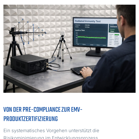
VON DER PRE-COMPLIANCE ZUR EMV-
PRODUKTZERTIFIZIERUNG
Ein systematisches Vorgehen unterstützt die
Risikominimierung im Entwicklungsprozess.