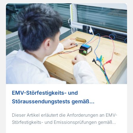
m
e
*
EMV-Störfestigkeits- und
Störaussendungstests gemäß…
Dieser Artikel erläutert die Anforderungen an EMV-
Störfestigkeits- und Emissionsprüfungen gemäß…