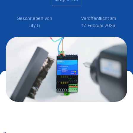
Geschrieben von
Veröffentlicht am
Lily Li
17. Februar 2026