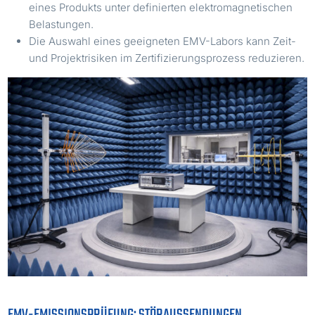
eines Produkts unter definierten elektromagnetischen
Belastungen.
Die Auswahl eines geeigneten EMV-Labors kann Zeit-
und Projektrisiken im Zertifizierungsprozess reduzieren.