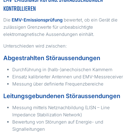
EMV-EMISSIONSPRÜFUNG: STÖRAUSSENDUNGEN
KONTROLLIEREN
Die
EMV-Emissionsprüfung
bewertet, ob ein Gerät die
zulässigen Grenzwerte für unbeabsichtigte
elektromagnetische Aussendungen einhält.
Unterschieden wird zwischen:
Abgestrahlten Störaussendungen
Durchführung in (halb-)anechoischen Kammern
Einsatz kalibrierter Antennen und EMV-Messreceiver
Messung über definierte Frequenzbereiche
Leitungsgebundenen Störaussendungen
Messung mittels Netznachbildung (LISN – Line
Impedance Stabilization Network)
Bewertung von Störungen auf Energie- und
Signalleitungen