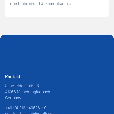
durchführen und dokumentieren,…
Kontakt
Senefelderstraße 8
41066 Mönchengladbach
Germany
+49 (0) 2161-49526 – 0
vertrieb@tps-elektronik.com