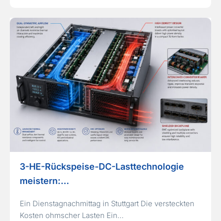
3-HE-Rückspeise-DC-Lasttechnologie
meistern:…
Ein Dienstagnachmittag in Stuttgart Die versteckten
Kosten ohmscher Lasten Ein…