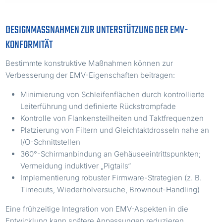
DESIGNMASSNAHMEN ZUR UNTERSTÜTZUNG DER EMV-K
ONFORMITÄT
Bestimmte konstruktive Maßnahmen können zur
Verbesserung der EMV-Eigenschaften beitragen:
Minimierung von Schleifenflächen durch kontrollierte
Leiterführung und definierte Rückstrompfade
Kontrolle von Flankensteilheiten und Taktfrequenzen
Platzierung von Filtern und Gleichtaktdrosseln nahe an
I/O-Schnittstellen
360°-Schirmanbindung an Gehäuseeintrittspunkten;
Vermeidung induktiver „Pigtails“
Implementierung robuster Firmware-Strategien (z. B.
Timeouts, Wiederholversuche, Brownout-Handling)
Eine frühzeitige Integration von EMV-Aspekten in die
Entwicklung kann spätere Anpassungen reduzieren.