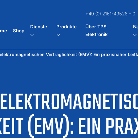
+49 (0) 2161-49526 – 0
Dienste
Produkte
Über TPS
Na
ome
Shop
Elektronik
elektromagnetischen Verträglichkeit (EMV): Ein praxisnaher Leit
 ELEKTROMAGNETIS
EIT (EMV): EIN PR