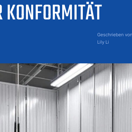
R KONFORMITÄT
Geschrieben vo
Lily Li