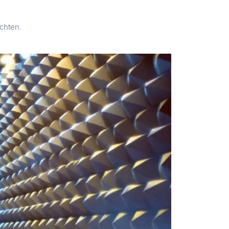
chten.