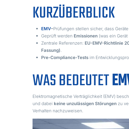
KURZÜBERBLICK
EMV
–
Prüfungen stellen sicher, dass Gerät
Geprüft werden
Emissionen
(was ein Gerät 
Zentrale Referenzen:
EU-EMV-Richtlinie 2
Fassung)
.
Pre-Compliance-Tests
im Entwicklungspro
WAS BEDEUTET
EM
Elektromagnetische Verträglichkeit (EMV) besc
und dabei
keine unzulässigen Störungen
zu ve
Verhalten nachzuweisen.