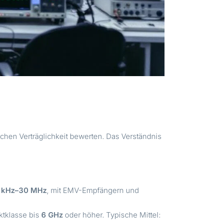
hen Verträglichkeit bewerten. Das Verständnis
 kHz–30 MHz
, mit EMV-Empfängern und
ktklasse bis
6 GHz
oder höher. Typische Mittel: