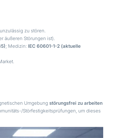
unzulässig zu stören.
r äußeren Störungen ist).
35)
; Medizin:
IEC 60601-1-2 (aktuelle
Market.
omagnetischen Umgebung
störungsfrei zu arbeiten
unitäts-/Störfestigkeitsprüfungen, um dieses