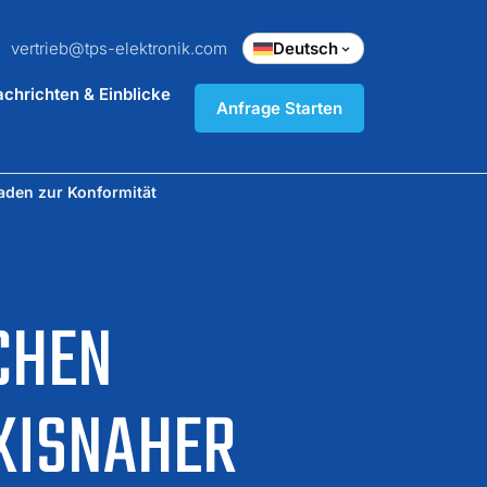
vertrieb@tps-elektronik.com
Deutsch
chrichten & Einblicke
Anfrage Starten
faden zur Konformität
CHEN
AXISNAHER