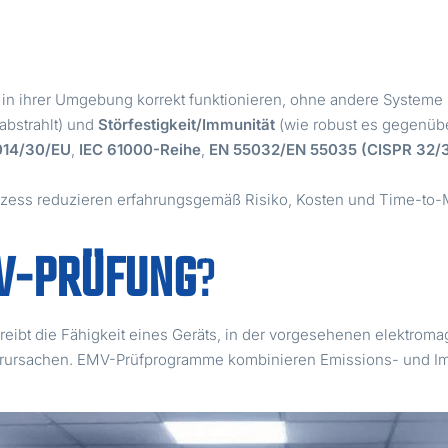
e in ihrer Umgebung korrekt funktionieren, ohne andere Systeme 
abstrahlt) und
Störfestigkeit/Immunität
(wie robust es gegenübe
014/30/EU
,
IEC 61000-Reihe
,
EN 55032/EN 55035 (CISPR 32/
zess reduzieren erfahrungsgemäß Risiko, Kosten und Time-to-
V-PRÜFUNG
?
hreibt die Fähigkeit eines Geräts, in der vorgesehenen elektr
rursachen. EMV-Prüfprogramme kombinieren Emissions- und Imm