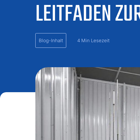
LEITFADEN ZU
Blog-Inhalt
4 Min Lesezeit