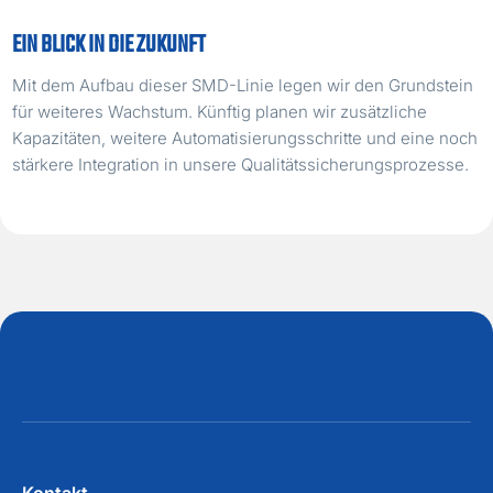
EIN BLICK IN DIE ZUKUNFT
Mit dem Aufbau dieser SMD-Linie legen wir den Grundstein
für weiteres Wachstum. Künftig planen wir zusätzliche
Kapazitäten, weitere Automatisierungsschritte und eine noch
stärkere Integration in unsere Qualitätssicherungsprozesse.
Kontakt