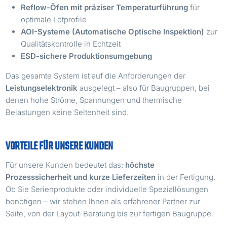
Reflow-Öfen mit präziser Temperaturführung
für
optimale Lötprofile
AOI-Systeme (Automatische Optische Inspektion)
zur
Qualitätskontrolle in Echtzeit
ESD-sichere Produktionsumgebung
Das gesamte System ist auf die Anforderungen der
Leistungselektronik
ausgelegt – also für Baugruppen, bei
denen hohe Ströme, Spannungen und thermische
Belastungen keine Seltenheit sind.
VORTEILE FÜR UNSERE KUNDEN
Für unsere Kunden bedeutet das:
höchste
Prozesssicherheit und kurze Lieferzeiten
in der Fertigung.
Ob Sie Serienprodukte oder individuelle Speziallösungen
benötigen – wir stehen Ihnen als erfahrener Partner zur
Seite, von der Layout-Beratung bis zur fertigen Baugruppe.