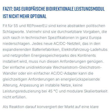
FAZIT: DAS EUROPÄISCHE BIDIREKTIONALE LEISTUNGSMODUL
IST NICHT MEHR OPTIONAL
Fit für 55 und REPowerEU sind keine abstrakten politischen
Schlagworte. Vielmehr sind sie durchsetzbare Vorgaben, die
sich rasch in technischen Spezifikationen in ganz Europa
niederschlagen. Jedes neue AC/DC-Netzteil, das in den
expandierenden Batteriefabriken, Elektrofahrzeug-Ladehubs
und netzgroßen Energiespeicherparks des Kontinents
installiert wird, muss nun diesen Anforderungen genügen.
Der einfache unidirektionale Wechselstrom-Gleichstrom-
Wandler oder ein einfacher AC/DC-Adapter kann die
gleichzeitigen Anforderungen an energierückspeisende
Alterung, Anpassung an instabile Netze, keine
Leistungsreduzierung bei 45 °C und modulare Skalierbarkeit
nicht erfüllen.
Als Reaktion darauf konvergiert der Markt auf eine klare