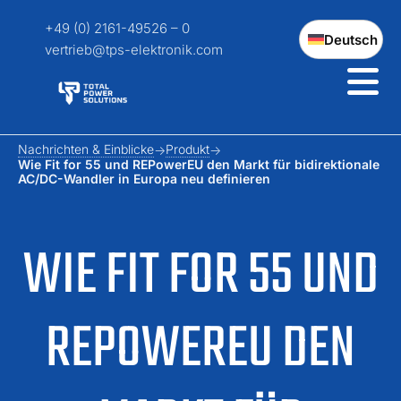
+49 (0) 2161-49526 – 0
Deutsch
vertrieb@tps-elektronik.com
Nachrichten & Einblicke
Produkt
Wie Fit for 55 und REPowerEU den Markt für bidirektionale
AC/DC-Wandler in Europa neu definieren
WIE FIT FOR 55 UND
REPOWEREU DEN