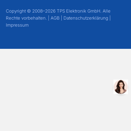
Copyright © 2008–2026 TPS Elektronik GmbH. Alle
Rechte vorbehalten. |
AGB
|
Datenschutzerklärung
|
Impressum