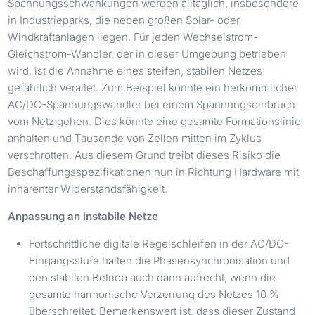
Spannungsschwankungen werden alltäglich, insbesondere
in Industrieparks, die neben großen Solar- oder
Windkraftanlagen liegen. Für jeden Wechselstrom-
Gleichstrom-Wandler, der in dieser Umgebung betrieben
wird, ist die Annahme eines steifen, stabilen Netzes
gefährlich veraltet. Zum Beispiel könnte ein herkömmlicher
AC/DC-Spannungswandler bei einem Spannungseinbruch
vom Netz gehen. Dies könnte eine gesamte Formationslinie
anhalten und Tausende von Zellen mitten im Zyklus
verschrotten. Aus diesem Grund treibt dieses Risiko die
Beschaffungsspezifikationen nun in Richtung Hardware mit
inhärenter Widerstandsfähigkeit.
Anpassung an instabile Netze
Fortschrittliche digitale Regelschleifen in der AC/DC-
Eingangsstufe halten die Phasensynchronisation und
den stabilen Betrieb auch dann aufrecht, wenn die
gesamte harmonische Verzerrung des Netzes 10 %
überschreitet. Bemerkenswert ist, dass dieser Zustand