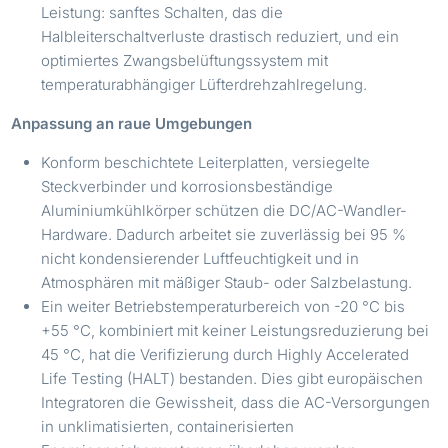
Leistung: sanftes Schalten, das die
Halbleiterschaltverluste drastisch reduziert, und ein
optimiertes Zwangsbelüftungssystem mit
temperaturabhängiger Lüfterdrehzahlregelung.
Anpassung an raue Umgebungen
Konform beschichtete Leiterplatten, versiegelte
Steckverbinder und korrosionsbeständige
Aluminiumkühlkörper schützen die DC/AC-Wandler-
Hardware. Dadurch arbeitet sie zuverlässig bei 95 %
nicht kondensierender Luftfeuchtigkeit und in
Atmosphären mit mäßiger Staub- oder Salzbelastung.
Ein weiter Betriebstemperaturbereich von -20 °C bis
+55 °C, kombiniert mit keiner Leistungsreduzierung bei
45 °C, hat die Verifizierung durch Highly Accelerated
Life Testing (HALT) bestanden. Dies gibt europäischen
Integratoren die Gewissheit, dass die AC-Versorgungen
in unklimatisierten, containerisierten