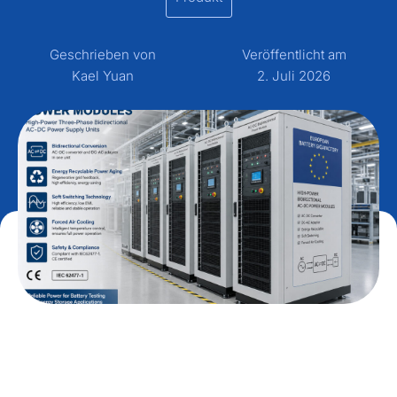
Geschrieben von
Veröffentlicht am
Kael Yuan
2. Juli 2026