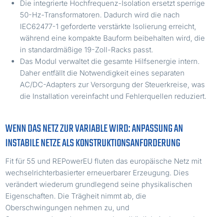
Die integrierte Hochfrequenz-Isolation ersetzt sperrige
50-Hz-Transformatoren. Dadurch wird die nach
IEC62477-1 geforderte verstärkte Isolierung erreicht,
während eine kompakte Bauform beibehalten wird, die
in standardmäßige 19-Zoll-Racks passt.
Das Modul verwaltet die gesamte Hilfsenergie intern.
Daher entfällt die Notwendigkeit eines separaten
AC/DC-Adapters zur Versorgung der Steuerkreise, was
die Installation vereinfacht und Fehlerquellen reduziert.
WENN DAS NETZ ZUR VARIABLE WIRD: ANPASSUNG AN
INSTABILE NETZE ALS KONSTRUKTIONSANFORDERUNG
Fit für 55 und REPowerEU fluten das europäische Netz mit
wechselrichterbasierter erneuerbarer Erzeugung. Dies
verändert wiederum grundlegend seine physikalischen
Eigenschaften. Die Trägheit nimmt ab, die
Oberschwingungen nehmen zu, und