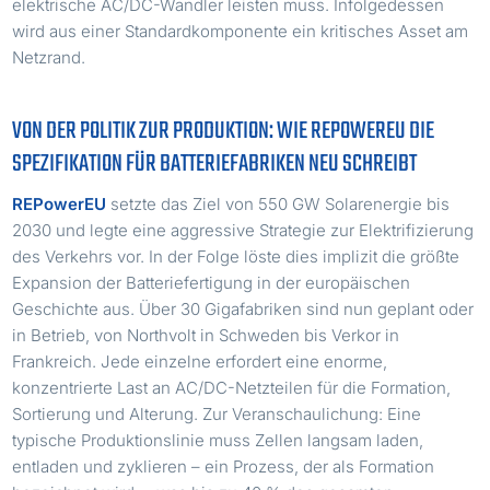
elektrische AC/DC-Wandler leisten muss. Infolgedessen
wird aus einer Standardkomponente ein kritisches Asset am
Netzrand.
VON DER POLITIK ZUR PRODUKTION: WIE REPOWEREU DIE
SPEZIFIKATION FÜR BATTERIEFABRIKEN NEU SCHREIBT
REPowerEU
setzte das Ziel von 550 GW Solarenergie bis
2030 und legte eine aggressive Strategie zur Elektrifizierung
des Verkehrs vor. In der Folge löste dies implizit die größte
Expansion der Batteriefertigung in der europäischen
Geschichte aus. Über 30 Gigafabriken sind nun geplant oder
in Betrieb, von Northvolt in Schweden bis Verkor in
Frankreich. Jede einzelne erfordert eine enorme,
konzentrierte Last an AC/DC-Netzteilen für die Formation,
Sortierung und Alterung. Zur Veranschaulichung: Eine
typische Produktionslinie muss Zellen langsam laden,
entladen und zyklieren – ein Prozess, der als Formation