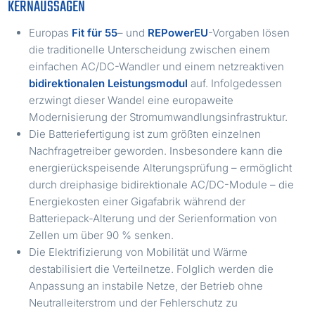
KERNAUSSAGEN
Europas
Fit für 55
– und
REPowerEU
-Vorgaben lösen
die traditionelle Unterscheidung zwischen einem
einfachen AC/DC-Wandler und einem netzreaktiven
bidirektionalen Leistungsmodul
auf. Infolgedessen
erzwingt dieser Wandel eine europaweite
Modernisierung der Stromumwandlungsinfrastruktur.
Die Batteriefertigung ist zum größten einzelnen
Nachfragetreiber geworden. Insbesondere kann die
energierückspeisende Alterungsprüfung – ermöglicht
durch dreiphasige bidirektionale AC/DC-Module – die
Energiekosten einer Gigafabrik während der
Batteriepack-Alterung und der Serienformation von
Zellen um über 90 % senken.
Die Elektrifizierung von Mobilität und Wärme
destabilisiert die Verteilnetze. Folglich werden die
Anpassung an instabile Netze, der Betrieb ohne
Neutralleiterstrom und der Fehlerschutz zu