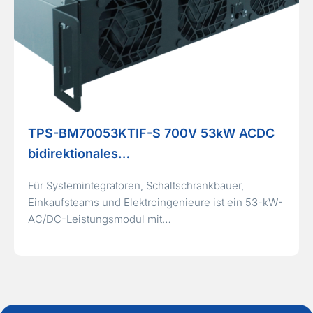
TPS-BM70053KTIF-S 700V 53kW ACDC
bidirektionales…
Für Systemintegratoren, Schaltschrankbauer,
Einkaufsteams und Elektroingenieure ist ein 53-kW-
AC/DC-Leistungsmodul mit…