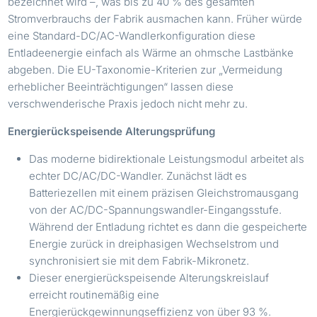
bezeichnet wird –, was bis zu 40 % des gesamten
Stromverbrauchs der Fabrik ausmachen kann. Früher würde
eine Standard-DC/AC-Wandlerkonfiguration diese
Entladeenergie einfach als Wärme an ohmsche Lastbänke
abgeben. Die EU-Taxonomie-Kriterien zur „Vermeidung
erheblicher Beeinträchtigungen“ lassen diese
verschwenderische Praxis jedoch nicht mehr zu.
Energierückspeisende Alterungsprüfung
Das moderne bidirektionale Leistungsmodul arbeitet als
echter DC/AC/DC-Wandler. Zunächst lädt es
Batteriezellen mit einem präzisen Gleichstromausgang
von der AC/DC-Spannungswandler-Eingangsstufe.
Während der Entladung richtet es dann die gespeicherte
Energie zurück in dreiphasigen Wechselstrom und
synchronisiert sie mit dem Fabrik-Mikronetz.
Dieser energierückspeisende Alterungskreislauf
erreicht routinemäßig eine
Energierückgewinnungseffizienz von über 93 %.