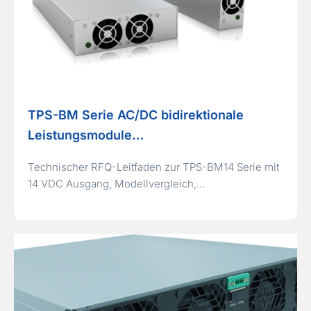
TPS-BM Serie AC/DC bidirektionale
Leistungsmodule…
Technischer RFQ-Leitfaden zur TPS-BM14 Serie mit
14 VDC Ausgang, Modellvergleich,…