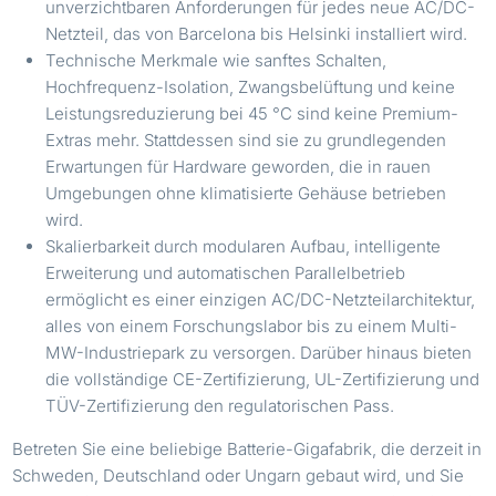
unverzichtbaren Anforderungen für jedes neue AC/DC-
Netzteil, das von Barcelona bis Helsinki installiert wird.
Technische Merkmale wie sanftes Schalten,
Hochfrequenz-Isolation, Zwangsbelüftung und keine
Leistungsreduzierung bei 45 °C sind keine Premium-
Extras mehr. Stattdessen sind sie zu grundlegenden
Erwartungen für Hardware geworden, die in rauen
Umgebungen ohne klimatisierte Gehäuse betrieben
wird.
Skalierbarkeit durch modularen Aufbau, intelligente
Erweiterung und automatischen Parallelbetrieb
ermöglicht es einer einzigen AC/DC-Netzteilarchitektur,
alles von einem Forschungslabor bis zu einem Multi-
MW-Industriepark zu versorgen. Darüber hinaus bieten
die vollständige CE-Zertifizierung, UL-Zertifizierung und
TÜV-Zertifizierung den regulatorischen Pass.
Betreten Sie eine beliebige Batterie-Gigafabrik, die derzeit in
Schweden, Deutschland oder Ungarn gebaut wird, und Sie