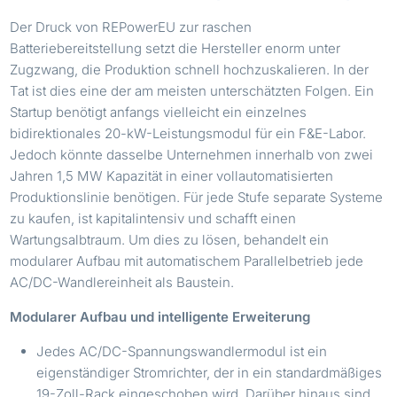
Der Druck von REPowerEU zur raschen
Batteriebereitstellung setzt die Hersteller enorm unter
Zugzwang, die Produktion schnell hochzuskalieren. In der
Tat ist dies eine der am meisten unterschätzten Folgen. Ein
Startup benötigt anfangs vielleicht ein einzelnes
bidirektionales 20-kW-Leistungsmodul für ein F&E-Labor.
Jedoch könnte dasselbe Unternehmen innerhalb von zwei
Jahren 1,5 MW Kapazität in einer vollautomatisierten
Produktionslinie benötigen. Für jede Stufe separate Systeme
zu kaufen, ist kapitalintensiv und schafft einen
Wartungsalbtraum. Um dies zu lösen, behandelt ein
modularer Aufbau mit automatischem Parallelbetrieb jede
AC/DC-Wandlereinheit als Baustein.
Modularer Aufbau und intelligente Erweiterung
Jedes AC/DC-Spannungswandlermodul ist ein
eigenständiger Stromrichter, der in ein standardmäßiges
19-Zoll-Rack eingeschoben wird. Darüber hinaus sind