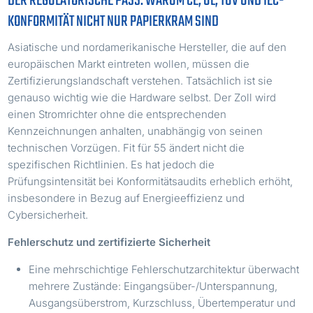
DER REGULATORISCHE PASS: WARUM CE, UL, TÜV UND IEC-
KONFORMITÄT NICHT NUR PAPIERKRAM SIND
Asiatische und nordamerikanische Hersteller, die auf den
europäischen Markt eintreten wollen, müssen die
Zertifizierungslandschaft verstehen. Tatsächlich ist sie
genauso wichtig wie die Hardware selbst. Der Zoll wird
einen Stromrichter ohne die entsprechenden
Kennzeichnungen anhalten, unabhängig von seinen
technischen Vorzügen. Fit für 55 ändert nicht die
spezifischen Richtlinien. Es hat jedoch die
Prüfungsintensität bei Konformitätsaudits erheblich erhöht,
insbesondere in Bezug auf Energieeffizienz und
Cybersicherheit.
Fehlerschutz und zertifizierte Sicherheit
Eine mehrschichtige Fehlerschutzarchitektur überwacht
mehrere Zustände: Eingangsüber-/Unterspannung,
Ausgangsüberstrom, Kurzschluss, Übertemperatur und