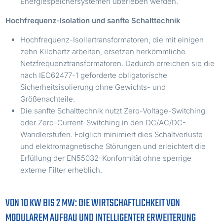
Energiespeichersystemen überleben werden.
Hochfrequenz-Isolation und sanfte Schalttechnik
Hochfrequenz-Isoliertransformatoren, die mit einigen
zehn Kilohertz arbeiten, ersetzen herkömmliche
Netzfrequenztransformatoren. Dadurch erreichen sie die
nach IEC62477-1 geforderte obligatorische
Sicherheitsisolierung ohne Gewichts- und
Größenachteile.
Die sanfte Schalttechnik nutzt Zero-Voltage-Switching
oder Zero-Current-Switching in den DC/AC/DC-
Wandlerstufen. Folglich minimiert dies Schaltverluste
und elektromagnetische Störungen und erleichtert die
Erfüllung der EN55032-Konformität ohne sperrige
externe Filter erheblich.
VON 10 KW BIS 2 MW: DIE WIRTSCHAFTLICHKEIT VON
MODULAREM AUFBAU UND INTELLIGENTER ERWEITERUNG