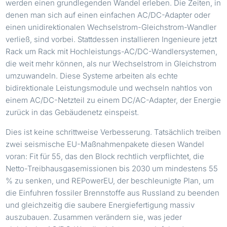
werden einen grundlegenden Wandel erleben. Die Zeiten, in
denen man sich auf einen einfachen AC/DC-Adapter oder
einen unidirektionalen Wechselstrom-Gleichstrom-Wandler
verließ, sind vorbei. Stattdessen installieren Ingenieure jetzt
Rack um Rack mit Hochleistungs-AC/DC-Wandlersystemen,
die weit mehr können, als nur Wechselstrom in Gleichstrom
umzuwandeln. Diese Systeme arbeiten als echte
bidirektionale Leistungsmodule und wechseln nahtlos von
einem AC/DC-Netzteil zu einem DC/AC-Adapter, der Energie
zurück in das Gebäudenetz einspeist.
Dies ist keine schrittweise Verbesserung. Tatsächlich treiben
zwei seismische EU-Maßnahmenpakete diesen Wandel
voran: Fit für 55, das den Block rechtlich verpflichtet, die
Netto-Treibhausgasemissionen bis 2030 um mindestens 55
% zu senken, und REPowerEU, der beschleunigte Plan, um
die Einfuhren fossiler Brennstoffe aus Russland zu beenden
und gleichzeitig die saubere Energiefertigung massiv
auszubauen. Zusammen verändern sie, was jeder