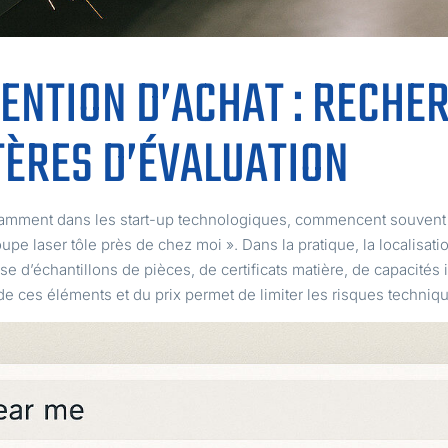
ENTION D’ACHAT : RECHE
TÈRES D’ÉVALUATION
tamment dans les start-up technologiques, commencent souvent p
pe laser tôle près de chez moi ». Dans la pratique, la localisati
e d’échantillons de pièces, de certificats matière, de capacités 
 de ces éléments et du prix permet de limiter les risques techniq