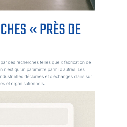
RCHES « PRÈS DE
ar des recherches telles que « fabrication de
on n’est qu’un paramètre parmi d’autres. Les
industrielles déclarées et d’échanges clairs sur
ues et organisationnels.