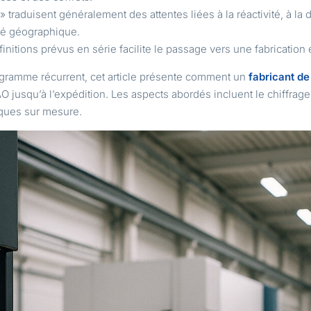
raduisent généralement des attentes liées à la réactivité, à la dis
té géographique.
 finitions prévus en série facilite le passage vers une fabricatio
rogramme récurrent, cet article présente comment un
fabricant de 
usqu’à l’expédition. Les aspects abordés incluent le chiffrage, 
iques sur mesure.