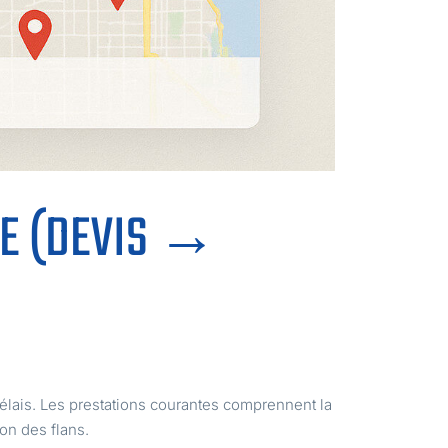
IE (DEVIS →
 délais. Les prestations courantes comprennent la
ion des flans.