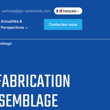
vertrieb@tps-elektronik.com
Français
Actualités &
Contactez-nous
Perspectives
emblage
 FABRICATION
SSEMBLAGE