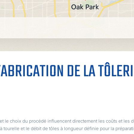
FABRICATION DE LA TÔLER
re et le choix du procédé influencent directement les coûts et les
tourelle et le débit de tôles à longueur définie pour la préparat