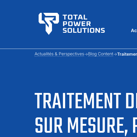
Ac
Actualités & Perspectives
Blog Content
Traitemen
TRAITEMENT DE
SUR MESURE, 