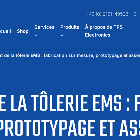
+49 (0) 2161-49526 – 0
Services
Produits
À propos de TPS
cueil
Shop
Electronics
t de la tôlerie EMS : fabrication sur mesure, prototypage et ass
 LA TÔLERIE EMS :
PROTOTYPAGE ET A