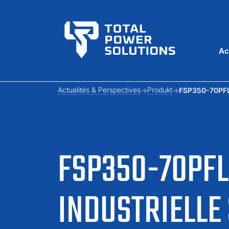
Ac
Actualités & Perspectives
Produkt
FSP350-70PFL 
FSP350-70PFL 
INDUSTRIELLE