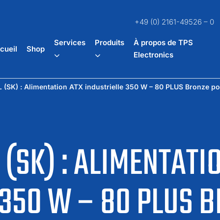
+49 (0) 2161-49526 – 0
Services
Produits
À propos de TPS
cueil
Shop
Electronics
(SK) : Alimentation ATX industrielle 350 W – 80 PLUS Bronze p
(SK) : ALIMENTATI
 350 W – 80 PLUS 