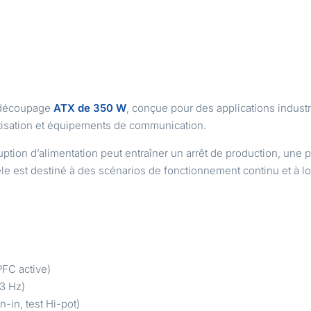
à découpage
ATX de 350 W
, conçue pour des applications industri
atisation et équipements de communication.
uption d’alimentation peut entraîner un arrêt de production, une
le est destiné à des scénarios de fonctionnement continu et à l
PFC active)
3 Hz)
n-in, test Hi-pot)