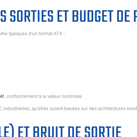
S SORTIES ET BUDGET DE
rtie typiques d’un format ATX :
 W
, conformément à la valeur nominale.
 industrielles, qu’elles soient basées sur des architectures exis
E) ET BRUIT DE SORTIE