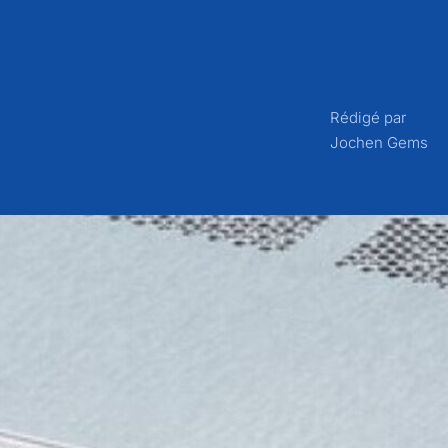
Rédigé par
Jochen Gems