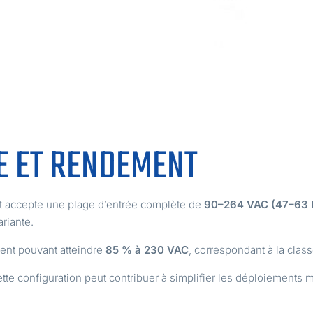
E ET RENDEMENT
t accepte une plage d’entrée complète de
90–264 VAC (47–63 
riante.
ent pouvant atteindre
85 % à 230 VAC
, correspondant à la cla
ette configuration peut contribuer à simplifier les déploiements m