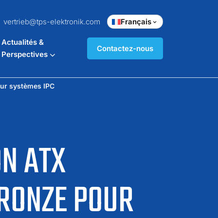
vertrieb@tps-elektronik.com
Français
Actualités &
Contactez-nous
Perspectives
our systèmes IPC
ON ATX
BRONZE POUR