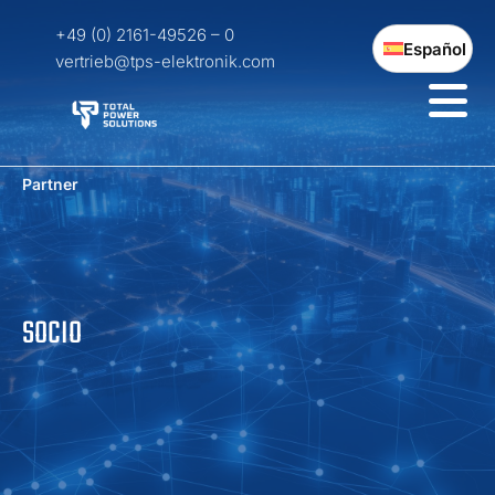
+49 (0) 2161-49526 – 0
Español
vertrieb@tps-elektronik.com
Partner
SOCIO