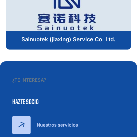
Sainuotek (jiaxing) Service Co. Ltd.
¿TE INTERESA?
HAZTE SOCIO
Nuestros servicios