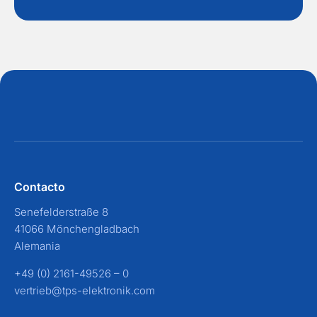
Contacto
Senefelderstraße 8
41066 Mönchengladbach
Alemania
+49 (0) 2161-49526 – 0
vertrieb@tps-elektronik.com