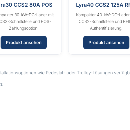
yra30 CCS2 80A POS
Lyra40 CCS2 125A R
mpakter 30-kW-DC-Lader mit
Kompakter 40-kW-DC-Lader
CS2-Schnittstelle und POS-
CCS2-Schnittstelle und RFI
Zahlungsoption.
Authentifizierung.
Produkt ansehen
Produkt ansehen
stallationsoptionen wie Pedestal- oder Trolley-Lösungen verfügb
d: