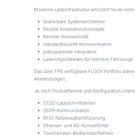
Moderne Ladeinfrastruktur erfordert heute mehr
skalierbare Systemarchitektur
flexible Installationskonzepte
Remote-Konnektivität
standardbasierte Kommunikation
platzsparende Integration
Lademöglichkeiten für mehrere Fahrzeuge
Das über TPS verfügbare FLOOX Portfolio adress
Anwendungen.
Je nach Produktfamilie und Konfiguration unter
CCS2-Ladeschnittstellen
OCPP-Kommunikation
RFID-Nutzerauthentifizierung
Ethernet- und 4G-Konnektivität
Touchscreen-Bedienoberflächen