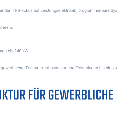
den TPS-Fokus auf Leistungselektronik, programmierbare Syst
anderem:
rmen bis 240 kW
ewerblicher Parkraum-Infrastruktur und Flottenladen bis hin z
KTUR FÜR GEWERBLICHE 