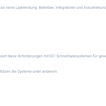
 als reine Ladeleistung. Betreiber, Integratoren und Industriek
iert diese Anforderungen mit DC-Schnellladesystemen für gewerb
stützen die Systeme unter anderem: