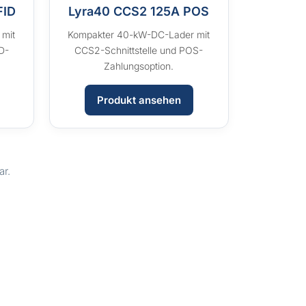
FID
Lyra40 CCS2 125A POS
 mit
Kompakter 40-kW-DC-Lader mit
D-
CCS2-Schnittstelle und POS-
Zahlungsoption.
Produkt ansehen
ar.