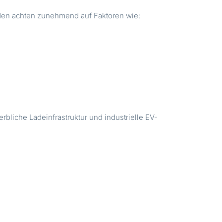
unden achten zunehmend auf Faktoren wie:
liche Ladeinfrastruktur und industrielle EV-