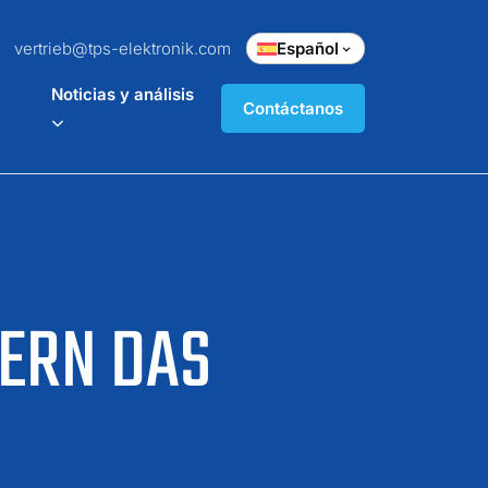
vertrieb@tps-elektronik.com
Español
Noticias y análisis
Contáctanos
ERN DAS