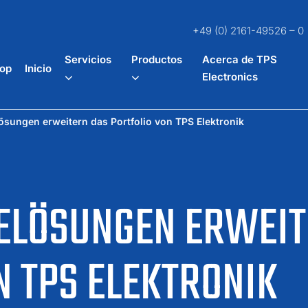
+49 (0) 2161-49526 – 0
Servicios
Productos
Acerca de TPS
op
Inicio
Electronics
sungen erweitern das Portfolio von TPS Elektronik
DELÖSUNGEN ERWEIT
N TPS ELEKTRONIK