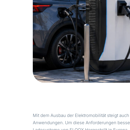
Mit dem Ausbau der Elektromobilität steigt auch 
Anwendungen. Um diese Anforderungen besser a
Ladesysteme von FLOOX Hergestellt in Europa.