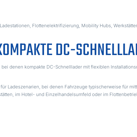
destationen, Flottenelektrifizierung, Mobility Hubs, Werkstätte
– KOMPAKTE DC-SCHNELLL
lt, bei denen kompakte DC-Schnelllader mit flexiblen Installatio
 für Ladeszenarien, bei denen Fahrzeuge typischerweise für mit
tätten, im Hotel- und Einzelhandelsumfeld oder im Flottenbetrie