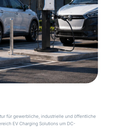
ur für gewerbliche, industrielle und öffentliche
ereich EV Charging Solutions um DC-