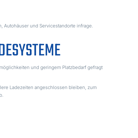
n, Autohäuser und Servicestandorte infrage.
ADESYSTEME
nsmöglichkeiten und geringem Platzbedarf gefragt
tlere Ladezeiten angeschlossen bleiben, zum
b.