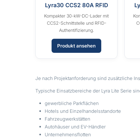
Lyra30 CCS2 80A RFID
L
Kompakter 30-kW-DC-Lader mit
Ko
CCS2-Schnittstelle und RFID-
C
Authentifizierung.
Produkt ansehen
Je nach Projektanforderung sind zusätzliche In
Typische Einsatzbereiche der Lyra Lite Serie sin
gewerbliche Parkflächen
Hotels und Einzelhandelsstandorte
Fahrzeugwerkstätten
Autohäuser und EV-Händler
Unternehmensflotten