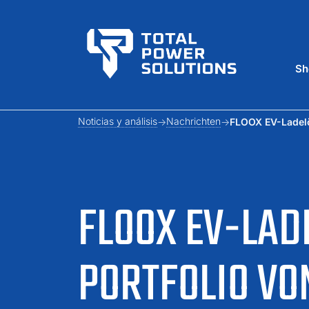
Sh
Noticias y análisis
Nachrichten
FLOOX EV-Ladelö
FLOOX EV-LA
PORTFOLIO VO