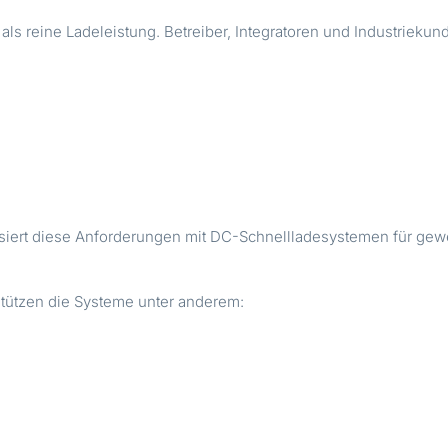
 als reine Ladeleistung. Betreiber, Integratoren und Industriek
iert diese Anforderungen mit DC-Schnellladesystemen für gewerb
stützen die Systeme unter anderem: