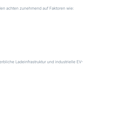
unden achten zunehmend auf Faktoren wie:
liche Ladeinfrastruktur und industrielle EV-