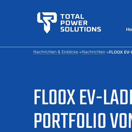
H
Nachrichten & Einblicke
Nachrichten
FLOOX EV-L
FLOOX EV-LA
PORTFOLIO VO