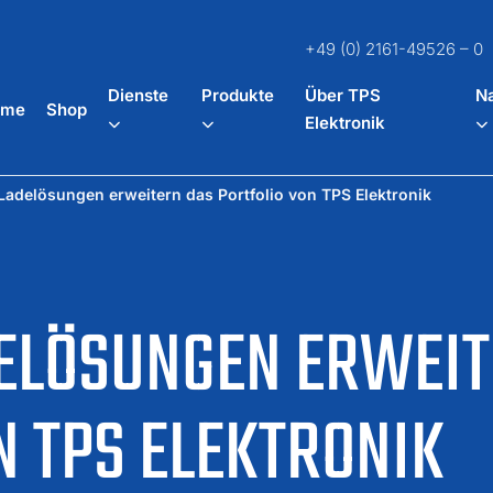
+49 (0) 2161-49526 – 0
Dienste
Produkte
Über TPS
Na
ome
Shop
Elektronik
adelösungen erweitern das Portfolio von TPS Elektronik
DELÖSUNGEN ERWEIT
N TPS ELEKTRONIK