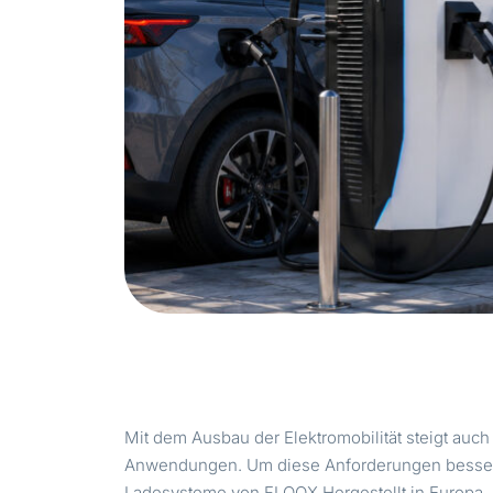
Mit dem Ausbau der Elektromobilität steigt auch 
Anwendungen. Um diese Anforderungen besser a
Ladesysteme von FLOOX Hergestellt in Europa.