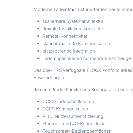
Moderne Ladeinfrastruktur erfordert heute mehr
skalierbare Systemarchitektur
flexible Installationskonzepte
Remote-Konnektivität
standardbasierte Kommunikation
platzsparende Integration
Lademöglichkeiten für mehrere Fahrzeuge
Das über TPS verfügbare FLOOX Portfolio adress
Anwendungen.
Je nach Produktfamilie und Konfiguration unter
CCS2-Ladeschnittstellen
OCPP-Kommunikation
RFID-Nutzerauthentifizierung
Ethernet- und 4G-Konnektivität
Touchscreen-Bedienoberflächen