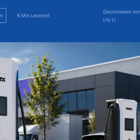
Geschrieben vo
en
6 Min Lesezeit
Lily Li