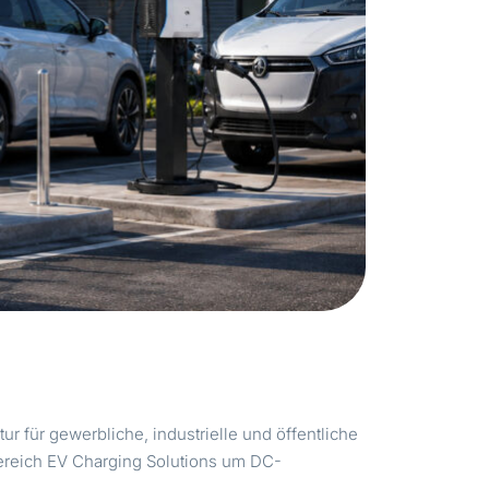
ur für gewerbliche, industrielle und öffentliche
ereich EV Charging Solutions um DC-