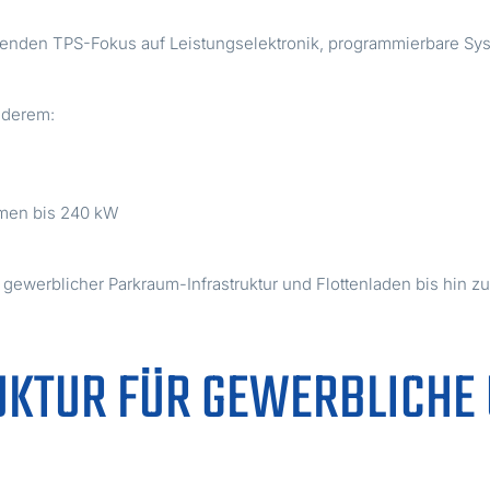
den TPS-Fokus auf Leistungselektronik, programmierbare Syst
anderem:
rmen bis 240 kW
ewerblicher Parkraum-Infrastruktur und Flottenladen bis hin z
KTUR FÜR GEWERBLICHE 