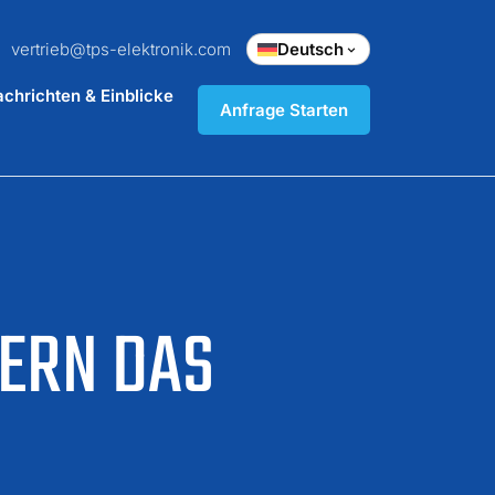
vertrieb@tps-elektronik.com
Deutsch
chrichten & Einblicke
Anfrage Starten
ERN DAS