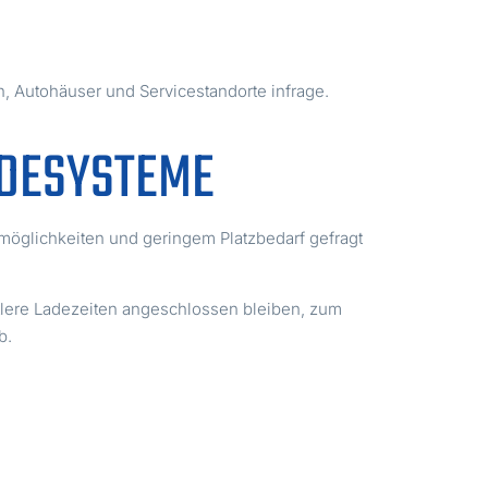
n, Autohäuser und Servicestandorte infrage.
ADESYSTEME
nsmöglichkeiten und geringem Platzbedarf gefragt
tlere Ladezeiten angeschlossen bleiben, zum
b.