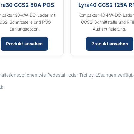
yra30 CCS2 80A POS
Lyra40 CCS2 125A R
mpakter 30-kW-DC-Lader mit
Kompakter 40-kW-DC-Lader
CS2-Schnittstelle und POS-
CCS2-Schnittstelle und RFI
Zahlungsoption.
Authentifizierung.
Produkt ansehen
Produkt ansehen
stallationsoptionen wie Pedestal- oder Trolley-Lösungen verfügb
d: