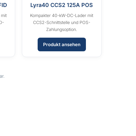
FID
Lyra40 CCS2 125A POS
 mit
Kompakter 40-kW-DC-Lader mit
D-
CCS2-Schnittstelle und POS-
Zahlungsoption.
Produkt ansehen
ar.