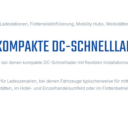
destationen, Flottenelektrifizierung, Mobility Hubs, Werkstätte
– KOMPAKTE DC-SCHNELLL
lt, bei denen kompakte DC-Schnelllader mit flexiblen Installatio
 für Ladeszenarien, bei denen Fahrzeuge typischerweise für mit
tätten, im Hotel- und Einzelhandelsumfeld oder im Flottenbetrie