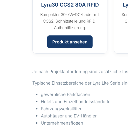
Lyra30 CCS2 80A RFID
L
Kompakter 30-kW-DC-Lader mit
Ko
CCS2-Schnittstelle und RFID-
C
Authentifizierung.
Produkt ansehen
Je nach Projektanforderung sind zusätzliche In
Typische Einsatzbereiche der Lyra Lite Serie sin
gewerbliche Parkflächen
Hotels und Einzelhandelsstandorte
Fahrzeugwerkstätten
Autohäuser und EV-Händler
Unternehmensflotten