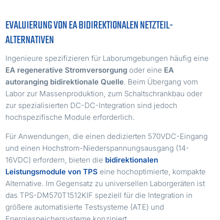
EVALUIERUNG VON EA BIDIREKTIONALEN NETZTEIL-
ALTERNATIVEN
Ingenieure spezifizieren für Laborumgebungen häufig eine
EA regenerative Stromversorgung
oder eine
EA
autoranging bidirektionale Quelle
. Beim Übergang vom
Labor zur Massenproduktion, zum Schaltschrankbau oder
zur spezialisierten DC-DC-Integration sind jedoch
hochspezifische Module erforderlich.
Für Anwendungen, die einen dedizierten 570VDC-Eingang
und einen Hochstrom-Niederspannungsausgang (14-
16VDC) erfordern, bieten die
bidirektionalen
Leistungsmodule von TPS
eine hochoptimierte, kompakte
Alternative. Im Gegensatz zu universellen Laborgeräten ist
das TPS-DM570T1512KIF speziell für die Integration in
größere automatisierte Testsysteme (ATE) und
Energiespeichersysteme konzipiert.