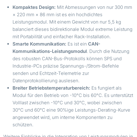
Kompaktes Design:
Mit Abmessungen von nur 300 mm
× 220 mm × 86 mm ist es ein hochdichtes
Leistungsmodul. Mit einem Gewicht von nur 5,5 kg
balanciert dieses bidirektionale Modul extreme Leistung
mit Portabilität und einfacher Rack-Installation.
Smarte Kommunikation:
Es ist ein
CAN-
Kommunikations-Leistungsmodul
. Durch die Nutzung
des robusten CAN-Bus-Protokolls können SPS und
Industrie-PCs präzise Spannungs-/Strom-Befehle
senden und Echtzeit-Telemetrie zur
Datenprotokollierung auslesen.
Breiter Betriebstemperaturbereich:
Es fungiert als
Modul für den Betrieb von -10°C bis 60°C. Es unterstützt
Volllast zwischen -10°C und 30°C, wobei zwischen
30°C und 60°C eine 90%ige Leistungs-Derating-Kurve
angewendet wird, um interne Komponenten zu
schützen.
Weitere Einblicke in die Integration von Leistungsmodulen in