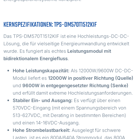
KERNSPEZIFIKATIONEN: TPS-DM570T1512KIF
Das TPS-DM570T1512KIF ist eine Hochleistungs-DC-DC-
Lösung, die für vielseitige Energieumwandlung entwickelt
wurde. Es fungiert als echtes
Leistungsmodul mit
bidirektionalem Energiefluss
.
Hohe Leistungskapazität:
Als 12000W/9600W DC-DC-
Modul liefert es
12000W in positiver Richtung (Quelle)
und
9600W in entgegengesetzter Richtung (Senke)
und erfüllt damit extreme Hochleistungsanforderungen.
Stabiler Ein- und Ausgang:
Es verfügt über einen
570VDC-Eingang (mit einem Spannungsbereich von
513-627VDC, mit Derating in bestimmten Bereichen)
und einen 14-16VDC-Ausgang.
Hohe Strombelastbarkeit:
Ausgelegt für schwere
Lasten, ist es ein 800A/640A Strommodul, das 800A