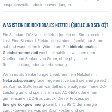
anspruchsvolle Industrieanwendungen.
WAS IST EIN BIDIREKTIONALES NETZTEIL (QUELLE UND SENKE)?
Ein Standard-DC-Netzteil liefert (quellt) nur Strom an eine
Last. Eine Standard-Elektroniklast nimmt (senkt) nur Strom
auf und wandelt ihn in Wärme um. Ein
bidirektionales
Gleichstromnetzteil
wechselt nahtlos zwischen dem
Quellen und Senken von Strom, ohne physische
Relaisschaltung oder Unterbrechung.
Wenn es als Senke fungiert, verbrennt ein Netzteil mit
Netzrückspeisung
(oder regenerative Last) die Energie nicht
als Wärme. Stattdessen wandelt es die aufgenommene DC-
Leistung um und speist sie in das AC-Netz oder einen
gemeinsamen DC-Bus zurück. Dieser Prozess der
Energierückgewinnung
kann bis zu 95 % der Energie
zurückgewinnen, was die Stromkosten und die