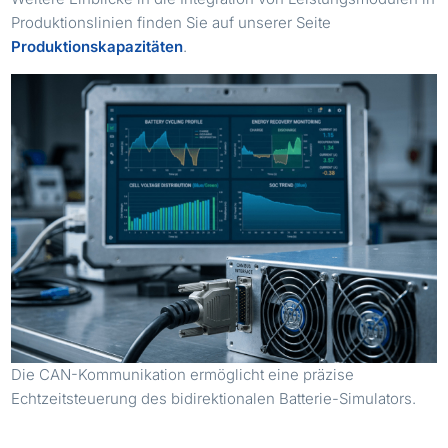
Produktionslinien finden Sie auf unserer Seite
Produktionskapazitäten
.
Die CAN-Kommunikation ermöglicht eine präzise
Echtzeitsteuerung des bidirektionalen Batterie-Simulators.