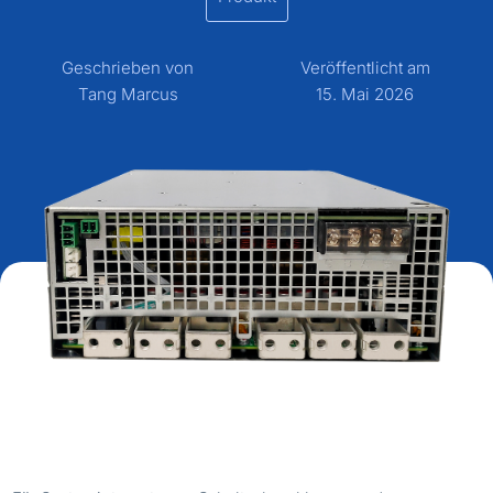
Geschrieben von
Veröffentlicht am
Tang Marcus
15. Mai 2026