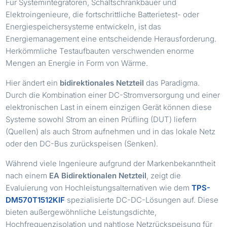
Für Systemintegratoren, Schaltschrankbauer und
Elektroingenieure, die fortschrittliche Batterietest- oder
Energiespeichersysteme entwickeln, ist das
Energiemanagement eine entscheidende Herausforderung.
Herkömmliche Testaufbauten verschwenden enorme
Mengen an Energie in Form von Wärme.
Hier ändert ein
bidirektionales Netzteil
das Paradigma.
Durch die Kombination einer DC-Stromversorgung und einer
elektronischen Last in einem einzigen Gerät können diese
Systeme sowohl Strom an einen Prüfling (DUT) liefern
(Quellen) als auch Strom aufnehmen und in das lokale Netz
oder den DC-Bus zurückspeisen (Senken).
Während viele Ingenieure aufgrund der Markenbekanntheit
nach einem
EA Bidirektionalen Netzteil
, zeigt die
Evaluierung von Hochleistungsalternativen wie dem
TPS-
DM570T1512KIF
spezialisierte DC-DC-Lösungen auf. Diese
bieten außergewöhnliche Leistungsdichte,
Hochfrequenzisolation und nahtlose Netzrückspeisung für