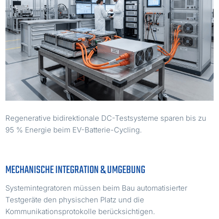
Regenerative bidirektionale DC-Testsysteme sparen bis zu
95 % Energie beim EV-Batterie-Cycling.
MECHANISCHE INTEGRATION & UMGEBUNG
Systemintegratoren müssen beim Bau automatisierter
Testgeräte den physischen Platz und die
Kommunikationsprotokolle berücksichtigen.