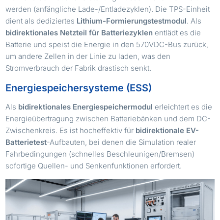
werden (anfängliche Lade-/Entladezyklen). Die TPS-Einheit
dient als dediziertes
Lithium-Formierungstestmodul
. Als
bidirektionales Netzteil für Batteriezyklen
entlädt es die
Batterie und speist die Energie in den 570VDC-Bus zurück,
um andere Zellen in der Linie zu laden, was den
Stromverbrauch der Fabrik drastisch senkt.
Energiespeichersysteme (ESS)
Als
bidirektionales Energiespeichermodul
erleichtert es die
Energieübertragung zwischen Batteriebänken und dem DC-
Zwischenkreis. Es ist hocheffektiv für
bidirektionale EV-
Batterietest
-Aufbauten, bei denen die Simulation realer
Fahrbedingungen (schnelles Beschleunigen/Bremsen)
sofortige Quellen- und Senkenfunktionen erfordert.