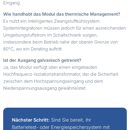
Eingang.
Wie handhabt das Modul das thermische Management?
Es nutzt ein intelligentes Zwangsluftkühlsystem.
Systemintegratoren müssen jedoch für einen ausreichenden
Umgebungsluftstrom im Schaltschrank sorgen,
insbesondere beim Betrieb nahe der oberen Grenze von
60°C, wo ein Derating auftritt.
Ist der Ausgang galvanisch getrennt?
Ja, das Modul verfügt über einen eingebauten
Hochfrequenz-Isolationstransformator, der die Sicherheit
zwischen dem Hochspannungseingang und dem
Niederspannungsausgang gewährleistet.
Nächster Schritt:
Sind Sie bereit, Ihr
Batterietest- oder Energiespeichersystem mit