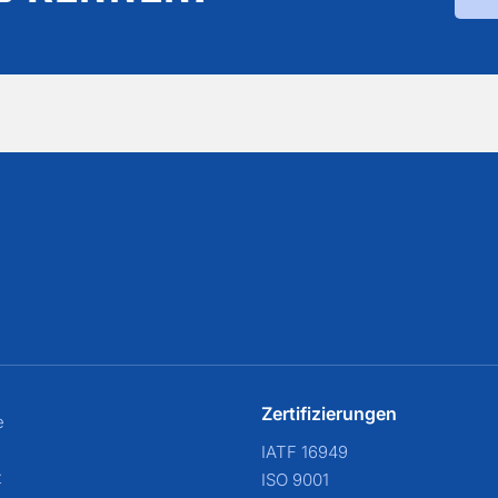
Zertifizierungen
e
IATF 16949
t
ISO 9001