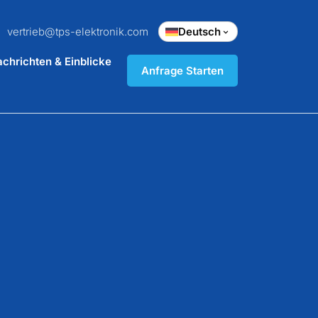
vertrieb@tps-elektronik.com
Deutsch
chrichten & Einblicke
Anfrage Starten