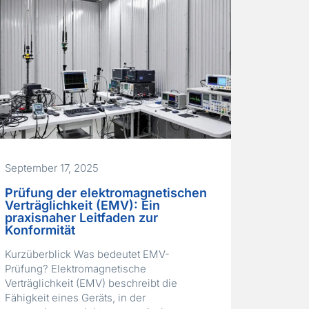
September 17, 2025
Prüfung der elektromagnetischen
Verträglichkeit (EMV): Ein
praxisnaher Leitfaden zur
Konformität
Kurzüberblick Was bedeutet EMV-
Prüfung? Elektromagnetische
Verträglichkeit (EMV) beschreibt die
Fähigkeit eines Geräts, in der