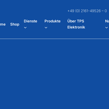
+49 (0) 2161-49526 – 0
Dienste
Produkte
Über TPS
Na
ome
Shop
Elektronik