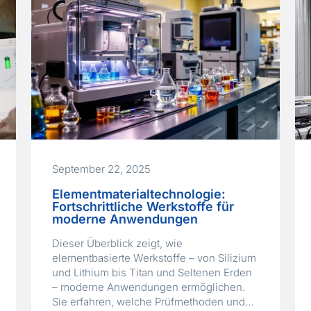
September 22, 2025
Elementmaterialtechnologie:
Fortschrittliche Werkstoffe für
moderne Anwendungen
Dieser Überblick zeigt, wie
elementbasierte Werkstoffe – von Silizium
und Lithium bis Titan und Seltenen Erden
– moderne Anwendungen ermöglichen.
Sie erfahren, welche Prüfmethoden und