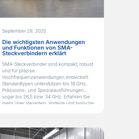
September 29, 2025
Die wichtigsten Anwendungen
und Funktionen von SMA-
Steckverbindern erklärt
SMA-Steckverbinder sind kompakt, robust
und für präzise
Hochfrequenzanwendungen entwickelt.
Standardtypen unterstützen bis 18 GHz,
Präzisions- und Spezialausführungen
sogar bis 26,5 bzw. 34 GHz. Erfahren Sie
mehr über Varianten, Vorteile und typische
Einsatzbereiche in Kommunikation, Luft-
und Raumfahrt sowie Messtechnik.