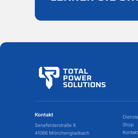
Kontakt
Dienst
Shop
Senefelderstraße 8
Kontak
41066 Mönchengladbach