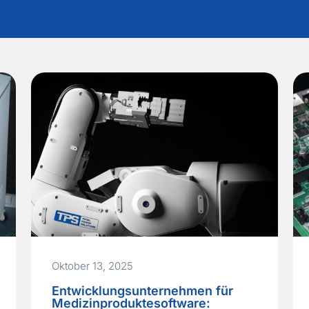
Oktober 13, 2025
Entwicklungsunternehmen für
Medizinproduktesoftware: