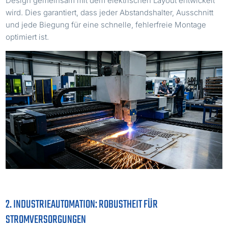
Design gemeinsam mit dem elektrischen Layout entwickelt
wird. Dies garantiert, dass jeder Abstandshalter, Ausschnitt
und jede Biegung für eine schnelle, fehlerfreie Montage
optimiert ist.
2. INDUSTRIEAUTOMATION: ROBUSTHEIT FÜR
STROMVERSORGUNGEN