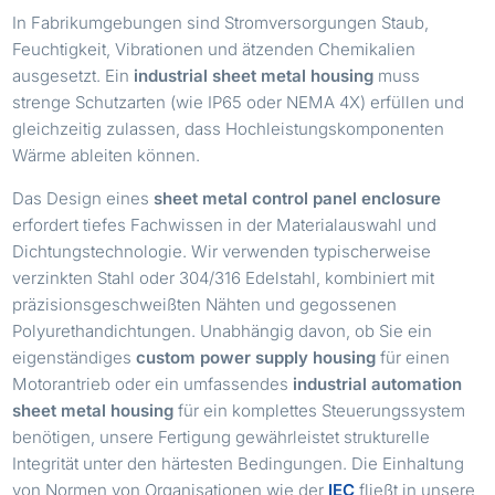
In Fabrikumgebungen sind Stromversorgungen Staub,
Feuchtigkeit, Vibrationen und ätzenden Chemikalien
ausgesetzt. Ein
industrial sheet metal housing
muss
strenge Schutzarten (wie IP65 oder NEMA 4X) erfüllen und
gleichzeitig zulassen, dass Hochleistungskomponenten
Wärme ableiten können.
Das Design eines
sheet metal control panel enclosure
erfordert tiefes Fachwissen in der Materialauswahl und
Dichtungstechnologie. Wir verwenden typischerweise
verzinkten Stahl oder 304/316 Edelstahl, kombiniert mit
präzisionsgeschweißten Nähten und gegossenen
Polyurethandichtungen. Unabhängig davon, ob Sie ein
eigenständiges
custom power supply housing
für einen
Motorantrieb oder ein umfassendes
industrial automation
sheet metal housing
für ein komplettes Steuerungssystem
benötigen, unsere Fertigung gewährleistet strukturelle
Integrität unter den härtesten Bedingungen. Die Einhaltung
von Normen von Organisationen wie der
IEC
fließt in unsere