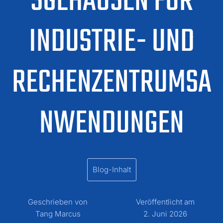
SGEHÄUSEN FÜR
INDUSTRIE- UND
RECHENZENTRUMSA
NWENDUNGEN
Blog-Inhalt
Geschrieben von
Veröffentlicht am
Tang Marcus
2. Juni 2026