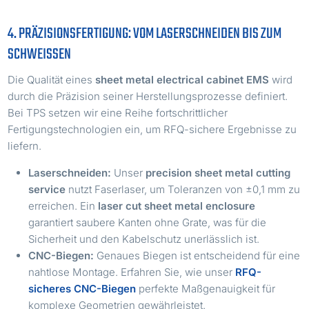
4. PRÄZISIONSFERTIGUNG: VOM LASERSCHNEIDEN BIS ZUM
SCHWEISSEN
Die Qualität eines
sheet metal electrical cabinet EMS
wird
durch die Präzision seiner Herstellungsprozesse definiert.
Bei TPS setzen wir eine Reihe fortschrittlicher
Fertigungstechnologien ein, um RFQ-sichere Ergebnisse zu
liefern.
Laserschneiden:
Unser
precision sheet metal cutting
service
nutzt Faserlaser, um Toleranzen von ±0,1 mm zu
erreichen. Ein
laser cut sheet metal enclosure
garantiert saubere Kanten ohne Grate, was für die
Sicherheit und den Kabelschutz unerlässlich ist.
CNC-Biegen:
Genaues Biegen ist entscheidend für eine
nahtlose Montage. Erfahren Sie, wie unser
RFQ-
sicheres CNC-Biegen
perfekte Maßgenauigkeit für
komplexe Geometrien gewährleistet.