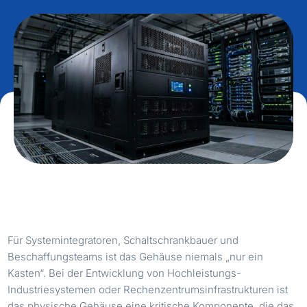
Für Systemintegratoren, Schaltschrankbauer und
Beschaffungsteams ist das Gehäuse niemals „nur ein
Kasten“. Bei der Entwicklung von Hochleistungs-
Industriesystemen oder Rechenzentrumsinfrastrukturen ist
das physische Gehäuse eine kritische Komponente, die das