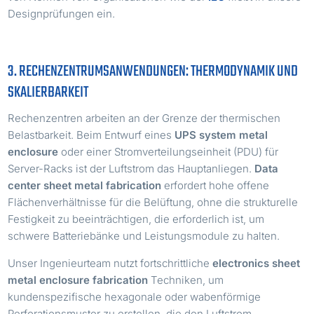
Designprüfungen ein.
3. RECHENZENTRUMSANWENDUNGEN: THERMODYNAMIK UND
SKALIERBARKEIT
Rechenzentren arbeiten an der Grenze der thermischen
Belastbarkeit. Beim Entwurf eines
UPS system metal
enclosure
oder einer Stromverteilungseinheit (PDU) für
Server-Racks ist der Luftstrom das Hauptanliegen.
Data
center sheet metal fabrication
erfordert hohe offene
Flächenverhältnisse für die Belüftung, ohne die strukturelle
Festigkeit zu beeinträchtigen, die erforderlich ist, um
schwere Batteriebänke und Leistungsmodule zu halten.
Unser Ingenieurteam nutzt fortschrittliche
electronics sheet
metal enclosure fabrication
Techniken, um
kundenspezifische hexagonale oder wabenförmige
Perforationsmuster zu erstellen, die den Luftstrom