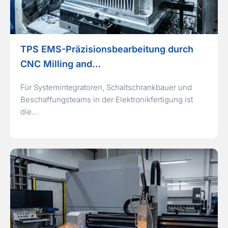
TPS EMS-Präzisionsbearbeitung durch
CNC Milling and…
Für Systemintegratoren, Schaltschrankbauer und
Beschaffungsteams in der Elektronikfertigung ist
die…