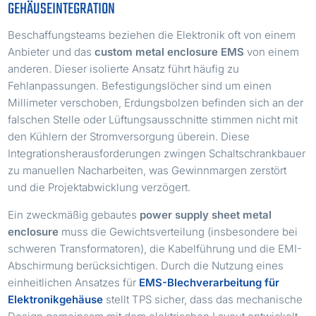
GEHÄUSEINTEGRATION
Beschaffungsteams beziehen die Elektronik oft von einem
Anbieter und das
custom metal enclosure EMS
von einem
anderen. Dieser isolierte Ansatz führt häufig zu
Fehlanpassungen. Befestigungslöcher sind um einen
Millimeter verschoben, Erdungsbolzen befinden sich an der
falschen Stelle oder Lüftungsausschnitte stimmen nicht mit
den Kühlern der Stromversorgung überein. Diese
Integrationsherausforderungen zwingen Schaltschrankbauer
zu manuellen Nacharbeiten, was Gewinnmargen zerstört
und die Projektabwicklung verzögert.
Ein zweckmäßig gebautes
power supply sheet metal
enclosure
muss die Gewichtsverteilung (insbesondere bei
schweren Transformatoren), die Kabelführung und die EMI-
Abschirmung berücksichtigen. Durch die Nutzung eines
einheitlichen Ansatzes für
EMS-Blechverarbeitung für
Elektronikgehäuse
stellt TPS sicher, dass das mechanische