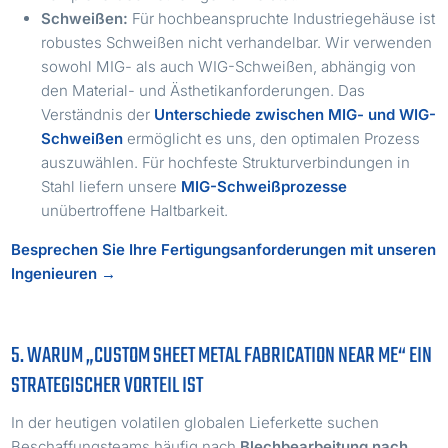
Schweißen:
Für hochbeanspruchte Industriegehäuse ist
robustes Schweißen nicht verhandelbar. Wir verwenden
sowohl MIG- als auch WIG-Schweißen, abhängig von
den Material- und Ästhetikanforderungen. Das
Verständnis der
Unterschiede zwischen MIG- und WIG-
Schweißen
ermöglicht es uns, den optimalen Prozess
auszuwählen. Für hochfeste Strukturverbindungen in
Stahl liefern unsere
MIG-Schweißprozesse
unübertroffene Haltbarkeit.
Besprechen Sie Ihre Fertigungsanforderungen mit unseren
Ingenieuren →
5. WARUM „CUSTOM SHEET METAL FABRICATION NEAR ME“ EIN
STRATEGISCHER VORTEIL IST
In der heutigen volatilen globalen Lieferkette suchen
Beschaffungsteams häufig nach
Blechbearbeitung nach