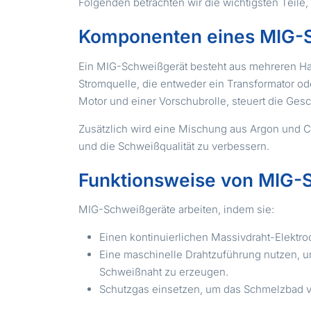
Folgenden betrachten wir die wichtigsten Teile
Komponenten eines MIG-
Ein MIG-Schweißgerät besteht aus mehreren Ha
Stromquelle, die entweder ein Transformator od
Motor und einer Vorschubrolle, steuert die Gesc
Zusätzlich wird eine Mischung aus Argon und 
und die Schweißqualität zu verbessern.
Funktionsweise von MIG-
MIG-Schweißgeräte arbeiten, indem sie:
Einen kontinuierlichen Massivdraht-Elektro
Eine maschinelle Drahtzuführung nutzen, u
Schweißnaht zu erzeugen.
Schutzgas einsetzen, um das Schmelzbad v