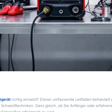
gerät
richtig einsetzt? Dieser umfassende Leitfaden behandelt 
r Schweißtechniken. Ganz gleich, ob Sie Anfänger oder erfahrene
Schweißen erfolgreich zu sein.