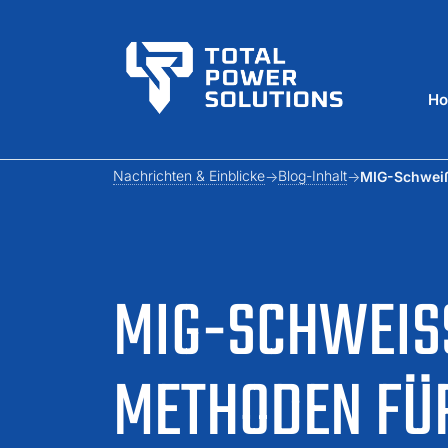
H
Nachrichten & Einblicke
Blog-Inhalt
MIG-Schweiß
MIG-SCHWEISS
ETHODEN FÜR 