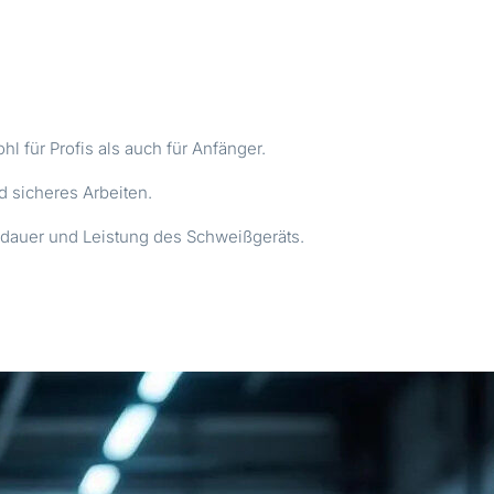
 für Profis als auch für Anfänger.
d sicheres Arbeiten.
sdauer und Leistung des Schweißgeräts.