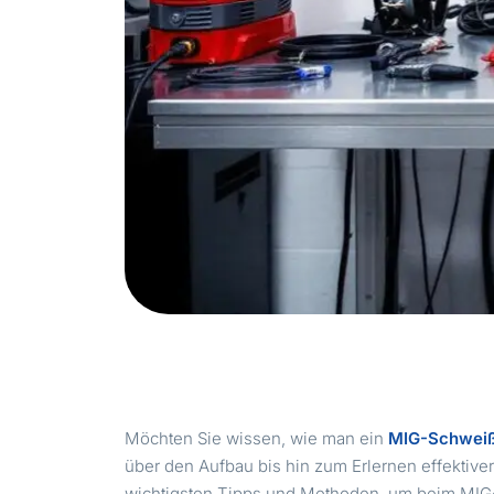
Möchten Sie wissen, wie man ein
MIG-Schweiß
über den Aufbau bis hin zum Erlernen effektive
wichtigsten Tipps und Methoden, um beim MIG-