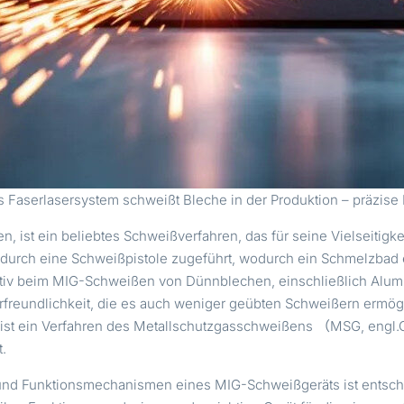
Faserlasersystem schweißt Bleche in der Produktion – präzise N
 ist ein beliebtes Schweißverfahren, das für seine Vielseitigk
e durch eine Schweißpistole zugeführt, wodurch ein Schmelzbad e
ktiv beim MIG-Schweißen von Dünnblechen, einschließlich Alumin
rfreundlichkeit, die es auch weniger geübten Schweißern ermögl
t ein Verfahren des Metallschutzgasschweißens （MSG, engl.G
.
und Funktionsmechanismen eines MIG-Schweißgeräts ist entsche