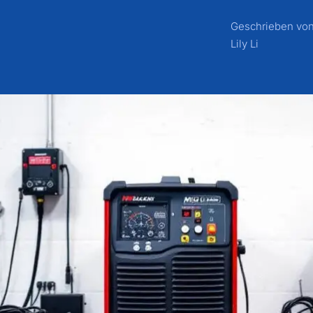
Geschrieben vo
Lily Li