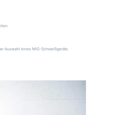
llen.
der Auswahl eines MIG-Schweißgeräts.