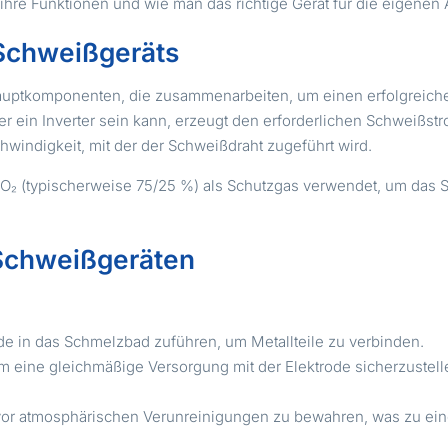
, ihre Funktionen und wie man das richtige Gerät für die eigene
Schweißgeräts
uptkomponenten, die zusammenarbeiten, um einen erfolgreich
er ein Inverter sein kann, erzeugt den erforderlichen Schweißs
hwindigkeit, mit der der Schweißdraht zugeführt wird.
CO₂ (typischerweise 75/25 %) als Schutzgas verwendet, um das
Schweißgeräten
de in das Schmelzbad zuführen, um Metallteile zu verbinden.
m eine gleichmäßige Versorgung mit der Elektrode sicherzustell
or atmosphärischen Verunreinigungen zu bewahren, was zu eine