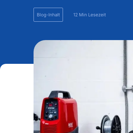
Blog-Inhalt
12 Min Lesezeit