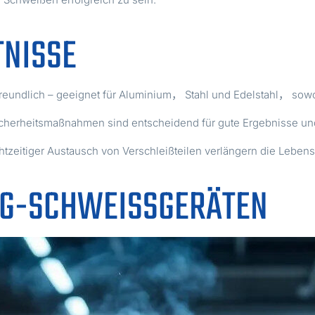
TNISSE
reundlich – geeignet für Aluminium， Stahl und Edelstahl， sowohl
 Sicherheitsmaßnahmen sind entscheidend für gute Ergebnisse un
zeitiger Austausch von Verschleißteilen verlängern die Leben
IG-SCHWEISSGERÄTEN