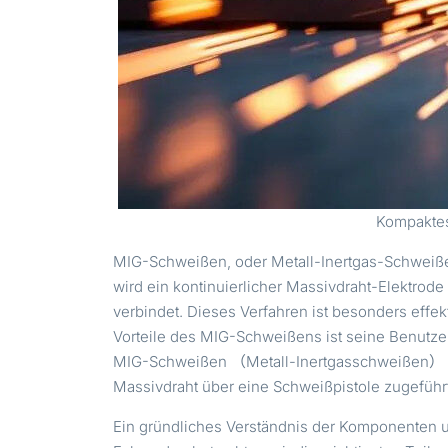
Kompaktes 
MIG-Schweißen, oder Metall-Inertgas-Schweißen,
wird ein kontinuierlicher Massivdraht-Elektrod
verbindet. Dieses Verfahren ist besonders effe
Vorteile des MIG-Schweißens ist seine Benutze
MIG-Schweißen （Metall-Inertgasschweißen） is
Massivdraht über eine Schweißpistole zugeführt
Ein gründliches Verständnis der Komponenten 