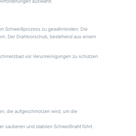
n Anforderungen auswählt.
en Schweißprozess zu gewährleisten. Die
trom. Der Drahtvorschub, bestehend aus einem
 Schmelzbad vor Verunreinigungen zu schützen
en, die aufgeschmolzen wird, um die
r sauberen und stabilen Schweißnaht führt.