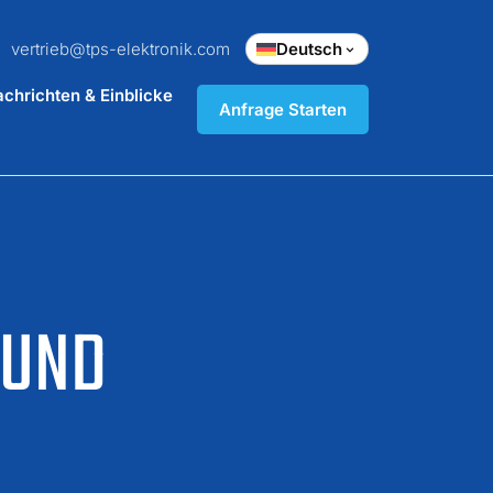
vertrieb@tps-elektronik.com
Deutsch
chrichten & Einblicke
Anfrage Starten
ND M