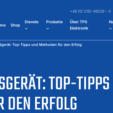
+49 (0) 2161-49526 – 0
Dienste
Produkte
Über TPS
Na
ome
Shop
Elektronik
gerät: Top-Tipps und Methoden für den Erfolg
GERÄT: TOP-TIPPS U
DEN ERFOLG