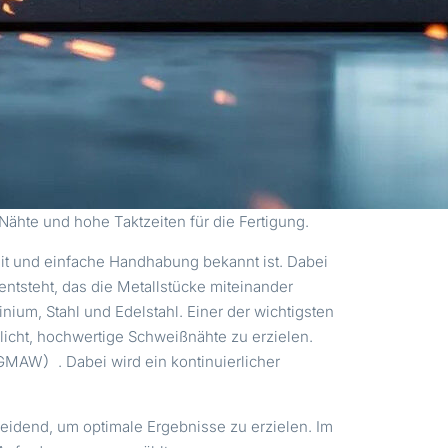
ähte und hohe Taktzeiten für die Fertigung.
eit und einfache Handhabung bekannt ist. Dabei
ntsteht, das die Metallstücke miteinander
ium, Stahl und Edelstahl. Einer der wichtigsten
icht, hochwertige Schweißnähte zu erzielen.
MAW）. Dabei wird ein kontinuierlicher
idend, um optimale Ergebnisse zu erzielen. Im