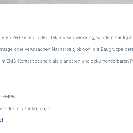
eren Zeit selten in der Elektronikentwicklung, sondern häufig a
ntage oder verursachen Nacharbeit, obwohl die Baugruppe berei
ng im EMS-Kontext deshalb als planbaren und dokumentierbaren 
ve EMPB
hneiden bis zur Montage
FQ) →