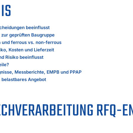
IS
heidungen beeinflusst
 zur geprüften Baugruppe
n und ferrous vs. non-ferrous
o, Kosten und Lieferzeit
nd Risiko beeinflusst
ile?
ugnisse, Messberichte, EMPB und PPAP
n belastbares Angebot
ECHVERARBEITUNG RFQ-E