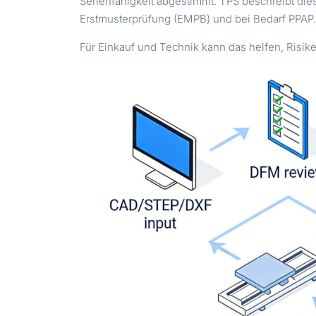
Serienfähigkeit abgestimmt. TPS beschreibt di
Erstmusterprüfung (EMPB) und bei Bedarf PPAP
Für Einkauf und Technik kann das helfen, Risi