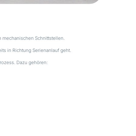
n mechanischen Schnittstellen.
ts in Richtung Serienanlauf geht.
Prozess. Dazu gehören: