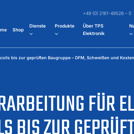
+49 (0) 2161-49526 – 0
Dienste
Produkte
Über TPS
Na
ome
Shop
Elektronik
lcoils bis zur geprüften Baugruppe – DFM, Schweißen und Kostenk
ARBEITUNG FÜR EL
LS BIS ZUR GEPRÜF