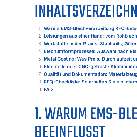
INHALTSVERZEICHN
Warum EMS-Blechverarbeitung RFQ-Entsc
Leistungen aus einer Hand: vom Rohblech
Werkstoffe in der Praxis: Stahlcoils, Güte
Blechumformprozesse: Auswahl nach Risik
Metal Costing: Was Preis, Durchlaufzeit u
Blechteile oder CNC-gefräste Aluminiumte
Qualität und Dokumentation: Materialze
RFQ-Checkliste: So erhalten Sie ein inter
FAQ
1. WARUM EMS-BL
BEEINFLUSST