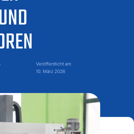
ND K
REN
n
Veröffentlicht am
10. März 2026