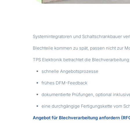
Systemintegratoren und Schaltschrankbauer verli
Blechteile kommen zu spät, passen nicht zur Mo
TPS Elektronik betrachtet die Blechverarbeitu
schnelle Angebotsprozesse
frühes DFM-Feedback
dokumentierte Prüfungen, optional inklusi
eine durchgängige Fertigungskette vom Sc
Angebot für Blechverarbeitung anfordern (R