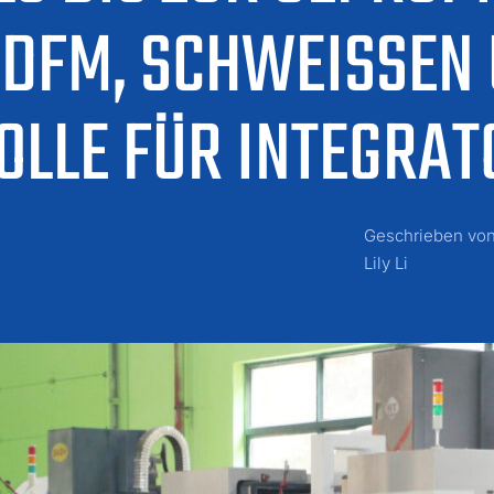
DFM, SCHWEISSEN U
LE FÜR INTEGRATO
Geschrieben vo
Lily Li