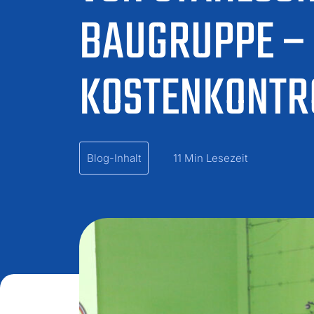
BAUGRUPPE – 
OSTENKONTROL
Blog-Inhalt
11 Min Lesezeit