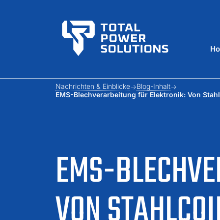
H
Nachrichten & Einblicke
Blog-Inhalt
EMS-Blechverarbeitung für Elektronik: Von Stah
EMS-BLECHVER
VON STAHLCOI