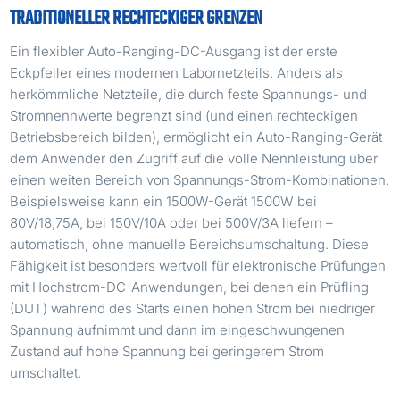
TRADITIONELLER RECHTECKIGER GRENZEN
Ein flexibler Auto-Ranging-DC-Ausgang ist der erste
Eckpfeiler eines modernen Labornetzteils. Anders als
herkömmliche Netzteile, die durch feste Spannungs- und
Stromnennwerte begrenzt sind (und einen rechteckigen
Betriebsbereich bilden), ermöglicht ein Auto-Ranging-Gerät
dem Anwender den Zugriff auf die volle Nennleistung über
einen weiten Bereich von Spannungs-Strom-Kombinationen.
Beispielsweise kann ein 1500W-Gerät 1500W bei
80V/18,75A, bei 150V/10A oder bei 500V/3A liefern –
automatisch, ohne manuelle Bereichsumschaltung. Diese
Fähigkeit ist besonders wertvoll für elektronische Prüfungen
mit Hochstrom-DC-Anwendungen, bei denen ein Prüfling
(DUT) während des Starts einen hohen Strom bei niedriger
Spannung aufnimmt und dann im eingeschwungenen
Zustand auf hohe Spannung bei geringerem Strom
umschaltet.