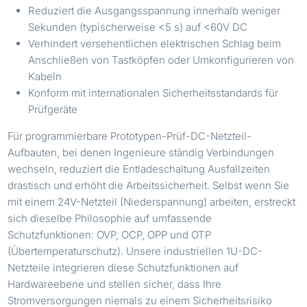
Reduziert die Ausgangsspannung innerhalb weniger
Sekunden (typischerweise <5 s) auf <60V DC
Verhindert versehentlichen elektrischen Schlag beim
Anschließen von Tastköpfen oder Umkonfigurieren von
Kabeln
Konform mit internationalen Sicherheitsstandards für
Prüfgeräte
Für programmierbare Prototypen-Prüf-DC-Netzteil-
Aufbauten, bei denen Ingenieure ständig Verbindungen
wechseln, reduziert die Entladeschaltung Ausfallzeiten
drastisch und erhöht die Arbeitssicherheit. Selbst wenn Sie
mit einem 24V-Netzteil (Niederspannung) arbeiten, erstreckt
sich dieselbe Philosophie auf umfassende
Schutzfunktionen: OVP, OCP, OPP und OTP
(Übertemperaturschutz). Unsere industriellen 1U-DC-
Netzteile integrieren diese Schutzfunktionen auf
Hardwareebene und stellen sicher, dass Ihre
Stromversorgungen niemals zu einem Sicherheitsrisiko