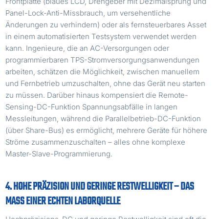
Frontplatte (blaues LCD, Drehgeber mit Dezimalsprung und
Panel-Lock-Anti-Missbrauch, um versehentliche
Änderungen zu verhindern) oder als fernsteuerbares Asset
in einem automatisierten Testsystem verwendet werden
kann. Ingenieure, die an AC-Versorgungen oder
programmierbaren TPS-Stromversorgungsanwendungen
arbeiten, schätzen die Möglichkeit, zwischen manuellem
und Fernbetrieb umzuschalten, ohne das Gerät neu starten
zu müssen. Darüber hinaus kompensiert die Remote-
Sensing-DC-Funktion Spannungsabfälle in langen
Messleitungen, während die Parallelbetrieb-DC-Funktion
(über Share-Bus) es ermöglicht, mehrere Geräte für höhere
Ströme zusammenzuschalten – alles ohne komplexe
Master-Slave-Programmierung.
4. HOHE PRÄZISION UND GERINGE RESTWELLIGKEIT – DAS
MASS EINER ECHTEN LABORQUELLE