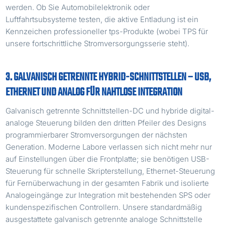
werden. Ob Sie Automobilelektronik oder
Luftfahrtsubsysteme testen, die aktive Entladung ist ein
Kennzeichen professioneller tps-Produkte (wobei TPS für
unsere fortschrittliche Stromversorgungsserie steht).
3. GALVANISCH GETRENNTE HYBRID-SCHNITTSTELLEN – USB,
ETHERNET UND ANALOG FÜR NAHTLOSE INTEGRATION
Galvanisch getrennte Schnittstellen-DC und hybride digital-
analoge Steuerung bilden den dritten Pfeiler des Designs
programmierbarer Stromversorgungen der nächsten
Generation. Moderne Labore verlassen sich nicht mehr nur
auf Einstellungen über die Frontplatte; sie benötigen USB-
Steuerung für schnelle Skripterstellung, Ethernet-Steuerung
für Fernüberwachung in der gesamten Fabrik und isolierte
Analogeingänge zur Integration mit bestehenden SPS oder
kundenspezifischen Controllern. Unsere standardmäßig
ausgestattete galvanisch getrennte analoge Schnittstelle