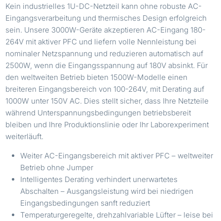
Kein industrielles 1U-DC-Netzteil kann ohne robuste AC-
Eingangsverarbeitung und thermisches Design erfolgreich
sein. Unsere 3000W-Geräte akzeptieren AC-Eingang 180-
264V mit aktiver PFC und liefern volle Nennleistung bei
nominaler Netzspannung und reduzieren automatisch auf
2500W, wenn die Eingangsspannung auf 180V absinkt. Für
den weltweiten Betrieb bieten 1500W-Modelle einen
breiteren Eingangsbereich von 100-264V, mit Derating auf
1000W unter 150V AC. Dies stellt sicher, dass Ihre Netzteile
während Unterspannungsbedingungen betriebsbereit
bleiben und Ihre Produktionslinie oder Ihr Laborexperiment
weiterläuft.
Weiter AC-Eingangsbereich mit aktiver PFC – weltweiter
Betrieb ohne Jumper
Intelligentes Derating verhindert unerwartetes
Abschalten – Ausgangsleistung wird bei niedrigen
Eingangsbedingungen sanft reduziert
Temperaturgeregelte, drehzahlvariable Lüfter – leise bei