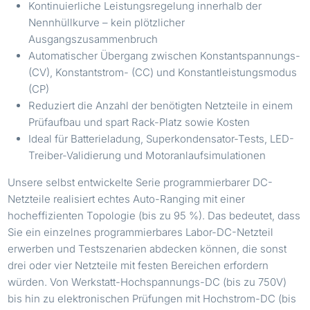
Kontinuierliche Leistungsregelung innerhalb der
Nennhüllkurve – kein plötzlicher
Ausgangszusammenbruch
Automatischer Übergang zwischen Konstantspannungs-
(CV), Konstantstrom- (CC) und Konstantleistungsmodus
(CP)
Reduziert die Anzahl der benötigten Netzteile in einem
Prüfaufbau und spart Rack-Platz sowie Kosten
Ideal für Batterieladung, Superkondensator-Tests, LED-
Treiber-Validierung und Motoranlaufsimulationen
Unsere selbst entwickelte Serie programmierbarer DC-
Netzteile realisiert echtes Auto-Ranging mit einer
hocheffizienten Topologie (bis zu 95 %). Das bedeutet, dass
Sie ein einzelnes programmierbares Labor-DC-Netzteil
erwerben und Testszenarien abdecken können, die sonst
drei oder vier Netzteile mit festen Bereichen erfordern
würden. Von Werkstatt-Hochspannungs-DC (bis zu 750V)
bis hin zu elektronischen Prüfungen mit Hochstrom-DC (bis