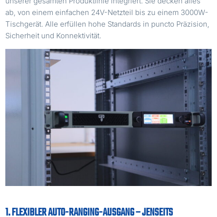
unserer gesamten Produktlinie integriert. Sie decken alles
ab, von einem einfachen 24V-Netzteil bis zu einem 3000W-
Tischgerät. Alle erfüllen hohe Standards in puncto Präzision,
Sicherheit und Konnektivität.
1. FLEXIBLER AUTO-RANGING-AUSGANG – JENSEITS