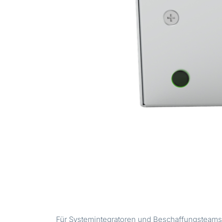
Für Systemintegratoren und Beschaffungsteams i