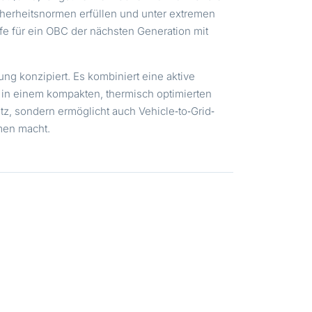
icherheitsnormen erfüllen und unter extremen
fe für ein OBC der nächsten Generation mit
ng konzipiert. Es kombiniert eine aktive
g in einem kompakten, thermisch optimierten
tz, sondern ermöglicht auch Vehicle‑to‑Grid‑
rmen macht.