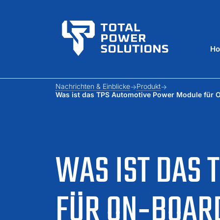
H
Nachrichten & Einblicke
Produkt
Was ist das TPS Automotive Power Module für On
WAS IST DAS 
FÜR ON‑BOAR