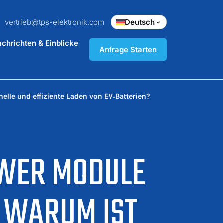
vertrieb@tps-elektronik.com
Deutsch
chrichten & Einblicke
Anfrage Starten
lle und effiziente Laden von EV‑Batterien?
OWER MODULE
 WARUM IST