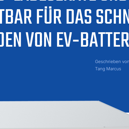
TBAR FÜR DAS SCH
ADEN VON EV‑BATTE
Geschrieben vo
Tang Marcus