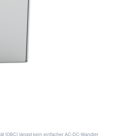
rät (OBC) längst kein einfacher AC‑DC‑Wandler