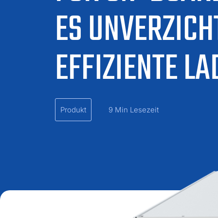
ES UNVERZICH
EFFIZIENTE L
Produkt
9 Min Lesezeit