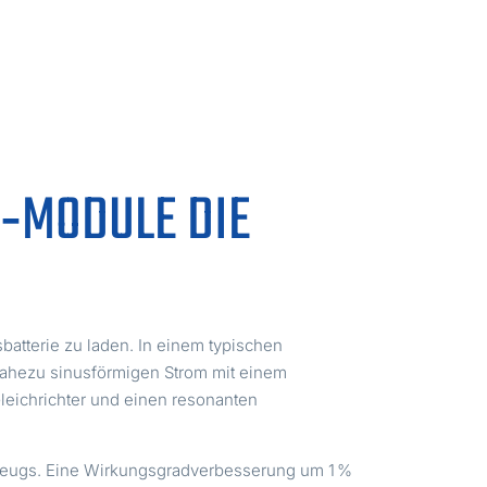
‑MODULE DIE
atterie zu laden. In einem typischen
nahezu sinusförmigen Strom mit einem
Gleichrichter und einen resonanten
rzeugs. Eine Wirkungsgradverbesserung um 1 %