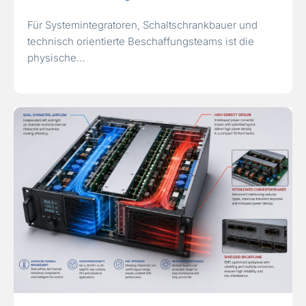
Für Systemintegratoren, Schaltschrankbauer und
technisch orientierte Beschaffungsteams ist die
physische…