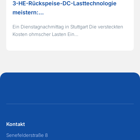
3-HE-Rückspeise-DC-Lasttechnologie
meistern:…
Ein Dienstagnachmittag in Stuttgart Die versteckten
Kosten ohmscher Lasten Ein…
Kontakt
Senefelderstraße 8