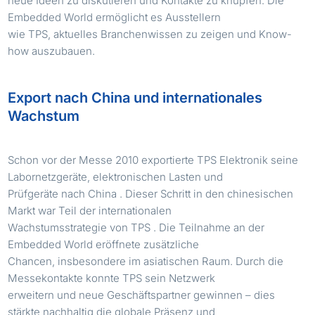
neue Ideen zu diskutieren und Kontakte zu knüpfen. Die
Embedded World ermöglicht es Ausstellern
wie TPS, aktuelles Branchenwissen zu zeigen und Know-
how auszubauen.
Export nach China und internationales
Wachstum
Schon vor der Messe 2010 exportierte TPS Elektronik seine
Labornetzgeräte, elektronischen Lasten und
Prüfgeräte nach China . Dieser Schritt in den chinesischen
Markt war Teil der internationalen
Wachstumsstrategie von TPS . Die Teilnahme an der
Embedded World eröffnete zusätzliche
Chancen, insbesondere im asiatischen Raum. Durch die
Messekontakte konnte TPS sein Netzwerk
erweitern und neue Geschäftspartner gewinnen – dies
stärkte nachhaltig die globale Präsenz und