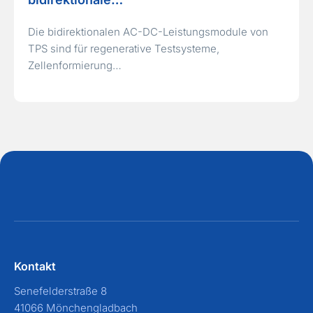
Die bidirektionalen AC-DC-Leistungsmodule von
TPS sind für regenerative Testsysteme,
Zellenformierung…
Kontakt
Senefelderstraße 8
41066 Mönchengladbach