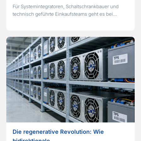
Für Systemintegratoren, Schaltschrankbauer und
technisch geführte Einkaufsteams geht es bei…
Die regenerative Revolution: Wie
bidirektionale…